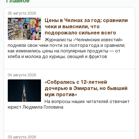
Главное
05 августа 2026
Цены в Челнах за год: сравнили
чеки и выяснили, что
подорожало сильнее всего
Журналисты «Челнинских известий»
подняли свои чеки почти за полтора года и сравнили,
как изменились цены на популярные продукты — от
хлеба и молока до курицы, овощей и фруктов
04 августа 2026
«Собрались с 12-летней
дочерью в Эмираты, но бывший
муж против»
На вопросы наших читателей отвечает
юрист Людмила Головина
03 августа 2026