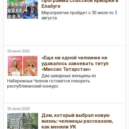
Программа Спасской ярмарки в
Елабуге
Мероприятие пройдет с 30 июля по 2
августа
26 июля 2026
«Еще ни одной челнинке не
удавалось завоевать титул
«Миссис Татарстан»
Две шикарные женщины из
Набережных Челнов готовятся покорить
республиканский конкурс
25 июля 2026
Дом, который выбрал новую
жизнь: челнинцы рассказали,
как меняли УК