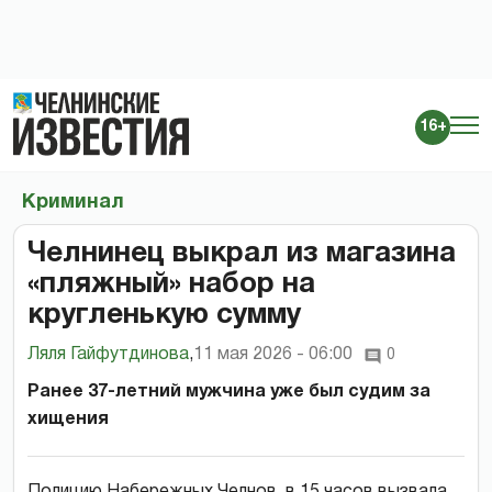
16+
Криминал
Челнинец выкрал из магазина
«пляжный» набор на
кругленькую сумму
Ляля Гайфутдинова
,
11 мая 2026 - 06:00
0
Ранее 37-летний мужчина уже был судим за
хищения
Полицию Набережных Челнов в 15 часов вызвала