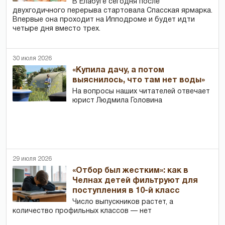
В Елабуге сегодня после
двухгодичного перерыва стартовала Спасская ярмарка.
Впервые она проходит на Ипподроме и будет идти
четыре дня вместо трех.
30 июля 2026
«Купила дачу, а потом
выяснилось, что там нет воды»
На вопросы наших читателей отвечает
юрист Людмила Головина
29 июля 2026
«Отбор был жестким»: как в
Челнах детей фильтруют для
поступления в 10-й класс
Число выпускников растет, а
количество профильных классов — нет