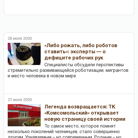
28 июля 2026
«Либо рожать, либо роботов
ставить»: эксперты — о
дефиците рабочих рук
Специалисты обсудили перспективы
стремительно развивающейся роботизации, мигрантов
и место человека в новом мире
27 июля 2026
Легенда возвращается: ТК
«Комсомольский» открывает
новую страницу своей истории
То самое место, которое помнят
несколько поколений челнинцев, стало совершенно
другим. Узнаваемым – но современным. Родным – но