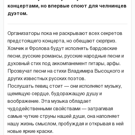
концертами, но впервые споют для челнинцев
дуэтом.
Организаторы пока не раскрывают всех секретов
предстоящего концерта, но обещают сюрприз.
Хомчик и Фролова будут исполнять бардовские
песни, русские романсы, русские народные песни и
духовный стих под аккомпанемент гитары, арфы.
Прозвучат песни на стихи Владимира Высоцкого и
других известных русских поэтов.
Послушать певиц стоит — они исполняют музыку,
щемящую сердце, будоражащую душу и
воображение. Эта музыка обладает
чудодейственными свойствами — затрагивая
самые чуткие струны нашей души, она наполняет
нашу жизнь смыслом, пробуждая и открывая в ней
новые яркие краски.