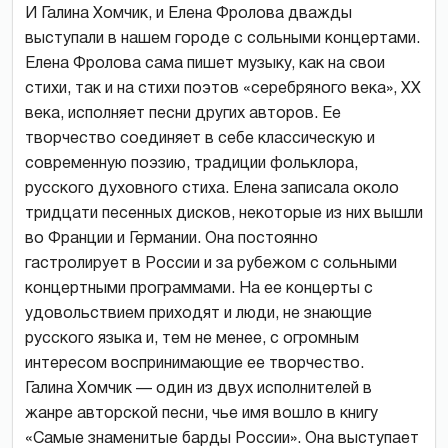
И Галина Хомчик, и Елена Фролова дважды
выступали в нашем городе с сольными концертами.
Елена Фролова сама пишет музыку, как на свои
стихи, так и на стихи поэтов «серебряного века», XX
века, исполняет песни других авторов. Ее
творчество соединяет в себе классическую и
современную поэзию, традиции фольклора,
русского духовного стиха. Елена записала около
тридцати песенных дисков, некоторые из них вышли
во Франции и Германии. Она постоянно
гастролирует в России и за рубежом с сольными
концертными программами. На ее концерты с
удовольствием приходят и люди, не знающие
русского языка и, тем не менее, с огромным
интересом воспринимающие ее творчество.
Галина Хомчик — один из двух исполнителей в
жанре авторской песни, чье имя вошло в книгу
«Самые знаменитые барды России». Она выступает