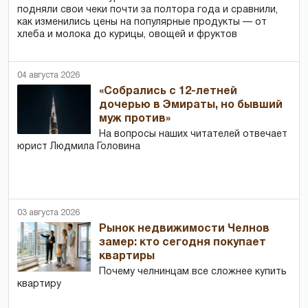
подняли свои чеки почти за полтора года и сравнили,
как изменились цены на популярные продукты — от
хлеба и молока до курицы, овощей и фруктов
04 августа 2026
«Собрались с 12-летней
дочерью в Эмираты, но бывший
муж против»
На вопросы наших читателей отвечает
юрист Людмила Головина
03 августа 2026
Рынок недвижимости Челнов
замер: кто сегодня покупает
квартиры
Почему челнинцам все сложнее купить
квартиру