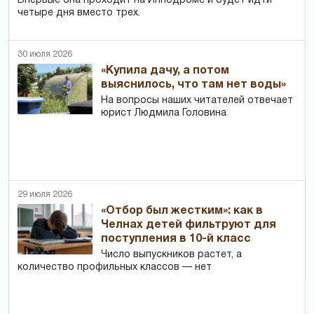
Впервые она проходит на Ипподроме и будет идти
четыре дня вместо трех.
30 июля 2026
«Купила дачу, а потом
выяснилось, что там нет воды»
На вопросы наших читателей отвечает
юрист Людмила Головина
29 июля 2026
«Отбор был жестким»: как в
Челнах детей фильтруют для
поступления в 10-й класс
Число выпускников растет, а
количество профильных классов — нет