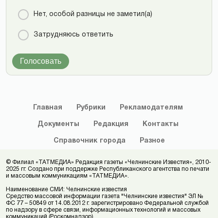
Нет, особой разницы не заметил(а)
Затрудняюсь ответить
Голосовать
Главная
Рубрики
Рекламодателям
Документы
Редакция
Контакты
Справочник
города
Разное
© Филиал «ТАТМЕДИА» Редакция газеты «Челнинские Известия», 2010-
2025 гг. Создано при поддержке Республиканского агентства по печати
и массовым коммуникациям «ТАТМЕДИА».
Наименование СМИ: Челнинские известия
Средство массовой информации газета "Челнинские известия" ЭЛ №
ФС 77 – 50849 от 14.08.2012 г. зарегистрировано Федеральной службой
по надзору в сфере связи, информационных технологий и массовых
коммуникаций (Роскомнадзор)