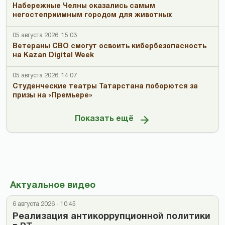
Набережные Челны оказались самым
негостеприимным городом для животных
05 августа 2026, 15:03
Ветераны СВО смогут освоить кибербезопасность
на Kazan Digital Week
05 августа 2026, 14:07
Студенческие театры Татарстана поборются за
призы на «Премьере»
Показать ещё
Актуальное видео
6 августа 2026 - 10:45
Реализация антикоррупционной политики