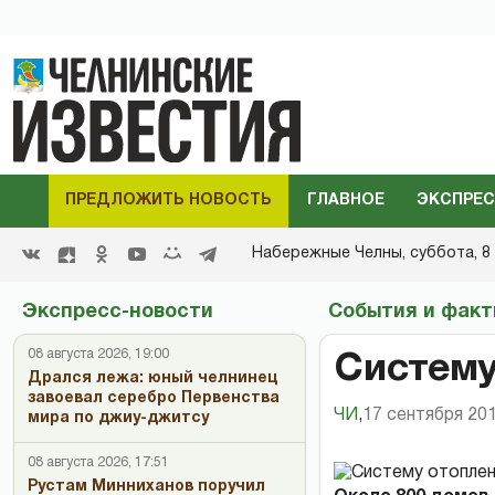
ПРЕДЛОЖИТЬ НОВОСТЬ
ГЛАВНОЕ
ЭКСПРЕС
Набережные Челны,
суббота, 8 
Экспресс-новости
События и фак
08 августа 2026, 19:00
Систему
Дрался лежа: юный челнинец
завоевал серебро Первенства
ЧИ
,
17 сентября 201
мира по джиу-джитсу
08 августа 2026, 17:51
Рустам Минниханов поручил