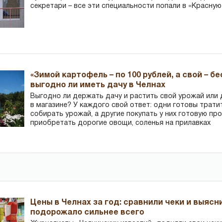
секретари – все эти специальности попали в «Красную
«Зимой картофель – по 100 рублей, а свой – б
выгодно ли иметь дачу в Челнах
Выгодно ли держать дачу и растить свой урожай или
в магазине? У каждого свой ответ: одни готовы трати
собирать урожай, а другие покупать у них готовую пр
приобретать дорогие овощи, соленья на прилавках
Цены в Челнах за год: сравнили чеки и выясн
подорожало сильнее всего