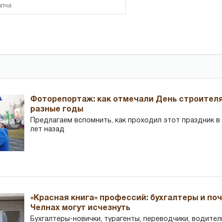
Фоторепортаж: как отмечали День строителя
разные годы
Предлагаем вспомнить, как проходил этот праздник в Ч
лет назад
«Красная книга» профессий: бухгалтеры и по
Челнах могут исчезнуть
Бухгалтеры-новички, тур­агенты, переводчики, водител