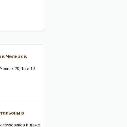
 в Челнах в
елнах 20, 15 и 10
чтальоны в
и грузовиков и даже