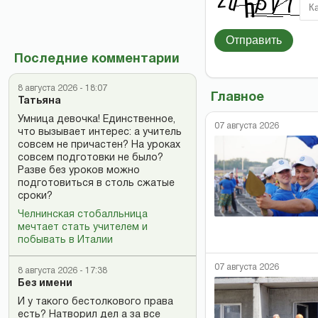
Отправить
Последние комментарии
8 августа 2026 - 18:07
Главное
Татьяна
Умница девочка! Единственное,
07 августа 2026
что вызывает интерес: а учитель
совсем не причастен? На уроках
совсем подготовки не было?
Разве без уроков можно
подготовиться в столь сжатые
сроки?
Челнинская стобалльница
мечтает стать учителем и
побывать в Италии
07 августа 2026
8 августа 2026 - 17:38
Без имени
И у такого бестолкового права
есть? Натворил дел а за все