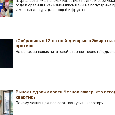
Журналисты «Челнинских известий» подняли свои чеки
года и сравнили, как изменились цены на популярные 
и молока до курицы, овощей и фруктов
«Собрались с 12-летней дочерью в Эмираты,
против»
На вопросы наших читателей отвечает юрист Людмила
Рынок недвижимости Челнов замер: кто сего
квартиры
Почему челнинцам все сложнее купить квартиру