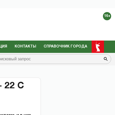
16+
ЦИЯ
КОНТАКТЫ
СПРАВОЧНИК ГОРОДА
 22 С