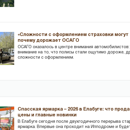
«Сложности с оформлением страховки могут 
почему дорожает ОСАГО
ОСАГО оказалось в центре внимания автомобилистов
внимание на то, что полисы стали ощутимо дороже, д
сложности с оформлением.
Спасская ярмарка – 2026 в Елабуге: что прод
цены и главные новинки
В Елабуге сегодня после двухгодичного перерыва ста
ярмарка. Впервые она проходит на Ипподроме и буде