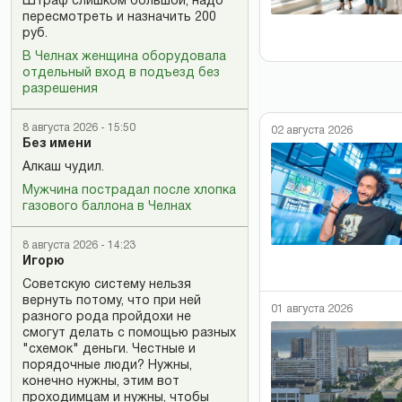
Штраф слишком большой, надо
пересмотреть и назначить 200
руб.
В Челнах женщина оборудовала
отдельный вход в подъезд без
разрешения
8 августа 2026 - 15:50
02 августа 2026
Без имени
Алкаш чудил.
Мужчина пострадал после хлопка
газового баллона в Челнах
8 августа 2026 - 14:23
Игорю
Советскую систему нельзя
вернуть потому, что при ней
01 августа 2026
разного рода пройдохи не
смогут делать с помощью разных
"схемок" деньги. Честные и
порядочные люди? Нужны,
конечно нужны, этим вот
проходимцам и нужны, чтобы