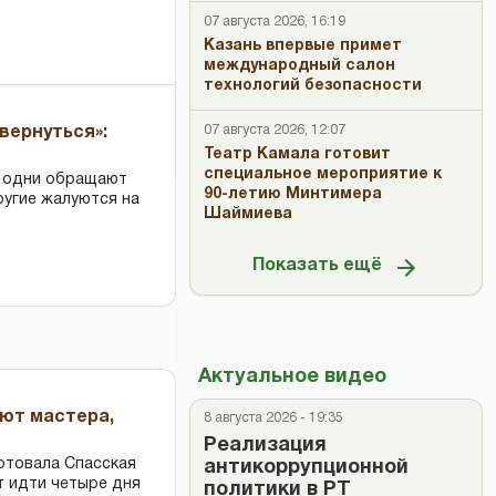
07 августа 2026, 16:19
Казань впервые примет
международный салон
технологий безопасности
07 августа 2026, 12:07
вернуться»:
Театр Камала готовит
специальное мероприятие к
: одни обращают
90-летию Минтимера
ругие жалуются на
Шаймиева
Показать ещё
Актуальное видео
ают мастера,
8 августа 2026 - 19:35
Реализация
ртовала Спасская
антикоррупционной
т идти четыре дня
политики в РТ