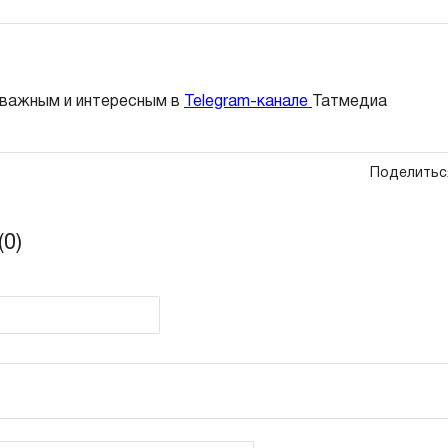
 важным и интересным в
Telegram-канале
Татмедиа
Поделитьс
0)