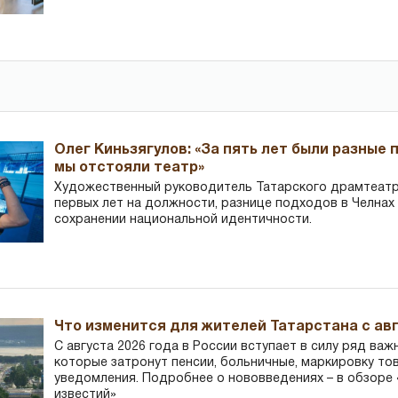
Олег Киньзягулов: «За пять лет были разные 
мы отстояли театр»
Художественный руководитель Татарского драмтеатра
первых лет на должности, разнице подходов в Челнах 
сохранении национальной идентичности.
Что изменится для жителей Татарстана с авг
С августа 2026 года в России вступает в силу ряд важ
которые затронут пенсии, больничные, маркировку то
уведомления. Подробнее о нововведениях – в обзоре 
известий»