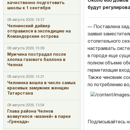
Около 800 домов
качественно подготовить
будут регулирова
школы к 1 сентября
08 августа 2026, 16:37
Челнинский дайвер
— Поставлена зада
отправился в экспедицию на
заявил заместител
Командорские острова
отопительного сез
08 августа 2026, 15:09
настраивать систе
Мужчина пострадал после
в городе еще суще
хлопка газового баллона в
полном объеме обе
Челнах
герметизации вход
08 августа 2026, 14:21
Также чиновник со
Челнинка вошла в число самых
по потреблению во
красивых замужних женщин
Татарстана
08 августа 2026, 13:04
Глава района Челнов
возмутился «мазней» в парке
«Гренада»
Подписывайтесь н