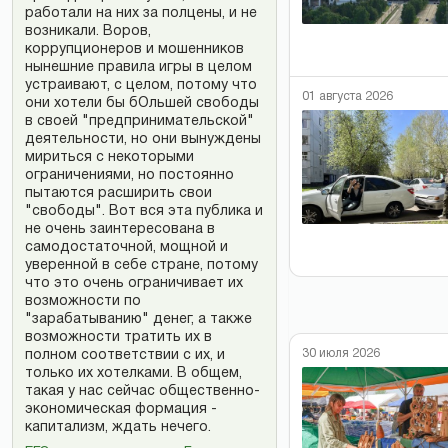
работали на них за полцены, и не
возникали. Воров,
коррупционеров и мошенников
нынешние правила игры в целом
устраивают, с целом, потому что
01 августа 2026
они хотели бы бОльшей свободы
в своей "предпринимательской"
деятельности, но они вынуждены
мириться с некоторыми
ограничениями, но постоянно
пытаются расширить свои
"свободы". Вот вся эта публика и
не очень заинтересована в
самодостаточной, мощной и
уверенной в себе стране, потому
что это очень ограничивает их
возможности по
"зарабатыванию" денег, а также
возможности тратить их в
30 июля 2026
полном соответствии с их, и
только их хотелками. В общем,
такая у нас сейчас общественно-
экономическая формация -
капитализм, ждать нечего.