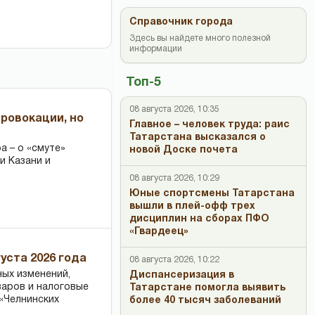
Справочник города
Здесь вы найдете много полезной
информации
Топ-5
08 августа 2026, 10:35
провокации, но
Главное – человек труда: раис
Татарстана высказался о
 – о «смуте»
новой Доске почета
и Казани и
08 августа 2026, 10:29
Юные спортсмены Татарстана
вышли в плей-офф трех
дисциплин на сборах ПФО
«Гвардеец»
уста 2026 года
08 августа 2026, 10:22
ных изменений,
Диспансеризация в
варов и налоговые
Татарстане помогла выявить
«Челнинских
более 40 тысяч заболеваний