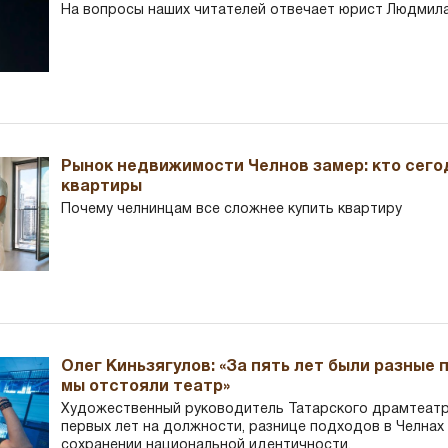
На вопросы наших читателей отвечает юрист Людмила
Рынок недвижимости Челнов замер: кто сего
квартиры
Почему челнинцам все сложнее купить квартиру
Олег Киньзягулов: «За пять лет были разные 
мы отстояли театр»
Художественный руководитель Татарского драмтеатра
первых лет на должности, разнице подходов в Челнах 
сохранении национальной идентичности.