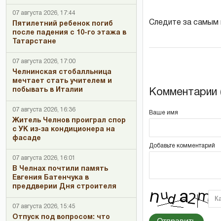
07 августа 2026, 17:44
Следите за самым
Пятилетний ребенок погиб
после падения с 10-го этажа в
Татарстане
07 августа 2026, 17:00
Челнинская стобалльница
мечтает стать учителем и
побывать в Италии
Комментарии (
07 августа 2026, 16:36
Ваше имя
Житель Челнов проиграл спор
с УК из-за кондиционера на
фасаде
Добавьте комментарий
07 августа 2026, 16:01
В Челнах почтили память
Евгения Батенчука в
преддверии Дня строителя
07 августа 2026, 15:45
Отпуск под вопросом: что