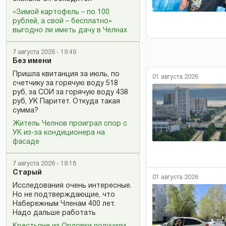
«Зимой картофель – по 100
рублей, а свой – бесплатно»
выгодно ли иметь дачу в Челнах
7 августа 2026 - 19:49
Без имени
Пришла квитанция за июль, по
01 августа 2026
счетчику за горячую воду 518
руб, за СОИ за горячую воду 438
руб, УК Паритет. Откуда такая
сумма?
Житель Челнов проиграл спор с
УК из-за кондиционера на
фасаде
7 августа 2026 - 19:18
Старый
01 августа 2026
Исследования очень интересные.
Но не подтверждающие, что
Набережным Членам 400 лет.
Надо дальше работать