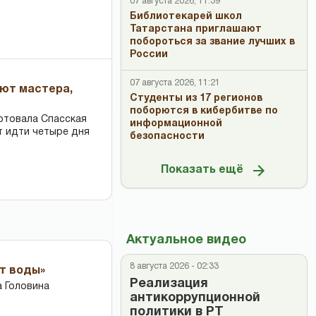
07 августа 2026, 11:39
Библиотекарей школ
Татарстана приглашают
побороться за звание лучших в
России
07 августа 2026, 11:21
ают мастера,
Студенты из 17 регионов
поборются в кибербитве по
ртовала Спасская
информационной
т идти четыре дня
безопасности
Показать ещё
Актуальное видео
8 августа 2026 - 02:33
ет воды»
Реализация
 Головина
антикоррупционной
политики в РТ