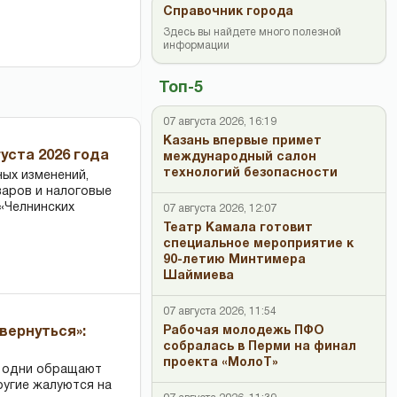
Справочник города
Здесь вы найдете много полезной
информации
Топ-5
07 августа 2026, 16:19
Казань впервые примет
уста 2026 года
международный салон
технологий безопасности
ных изменений,
варов и налоговые
«Челнинских
07 августа 2026, 12:07
Театр Камала готовит
специальное мероприятие к
90-летию Минтимера
Шаймиева
07 августа 2026, 11:54
Рабочая молодежь ПФО
вернуться»:
собралась в Перми на финал
проекта «МолоТ»
: одни обращают
ругие жалуются на