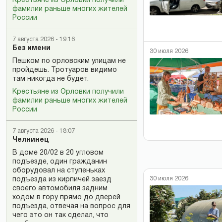
Крестьяне из Орловки получили
фамилии раньше многих жителей
России
7 августа 2026 - 19:16
Без имени
30 июля 2026
Пешком по орловским улицам не
пройдешь. Тротуаров видимо
там никогда не будет.
Крестьяне из Орловки получили
фамилии раньше многих жителей
России
7 августа 2026 - 18:07
Челнинец
В доме 20/02 в 20 угловом
подъезде, один гражданин
оборудовал на ступеньках
30 июля 2026
подъезда из кирпичей заезд
своего автомобиля задним
ходом в гору прямо до дверей
подъезда, отвечая на вопрос для
чего это он так сделал, что