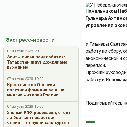
Начальником Наб
Гульнара Ахтямо
управления экон
Экспресс-новости
У Гульнары Саетзя
работу по сбору, о
07 августа 2026, 20:00
Зонты снова понадобятся:
экономической и с
Татарстан ждут дождливые
переписи.
выходные
Прежний руководит
07 августа 2026, 19:00
работу в Исполком
Крестьяне из Орловки
получили фамилии раньше
многих жителей России
Подписывайтесь н
07 августа 2026, 18:00
Ученый КФУ рассказал, стоит
ли бояться нашествия
ядовитых пауков-каракуртов