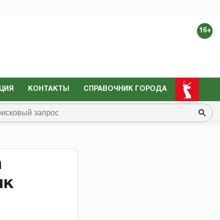
16+
ЦИЯ
КОНТАКТЫ
СПРАВОЧНИК ГОРОДА
а
ик