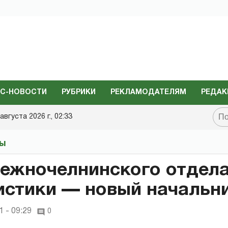
С-НОВОСТИ
РУБРИКИ
РЕКЛАМОДАТЕЛЯМ
РЕДАК
августа 2026 г., 02:33
ты
ежночелнинского отдел
истики — новый начальн
 - 09:29
0