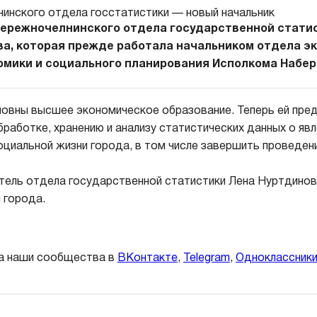
ережночелнинского отдела государственной стати
ва, которая прежде работала начальником отдела э
омики и социального планирования Исполкома Набер
новны высшее экономическое образование. Теперь ей пре
бработке, хранению и анализу статистических данных о явл
оциальной жизни города, в том числе завершить проведен
ель отдела государственной статистики Лена Нуртдинов
 города.
а наши сообщества в
ВКонтакте
,
Telegram
,
Одноклассник