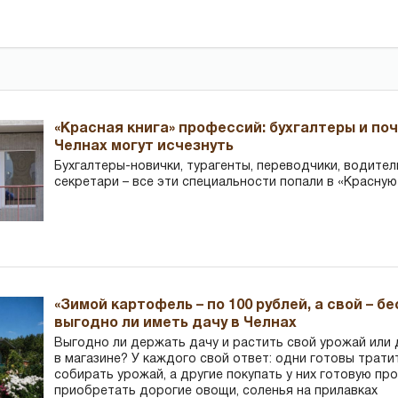
«Красная книга» профессий: бухгалтеры и по
Челнах могут исчезнуть
Бухгалтеры-новички, тур­агенты, переводчики, водител
секретари – все эти специальности попали в «Красную
«Зимой картофель – по 100 рублей, а свой – б
выгодно ли иметь дачу в Челнах
Выгодно ли держать дачу и растить свой урожай или
в магазине? У каждого свой ответ: одни готовы трати
собирать урожай, а другие покупать у них готовую пр
приобретать дорогие овощи, соленья на прилавках