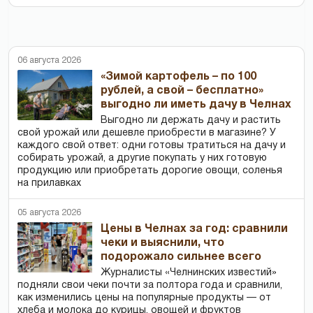
06 августа 2026
«Зимой картофель – по 100
рублей, а свой – бесплатно»
выгодно ли иметь дачу в Челнах
Выгодно ли держать дачу и растить
свой урожай или дешевле приобрести в магазине? У
каждого свой ответ: одни готовы тратиться на дачу и
собирать урожай, а другие покупать у них готовую
продукцию или приобретать дорогие овощи, соленья
на прилавках
05 августа 2026
Цены в Челнах за год: сравнили
чеки и выяснили, что
подорожало сильнее всего
Журналисты «Челнинских известий»
подняли свои чеки почти за полтора года и сравнили,
как изменились цены на популярные продукты — от
хлеба и молока до курицы, овощей и фруктов