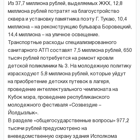
Из 37,7 миллиона рублей, выделяемых ЖКХ, 12,8
миллиона рублей потратят на благоустройство
сквера и установку памятника поэту Г. Тукаю, 10,4
миллиона – на реконструкцию бульвара Боровецкий,
14,4 миллиона – на уличное освещение.
Транспортные расходы специализированного
санитарного АТП составят 7,5 миллиона рублей, 650
тысяч рублей потребуется на ремонт кровли
детской поликлиники № 3. На молодежную политику
израсходуют 5,8 миллиона рублей, которые уйдут
на приобретение детских путевок в лагеря,
проведение интеллектуального чемпионата на
Кубок мэра, проведение республиканского
молодежного фестиваля «Созвездие –
Йолдызлык».
В разделе «общегосударственные вопросы» 977,2
тысячи рублей предусмотрено на
вневедомственную охрану здания Исполкома