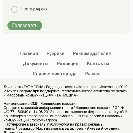
Нерегулярно
Голосовать
Главная
Рубрики
Рекламодателям
Документы
Редакция
Контакты
Справочник
города
Разное
© Филиал «ТАТМЕДИА» Редакция газеты «Челнинские Известия», 2010-
2025 гг. Создано при поддержке Республиканского агентства по печати
и массовым коммуникациям «ТАТМЕДИА».
Наименование СМИ: Челнинские известия
Средство массовой информации газета "Челнинские известия" ЭЛ №
ФС 77 – 50849 от 14.08.2012 г. зарегистрировано Федеральной службой
по надзору в сфере связи, информационных технологий и массовых
коммуникаций (Роскомнадзор)
Партнерские материалы публикуются на правах рекламы.
Главный редактор:
И.о. главного редактора - Акуева Анжелика
Базаевна
.