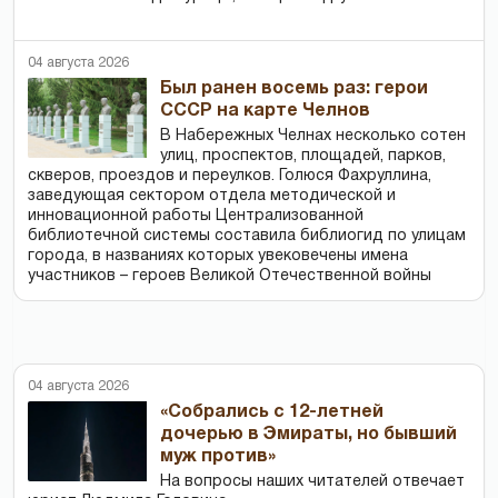
04 августа 2026
Был ранен восемь раз: герои
СССР на карте Челнов
В Набережных Челнах несколько сотен
улиц, проспектов, площадей, парков,
скверов, проездов и переулков. Голюся Фахруллина,
заведующая сектором отдела методической и
инновационной работы Централизованной
библиотечной системы составила библиогид по улицам
города, в названиях которых увековечены имена
участников – героев Великой Отечественной войны
04 августа 2026
«Собрались с 12-летней
дочерью в Эмираты, но бывший
муж против»
На вопросы наших читателей отвечает