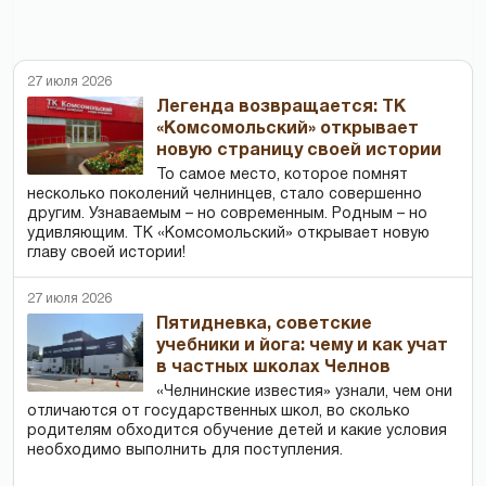
27 июля 2026
Легенда возвращается: ТК
«Комсомольский» открывает
новую страницу своей истории
То самое место, которое помнят
несколько поколений челнинцев, стало совершенно
другим. Узнаваемым – но современным. Родным – но
удивляющим. ТК «Комсомольский» открывает новую
главу своей истории!
27 июля 2026
Пятидневка, советские
учебники и йога: чему и как учат
в частных школах Челнов
«Челнинские известия» узнали, чем они
отличаются от государственных школ, во сколько
родителям обходится обучение детей и какие условия
необходимо выполнить для поступления.