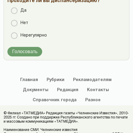
Проходите ли вы диспансеризацию?
Да
Нет
Нерегулярно
Голосовать
Главная
Рубрики
Рекламодателям
Документы
Редакция
Контакты
Справочник
города
Разное
© Филиал «ТАТМЕДИА» Редакция газеты «Челнинские Известия», 2010-
2025 гг. Создано при поддержке Республиканского агентства по печати
и массовым коммуникациям «ТАТМЕДИА».
Наименование СМИ: Челнинские известия