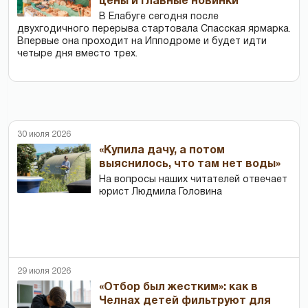
цены и главные новинки
В Елабуге сегодня после
двухгодичного перерыва стартовала Спасская ярмарка.
Впервые она проходит на Ипподроме и будет идти
четыре дня вместо трех.
30 июля 2026
«Купила дачу, а потом
выяснилось, что там нет воды»
На вопросы наших читателей отвечает
юрист Людмила Головина
29 июля 2026
«Отбор был жестким»: как в
Челнах детей фильтруют для