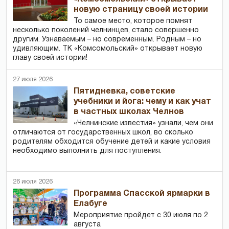
новую страницу своей истории
То самое место, которое помнят
несколько поколений челнинцев, стало совершенно
другим. Узнаваемым – но современным. Родным – но
удивляющим. ТК «Комсомольский» открывает новую
главу своей истории!
27 июля 2026
Пятидневка, советские
учебники и йога: чему и как учат
в частных школах Челнов
«Челнинские известия» узнали, чем они
отличаются от государственных школ, во сколько
родителям обходится обучение детей и какие условия
необходимо выполнить для поступления.
26 июля 2026
Программа Спасской ярмарки в
Елабуге
Мероприятие пройдет с 30 июля по 2
августа