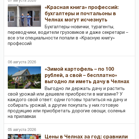
07 августа 2026
«Красная книга» профессий:
бухгалтеры и почтальоны в
Челнах могут исчезнуть
Бухгалтеры-новички, тур­агенты,
переводчики, водители грузовиков и даже секретари –
все эти специальности попали в «Красную книгу»
профессий
06 августа 2026
«Зимой картофель – по 100
рублей, а свой – бесплатно»
выгодно ли иметь дачу в Челнах
Выгодно ли держать дачу и растить
свой урожай или дешевле приобрести в магазине? У
каждого свой ответ: одни готовы тратиться на дачу и
собирать урожай, а другие покупать у них готовую
продукцию или приобретать дорогие овощи, соленья
на прилавках
05 августа 2026
Цены в Челнах за год: сравнили