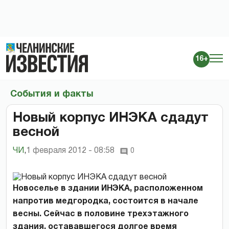
16+
События и факты
Новый корпус ИНЭКА сдадут
весной
ЧИ
,
1 февраля 2012 - 08:58
0
Новоселье в здании ИНЭКА, расположенном
напротив медгородка, состоится в начале
весны. Сейчас в половине трехэтажного
здания, остававшегося долгое время