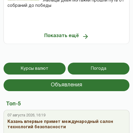
Жильцы девятиэтажки прошли путь от
собраний до победы
Показать ещё
Курсы валют
Погода
Объявления
Топ-5
07 августа 2026, 16:19
Казань впервые примет международный салон
технологий безопасности