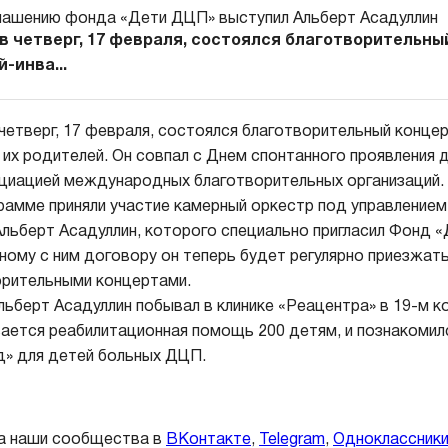
в четверг, 17 февраля, состоялся благотворительны
-инва...
четверг, 17 февраля, состоялся благотворительный концер
 их родителей. Он совпал с Днем спонтанного проявления 
циацией международных благотворительных организаций.
рамме приняли участие камерный оркестр под управлением
Альберт Асадуллин, которого специально пригласил Фонд 
ному с ним договору он теперь будет регулярно приезжать
орительными концертами.
льберт Асадуллин побывал в клинике «Реацентра» в 19-м к
вается реабилитационная помощь 200 детям, и познакомил
» для детей больных ДЦП.
а наши сообщества в
ВКонтакте
,
Telegram
,
Одноклассник