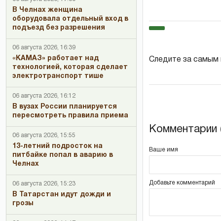
В Челнах женщина
оборудовала отдельный вход в
подъезд без разрешения
06 августа 2026, 16:39
«КАМАЗ» работает над
Следите за самым
технологией, которая сделает
электротранспорт тише
06 августа 2026, 16:12
В вузах России планируется
пересмотреть правила приема
Комментарии (
06 августа 2026, 15:55
13-летний подросток на
Ваше имя
питбайке попал в аварию в
Челнах
Добавьте комментарий
06 августа 2026, 15:23
В Татарстан идут дожди и
грозы