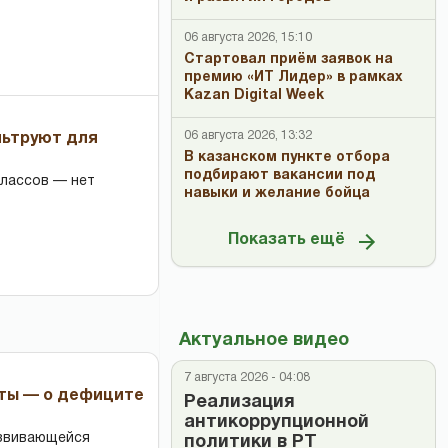
06 августа 2026, 15:10
Стартовал приём заявок на
премию «ИТ Лидер» в рамках
Kazan Digital Week
06 августа 2026, 13:32
льтруют для
В казанском пункте отбора
подбирают вакансии под
классов — нет
навыки и желание бойца
Показать ещё
Актуальное видео
7 августа 2026 - 04:08
рты — о дефиците
Реализация
антикоррупционной
азвивающейся
политики в РТ