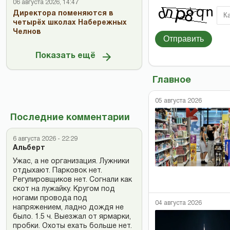
06 августа 2026, 14:47
Директора поменяются в
четырёх школах Набережных
Челнов
Отправить
Показать ещё
Главное
05 августа 2026
Последние комментарии
6 августа 2026 - 22:29
Альберт
Ужас, а не организация. Лужники
отдыхают. Парковок нет.
Регулировщиков нет. Согнали как
скот на лужайку. Кругом под
ногами провода под
04 августа 2026
напряжением, ладно дождя не
было. 1.5 ч. Выезжал от ярмарки,
пробки. Охоты ехать больше нет.