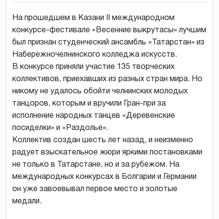
На прошедшем в Казани II международном
конкурсе-фестивале «Весенние выкрутасы» лучшим
был признан студенческий ансамбль «Татарстан» из
Набережночелнинского колледжа искусств.
В конкурсе приняли участие 135 творческих
коллективов, приехавших из разных стран мира. Но
никому не удалось обойти челнинских молодых
танцоров, которым и вручили Гран-при за
исполнение народных танцев «Деревенские
посиделки» и «Раздолье».
Коллектив создан шесть лет назад, и неизменно
радует взыскательное жюри яркими постановками
не только в Татарстане, но и за рубежом. На
международных конкурсах в Болгарии и Германии
он уже завоевывал первое место и золотые
медали.