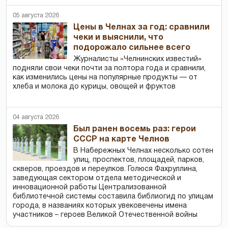
05 августа 2026
Цены в Челнах за год: сравнили
чеки и выяснили, что
подорожало сильнее всего
Журналисты «Челнинских известий»
подняли свои чеки почти за полтора года и сравнили,
как изменились цены на популярные продукты — от
хлеба и молока до курицы, овощей и фруктов
04 августа 2026
Был ранен восемь раз: герои
СССР на карте Челнов
В Набережных Челнах несколько сотен
улиц, проспектов, площадей, парков,
скверов, проездов и переулков. Голюся Фахруллина,
заведующая сектором отдела методической и
инновационной работы Централизованной
библиотечной системы составила библиогид по улицам
города, в названиях которых увековечены имена
участников – героев Великой Отечественной войны