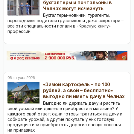
бухгалтеры и почтальоны в
Челнах могут исчезнуть
Бухгалтеры-новички, тур­агенты,
переводчики, водители грузовиков и даже секретари –
все эти специальности попали в «Красную книгу»
профессий
06 августа 2026
«Зимой картофель – по 100
рублей, а свой – бесплатно»
выгодно ли иметь дачу в Челнах
Выгодно ли держать дачу и растить
свой урожай или дешевле приобрести в магазине? У
каждого свой ответ: одни готовы тратиться на дачу и
собирать урожай, а другие покупать у них готовую
продукцию или приобретать дорогие овощи, соленья
на прилавках