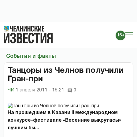
16+
События и факты
Танцоры из Челнов получили
Гран-при
ЧИ
,
1 апреля 2011 - 16:21
0
На прошедшем в Казани II международном
конкурсе-фестивале «Весенние выкрутасы»
лучшим бы...