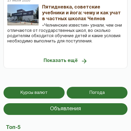
27 июля 2026
Пятидневка, советские
учебники и йога: чему и как учат
в частных школах Челнов
«Челнинские известия» узнали, чем они
отличаются от государственных школ, во сколько
родителям обходится обучение детей и какие условия
необходимо выполнить для поступления.
Показать ещё
Курсы валют
Погода
Объявления
Топ-5