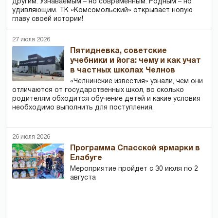
другим. Узнаваемым – но современным. Родным – но
удивляющим. ТК «Комсомольский» открывает новую
главу своей истории!
27 июля 2026
Пятидневка, советские
учебники и йога: чему и как учат
в частных школах Челнов
«Челнинские известия» узнали, чем они
отличаются от государственных школ, во сколько
родителям обходится обучение детей и какие условия
необходимо выполнить для поступления.
26 июля 2026
Программа Спасской ярмарки в
Елабуге
Мероприятие пройдет с 30 июля по 2
августа