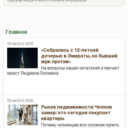
Здесь вы найдете много полезной информации
Главное
04 августа 2026
«Собрались с 12-летней
дочерью в Эмираты, но бывший
муж против»
На вопросы наших читателей отвечает
юрист Людмила Головина
03 августа 2026
Рынок недвижимости Челнов
замер: кто сегодня покупает
квартиры
Почему челнинцам все сложнее купить