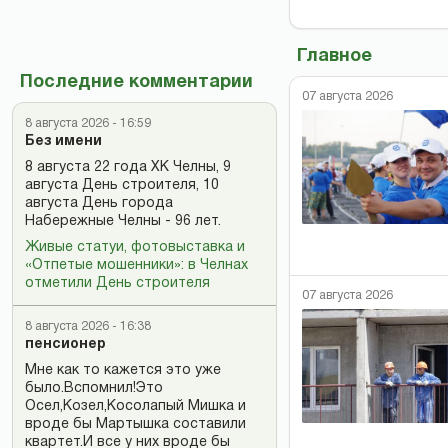
Главное
Последние комментарии
07 августа 2026
8 августа 2026 - 16:59
Без имени
8 августа 22 года ХК Челны, 9
августа День строителя, 10
августа День города
Набережные Челны - 96 лет.
Живые статуи, фотовыставка и
«Отпетые мошенники»: в Челнах
отметили День строителя
07 августа 2026
8 августа 2026 - 16:38
пенсионер
Мне как то кажется это уже
было.Вспомнил!Это
Осел,Козел,Косолапый Мишка и
вроде бы Мартышка составили
квартет.И все у них вроде бы