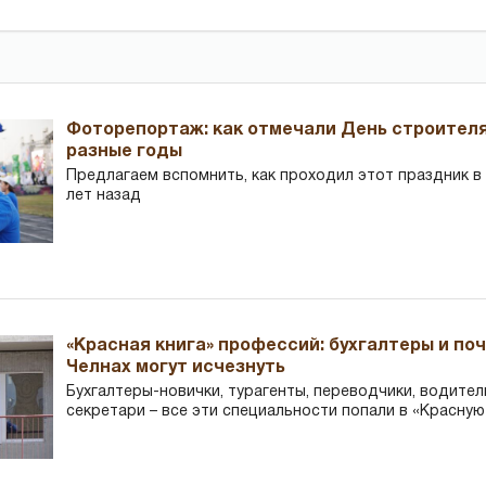
Фоторепортаж: как отмечали День строителя
разные годы
Предлагаем вспомнить, как проходил этот праздник в Ч
лет назад
«Красная книга» профессий: бухгалтеры и по
Челнах могут исчезнуть
Бухгалтеры-новички, тур­агенты, переводчики, водител
секретари – все эти специальности попали в «Красную