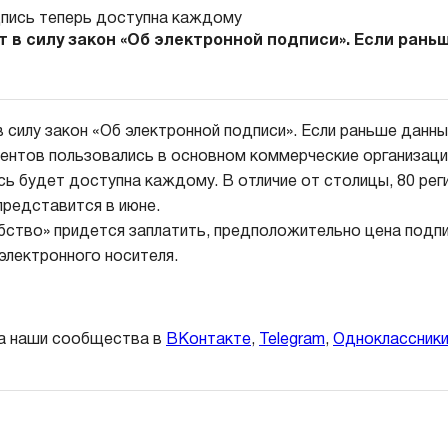
т в силу закон «Об электронной подписи». Если ран
в силу закон «Об электронной подписи». Если раньше дан
ентов пользовались в основном коммерческие организаци
сь будет доступна каждому. В отличие от столицы, 80 ре
редставится в июне.
ство» придется заплатить, предположительно цена подп
электронного носителя.
а наши сообщества в
ВКонтакте
,
Telegram
,
Одноклассник