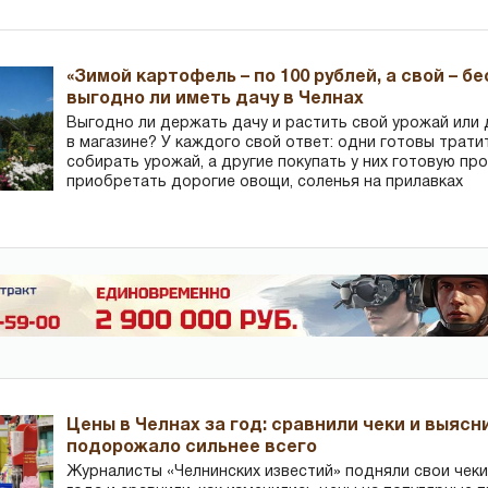
«Зимой картофель – по 100 рублей, а свой – б
выгодно ли иметь дачу в Челнах
Выгодно ли держать дачу и растить свой урожай или
в магазине? У каждого свой ответ: одни готовы трати
собирать урожай, а другие покупать у них готовую пр
приобретать дорогие овощи, соленья на прилавках
Цены в Челнах за год: сравнили чеки и выясн
подорожало сильнее всего
Журналисты «Челнинских известий» подняли свои чеки