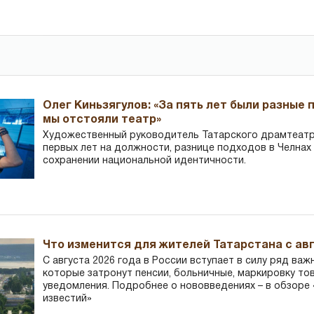
Олег Киньзягулов: «За пять лет были разные 
мы отстояли театр»
Художественный руководитель Татарского драмтеатра
первых лет на должности, разнице подходов в Челнах 
сохранении национальной идентичности.
Что изменится для жителей Татарстана с авг
С августа 2026 года в России вступает в силу ряд важ
которые затронут пенсии, больничные, маркировку то
уведомления. Подробнее о нововведениях – в обзоре 
известий»