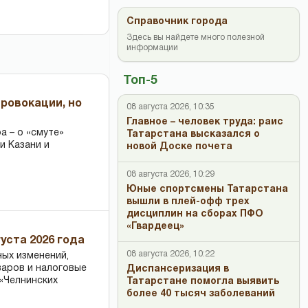
Справочник города
Здесь вы найдете много полезной
информации
Топ-5
провокации, но
08 августа 2026, 10:35
Главное – человек труда: раис
 – о «смуте»
Татарстана высказался о
и Казани и
новой Доске почета
08 августа 2026, 10:29
Юные спортсмены Татарстана
вышли в плей-офф трех
дисциплин на сборах ПФО
«Гвардеец»
уста 2026 года
08 августа 2026, 10:22
ных изменений,
варов и налоговые
Диспансеризация в
«Челнинских
Татарстане помогла выявить
более 40 тысяч заболеваний