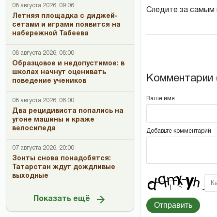
08 августа 2026, 09:06
Следите за самым
Летняя площадка с диджей-
сетами и играми появится на
набережной Табеева
08 августа 2026, 08:00
Образцовое и недопустимое: в
школах начнут оценивать
Комментарии (
поведение учеников
Ваше имя
08 августа 2026, 06:00
Два рецидивиста попались на
угоне машины и краже
велосипеда
Добавьте комментарий
07 августа 2026, 20:00
Зонты снова понадобятся:
Татарстан ждут дождливые
выходные
Показать ещё
Отправить