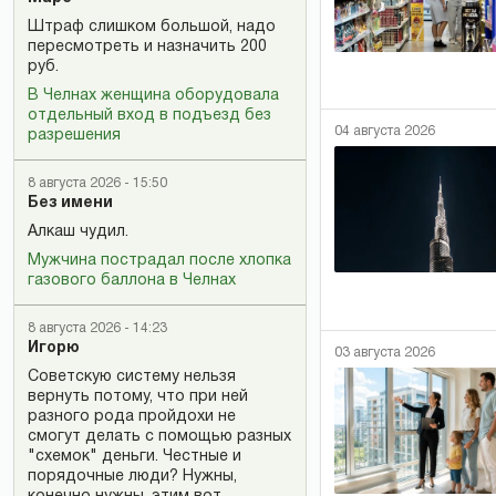
Штраф слишком большой, надо
пересмотреть и назначить 200
руб.
В Челнах женщина оборудовала
отдельный вход в подъезд без
04 августа 2026
разрешения
8 августа 2026 - 15:50
Без имени
Алкаш чудил.
Мужчина пострадал после хлопка
газового баллона в Челнах
8 августа 2026 - 14:23
Игорю
03 августа 2026
Советскую систему нельзя
вернуть потому, что при ней
разного рода пройдохи не
смогут делать с помощью разных
"схемок" деньги. Честные и
порядочные люди? Нужны,