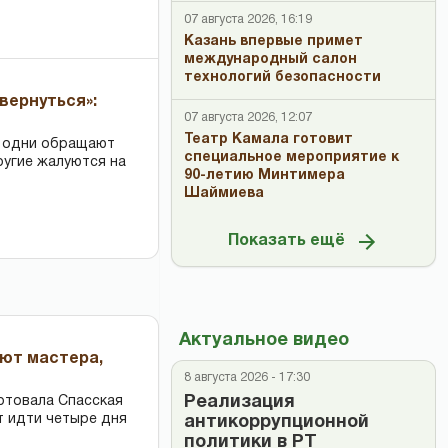
07 августа 2026, 16:19
Казань впервые примет
международный салон
технологий безопасности
вернуться»:
07 августа 2026, 12:07
Театр Камала готовит
: одни обращают
специальное мероприятие к
ругие жалуются на
90-летию Минтимера
Шаймиева
Показать ещё
Актуальное видео
ают мастера,
8 августа 2026 - 17:30
Реализация
ртовала Спасская
т идти четыре дня
антикоррупционной
политики в РТ