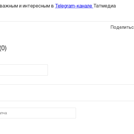
 важным и интересным в
Telegram-канале
Татмедиа
Поделитьс
0)