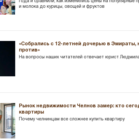
года и сравнили, как изменились цены на популярные 
и молока до курицы, овощей и фруктов
«Собрались с 12-летней дочерью в Эмираты,
против»
На вопросы наших читателей отвечает юрист Людмила
Рынок недвижимости Челнов замер: кто сего
квартиры
Почему челнинцам все сложнее купить квартиру