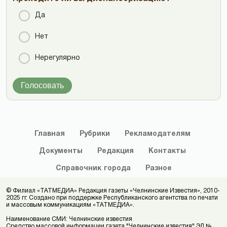
Да
Нет
Нерегулярно
Голосовать
Главная
Рубрики
Рекламодателям
Документы
Редакция
Контакты
Справочник
города
Разное
© Филиал «ТАТМЕДИА» Редакция газеты «Челнинские Известия», 2010-
2025 гг. Создано при поддержке Республиканского агентства по печати
и массовым коммуникациям «ТАТМЕДИА».
Наименование СМИ: Челнинские известия
Средство массовой информации газета "Челнинские известия" ЭЛ №