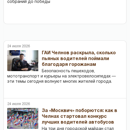
собраний до победы
24 июля 2026
ГАИ Челнов раскрыла, сколько
пьяных водителей поймали
благодаря горожанам
Безопасность пешеходов,
мототранспорт и курьеры на электровелосипедах —
эти темы сегодня волнуют многих жителей города.
24 июля 2026
За «Москвич» поборются: как в
Челнах стартовал конкурс
лучших водителей автобусов
На три дня городской майдан стал