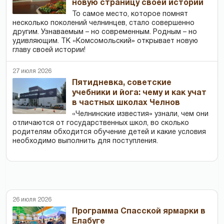
новую страницу своей истории
То самое место, которое помнят
несколько поколений челнинцев, стало совершенно
другим. Узнаваемым – но современным. Родным – но
удивляющим. ТК «Комсомольский» открывает новую
главу своей истории!
27 июля 2026
Пятидневка, советские
учебники и йога: чему и как учат
в частных школах Челнов
«Челнинские известия» узнали, чем они
отличаются от государственных школ, во сколько
родителям обходится обучение детей и какие условия
необходимо выполнить для поступления.
26 июля 2026
Программа Спасской ярмарки в
Елабуге