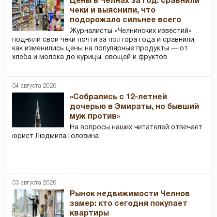
Цены в Челнах за год: сравнили
чеки и выяснили, что
подорожало сильнее всего
Журналисты «Челнинских известий»
подняли свои чеки почти за полтора года и сравнили,
как изменились цены на популярные продукты — от
хлеба и молока до курицы, овощей и фруктов
04 августа 2026
«Собрались с 12-летней
дочерью в Эмираты, но бывший
муж против»
На вопросы наших читателей отвечает
юрист Людмила Головина
03 августа 2026
Рынок недвижимости Челнов
замер: кто сегодня покупает
квартиры