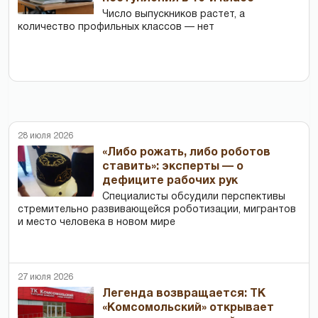
Число выпускников растет, а
количество профильных классов — нет
28 июля 2026
«Либо рожать, либо роботов
ставить»: эксперты — о
дефиците рабочих рук
Специалисты обсудили перспективы
стремительно развивающейся роботизации, мигрантов
и место человека в новом мире
27 июля 2026
Легенда возвращается: ТК
«Комсомольский» открывает