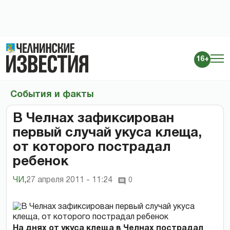
16+
События и факты
В Челнах зафиксирован
первый случай укуса клеща,
от которого пострадал
ребенок
ЧИ
,
27 апреля 2011 - 11:24
0
На днях от укуса клеща в Челнах пострадал