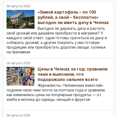
06 августа 2026
«Зимой картофель – по 100
рублей, а свой – бесплатно»
выгодно ли иметь дачу в Челнах
Выгодно ли держать дачу и растить
свой урожай или дешевле приобрести в магазине? У
каждого свой ответ: одни готовы тратиться на дачу и
собирать урожай, а другие покупать у них готовую
продукцию или приобретать дорогие овощи, соленья
на прилавках
05 августа 2026
Цены в Челнах за год: сравнили
чеки и выяснили, что
подорожало сильнее всего
Журналисты «Челнинских известий»
подняли свои чеки почти за полтора года и сравнили,
как изменились цены на популярные продукты — от
хлеба и молока до курицы, овощей и фруктов
04 августа 2026