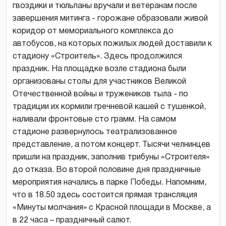
гвоздики и тюльпаны вручали и ветеранам после
завершения митинга - горожане образовали живой
коридор от мемориального комплекса до
автобусов, на которых пожилых людей доставили к
стадиону «Строитель». Здесь продолжился
праздник. На площадке возле стадиона были
организованы столы для участников Великой
Отечественной войны и тружеников тыла - по
традиции их кормили гречневой кашей с тушенкой,
наливали фронтовые сто грамм. На самом
стадионе развернулось театрализованное
представление, а потом концерт. Тысячи челнинцев
пришли на праздник, заполнив трибуны «Строителя»
до отказа. Во второй половине дня праздничные
мероприятия начались в парке Победы. Напомним,
что в 18.50 здесь состоится прямая трансляция
«Минуты молчания» с Красной площади в Москве, а
в 22 часа – праздничный салют.