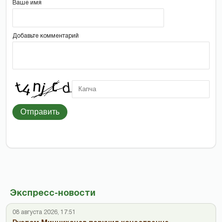
Ваше имя
Добавьте комментарий
Отправить
Экспресс-новости
08 августа 2026, 17:51