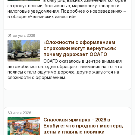
в силу ряд важных изменений, которые
затронут пенсии, больничные, маркировку товаров и
налоговые уведомления. Подробнее о нововведениях –
в обзоре «Челнинских известий»
01 августа 2026
«Сложности с оформлением
страховки могут вернуться»:
почему дорожает ОСАГО
ОСАГО оказалось в центре внимания
автомобилистов: одни обращают внимание на то, что
полисы стали ощутимо дороже, другие жалуются на
сложности с оформлением.
30 июля 2026
Спасская ярмарка – 2026 в
Елабуге: что продают мастера,
цены и главные новинки