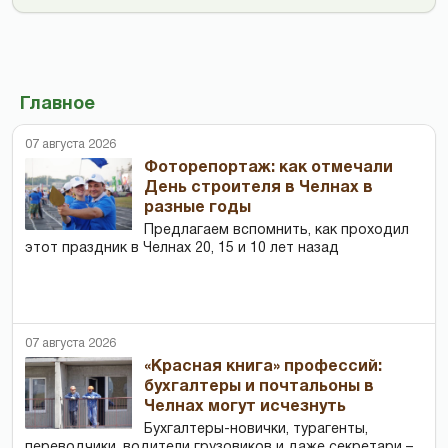
Главное
07 августа 2026
Фоторепортаж: как отмечали
День строителя в Челнах в
разные годы
Предлагаем вспомнить, как проходил
этот праздник в Челнах 20, 15 и 10 лет назад
07 августа 2026
«Красная книга» профессий:
бухгалтеры и почтальоны в
Челнах могут исчезнуть
Бухгалтеры-новички, тур­агенты,
переводчики, водители грузовиков и даже секретари –