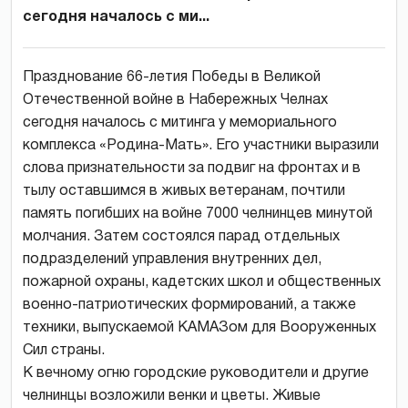
сегодня началось с ми...
Празднование 66-летия Победы в Великой
Отечественной войне в Набережных Челнах
сегодня началось с митинга у мемориального
комплекса «Родина-Мать». Его участники выразили
слова признательности за подвиг на фронтах и в
тылу оставшимся в живых ветеранам, почтили
память погибших на войне 7000 челнинцев минутой
молчания. Затем состоялся парад отдельных
подразделений управления внутренних дел,
пожарной охраны, кадетских школ и общественных
военно-патриотических формирований, а также
техники, выпускаемой КАМАЗом для Вооруженных
Сил страны.
К вечному огню городские руководители и другие
челнинцы возложили венки и цветы. Живые