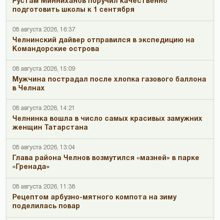
Рустам Минниханов поручил качественно
подготовить школы к 1 сентября
08 августа 2026, 16:37
Челнинский дайвер отправился в экспедицию на
Командорские острова
08 августа 2026, 15:09
Мужчина пострадал после хлопка газового баллона
в Челнах
08 августа 2026, 14:21
Челнинка вошла в число самых красивых замужних
женщин Татарстана
08 августа 2026, 13:04
Глава района Челнов возмутился «мазней» в парке
«Гренада»
08 августа 2026, 11:38
Рецептом арбузно-мятного компота на зиму
поделилась повар