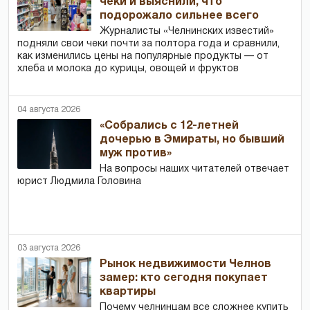
чеки и выяснили, что
подорожало сильнее всего
Журналисты «Челнинских известий»
подняли свои чеки почти за полтора года и сравнили,
как изменились цены на популярные продукты — от
хлеба и молока до курицы, овощей и фруктов
04 августа 2026
«Собрались с 12-летней
дочерью в Эмираты, но бывший
муж против»
На вопросы наших читателей отвечает
юрист Людмила Головина
03 августа 2026
Рынок недвижимости Челнов
замер: кто сегодня покупает
квартиры
Почему челнинцам все сложнее купить