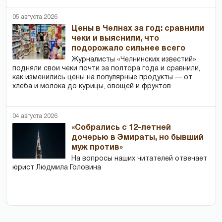
05 августа 2026
Цены в Челнах за год: сравнили
чеки и выяснили, что
подорожало сильнее всего
Журналисты «Челнинских известий»
подняли свои чеки почти за полтора года и сравнили,
как изменились цены на популярные продукты — от
хлеба и молока до курицы, овощей и фруктов
04 августа 2026
«Собрались с 12-летней
дочерью в Эмираты, но бывший
муж против»
На вопросы наших читателей отвечает
юрист Людмила Головина