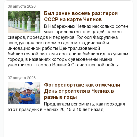
09 августа 2026
Был ранен восемь раз: герои
СССР на карте Челнов
В Набережных Челнах несколько сотен
улиц, проспектов, площадей, парков,
скверов, проездов и переулков. Голюся Фахруллина,
заведующая сектором отдела методической и
инновационной работы Централизованной
библиотечной системы составила библиогид по улицам
города, в названиях которых увековечены имена
участников – героев Великой Отечественной войны
07 августа 2026
Фоторепортаж: как отмечали
День строителя в Челнах в
разные годы
Предлагаем вспомнить, как проходил
этот праздник в Челнах 20, 15 и 10 лет назад