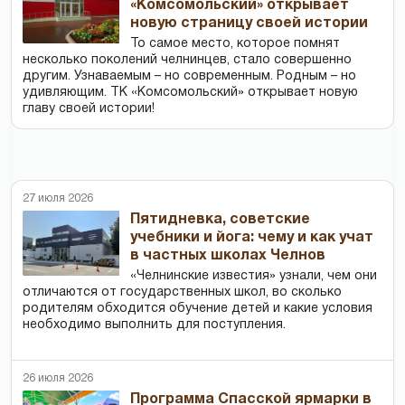
«Комсомольский» открывает
новую страницу своей истории
То самое место, которое помнят
несколько поколений челнинцев, стало совершенно
другим. Узнаваемым – но современным. Родным – но
удивляющим. ТК «Комсомольский» открывает новую
главу своей истории!
27 июля 2026
Пятидневка, советские
учебники и йога: чему и как учат
в частных школах Челнов
«Челнинские известия» узнали, чем они
отличаются от государственных школ, во сколько
родителям обходится обучение детей и какие условия
необходимо выполнить для поступления.
26 июля 2026
Программа Спасской ярмарки в