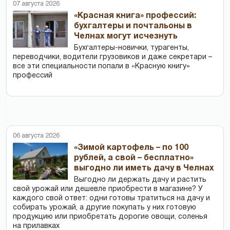
07 августа 2026
«Красная книга» профессий:
бухгалтеры и почтальоны в
Челнах могут исчезнуть
Бухгалтеры-новички, тур­агенты,
переводчики, водители грузовиков и даже секретари –
все эти специальности попали в «Красную книгу»
профессий
06 августа 2026
«Зимой картофель – по 100
рублей, а свой – бесплатно»
выгодно ли иметь дачу в Челнах
Выгодно ли держать дачу и растить
свой урожай или дешевле приобрести в магазине? У
каждого свой ответ: одни готовы тратиться на дачу и
собирать урожай, а другие покупать у них готовую
продукцию или приобретать дорогие овощи, соленья
на прилавках