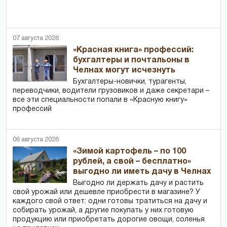
07 августа 2026
«Красная книга» профессий:
бухгалтеры и почтальоны в
Челнах могут исчезнуть
Бухгалтеры-новички, тур­агенты,
переводчики, водители грузовиков и даже секретари –
все эти специальности попали в «Красную книгу»
профессий
06 августа 2026
«Зимой картофель – по 100
рублей, а свой – бесплатно»
выгодно ли иметь дачу в Челнах
Выгодно ли держать дачу и растить
свой урожай или дешевле приобрести в магазине? У
каждого свой ответ: одни готовы тратиться на дачу и
собирать урожай, а другие покупать у них готовую
продукцию или приобретать дорогие овощи, соленья