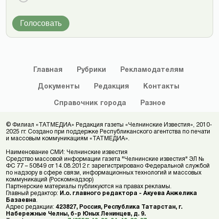
Голосовать
Главная
Рубрики
Рекламодателям
Документы
Редакция
Контакты
Справочник
города
Разное
© Филиал «ТАТМЕДИА» Редакция газеты «Челнинские Известия», 2010-
2025 гг. Создано при поддержке Республиканского агентства по печати
и массовым коммуникациям «ТАТМЕДИА».
Наименование СМИ: Челнинские известия
Средство массовой информации газета "Челнинские известия" ЭЛ №
ФС 77 – 50849 от 14.08.2012 г. зарегистрировано Федеральной службой
по надзору в сфере связи, информационных технологий и массовых
коммуникаций (Роскомнадзор)
Партнерские материалы публикуются на правах рекламы.
Главный редактор:
И.о. главного редактора - Акуева Анжелика
Базаевна
.
Адрес редакции:
423827, Россия, Республика Татарстан, г.
Набережные Челны, б-р Юных Ленинцев, д. 9.