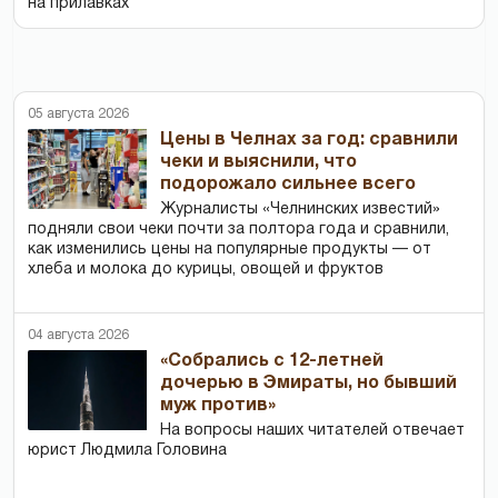
на прилавках
05 августа 2026
Цены в Челнах за год: сравнили
чеки и выяснили, что
подорожало сильнее всего
Журналисты «Челнинских известий»
подняли свои чеки почти за полтора года и сравнили,
как изменились цены на популярные продукты — от
хлеба и молока до курицы, овощей и фруктов
04 августа 2026
«Собрались с 12-летней
дочерью в Эмираты, но бывший
муж против»
На вопросы наших читателей отвечает
юрист Людмила Головина