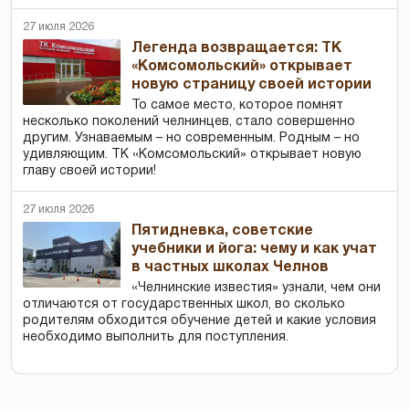
27 июля 2026
Легенда возвращается: ТК
«Комсомольский» открывает
новую страницу своей истории
То самое место, которое помнят
несколько поколений челнинцев, стало совершенно
другим. Узнаваемым – но современным. Родным – но
удивляющим. ТК «Комсомольский» открывает новую
главу своей истории!
27 июля 2026
Пятидневка, советские
учебники и йога: чему и как учат
в частных школах Челнов
«Челнинские известия» узнали, чем они
отличаются от государственных школ, во сколько
родителям обходится обучение детей и какие условия
необходимо выполнить для поступления.