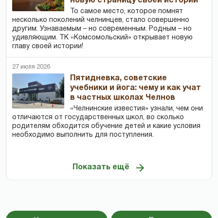
новую страницу своей истории
То самое место, которое помнят
несколько поколений челнинцев, стало совершенно
другим. Узнаваемым – но современным. Родным – но
удивляющим. ТК «Комсомольский» открывает новую
главу своей истории!
27 июля 2026
Пятидневка, советские
учебники и йога: чему и как учат
в частных школах Челнов
«Челнинские известия» узнали, чем они
отличаются от государственных школ, во сколько
родителям обходится обучение детей и какие условия
необходимо выполнить для поступления.
Показать ещё