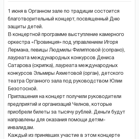
1 июня в Органном зале по традиции состоится
благотворительный концерт, посвященный Дню
защиты детей.
В концертной программе выступление камерного
оркестра «Провинция» под управлением Игоря
Лермана, певицы Людмилы Филипповой (сопрано),
лауреата международных конкурсов Дениса
Сатарова (скрипка), лауреата международных
конкурсов Эльмиры Ахметовой (орган), детского
театра Органного зала под руководством Юлии
Безотосной.
Приглашения на концерт получили руководители
предприятий и организаций Челнов, которые
приобрели билеты за тысячу рублей. Деньги будут
направлены для оказания помощи детям-
инвалидам.
Каждый из принявших участие в этом концерте