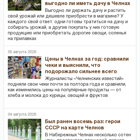
выгодно ли иметь дачу в Челнах
Выгодно ли держать дачу и растить
свой урожай или дешевле приобрести в магазине? У
каждого свой ответ: одни готовы тратиться на дачу и
собирать урожай, а другие покупать у них готовую
продукцию или приобретать дорогие овощи, соленья
на прилавках
05 августа 2026
Цены в Челнах за год: сравнили
чеки и выяснили, что
подорожало сильнее всего
Журналисты «Челнинских известий»
подняли свои чеки почти за полтора года и сравнили,
как изменились цены на популярные продукты — от
хлеба и молока до курицы, овощей и фруктов
04 августа 2026
Был ранен восемь раз: герои
СССР на карте Челнов
В Набережных Челнах несколько сотен