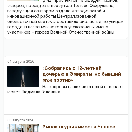
улиц, проспектов, площадей, парков,
скверов, проездов и переулков. Голюся Фахруллина,
заведующая сектором отдела методической и
инновационной работы Централизованной
библиотечной системы составила библиогид по улицам
города, в названиях которых увековечены имена
участников – героев Великой Отечественной войны
04 августа 2026
«Собрались с 12-летней
дочерью в Эмираты, но бывший
муж против»
На вопросы наших читателей отвечает
юрист Людмила Головина
03 августа 2026
Рынок недвижимости Челнов