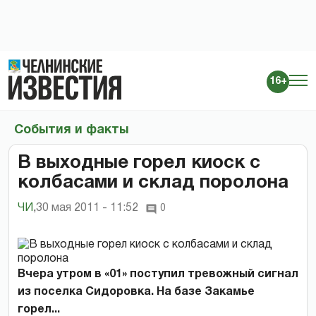
16+
События и факты
В выходные горел киоск с
колбасами и склад поролона
ЧИ
,
30 мая 2011 - 11:52
0
Вчера утром в «01» поступил тревожный сигнал
из поселка Сидоровка. На базе Закамье
горел...