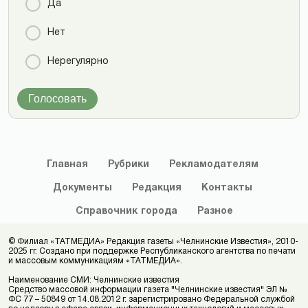
Да
Нет
Нерегулярно
Голосовать
Главная
Рубрики
Рекламодателям
Документы
Редакция
Контакты
Справочник
города
Разное
© Филиал «ТАТМЕДИА» Редакция газеты «Челнинские Известия», 2010-
2025 гг. Создано при поддержке Республиканского агентства по печати
и массовым коммуникациям «ТАТМЕДИА».
Наименование СМИ: Челнинские известия
Средство массовой информации газета "Челнинские известия" ЭЛ №
ФС 77 – 50849 от 14.08.2012 г. зарегистрировано Федеральной службой