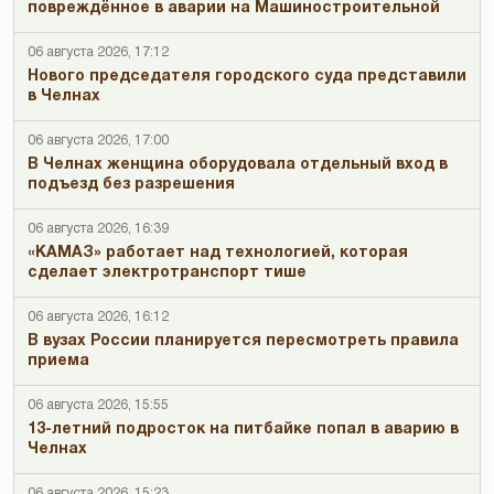
повреждённое в аварии на Машиностроительной
06 августа 2026, 17:12
Нового председателя городского суда представили
в Челнах
06 августа 2026, 17:00
В Челнах женщина оборудовала отдельный вход в
подъезд без разрешения
06 августа 2026, 16:39
«КАМАЗ» работает над технологией, которая
сделает электротранспорт тише
06 августа 2026, 16:12
В вузах России планируется пересмотреть правила
приема
06 августа 2026, 15:55
13-летний подросток на питбайке попал в аварию в
Челнах
06 августа 2026, 15:23