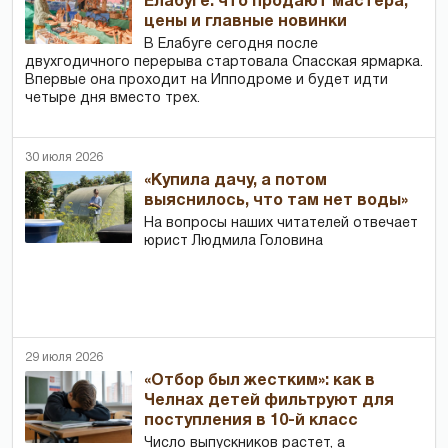
Елабуге: что продают мастера,
цены и главные новинки
В Елабуге сегодня после
двухгодичного перерыва стартовала Спасская ярмарка.
Впервые она проходит на Ипподроме и будет идти
четыре дня вместо трех.
30 июля 2026
«Купила дачу, а потом
выяснилось, что там нет воды»
На вопросы наших читателей отвечает
юрист Людмила Головина
29 июля 2026
«Отбор был жестким»: как в
Челнах детей фильтруют для
поступления в 10-й класс
Число выпускников растет, а