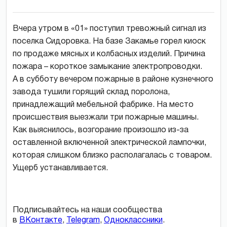
Вчера утром в «01» поступил тревожный сигнал из
поселка Сидоровка. На базе Закамье горел киоск
по продаже мясных и колбасных изделий. Причина
пожара – короткое замыкание электропроводки.
А в субботу вечером пожарные в районе кузнечного
завода тушили горящий склад поролона,
принадлежащий мебельной фабрике. На место
происшествия выезжали три пожарные машины.
Как выяснилось, возгорание произошло из-за
оставленной включенной электрической лампочки,
которая слишком близко располагалась с товаром.
Ущерб устанавливается.
Подписывайтесь на наши сообщества
в
ВКонтакте
,
Telegram
,
Одноклассники
.