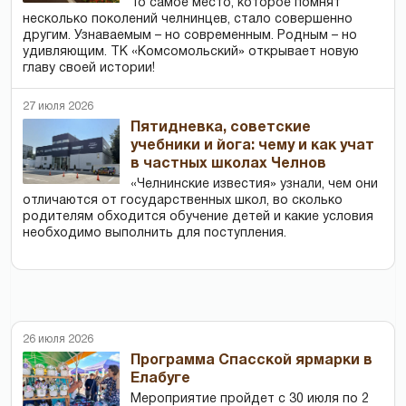
То самое место, которое помнят
несколько поколений челнинцев, стало совершенно
другим. Узнаваемым – но современным. Родным – но
удивляющим. ТК «Комсомольский» открывает новую
главу своей истории!
27 июля 2026
Пятидневка, советские
учебники и йога: чему и как учат
в частных школах Челнов
«Челнинские известия» узнали, чем они
отличаются от государственных школ, во сколько
родителям обходится обучение детей и какие условия
необходимо выполнить для поступления.
26 июля 2026
Программа Спасской ярмарки в
Елабуге
Мероприятие пройдет с 30 июля по 2