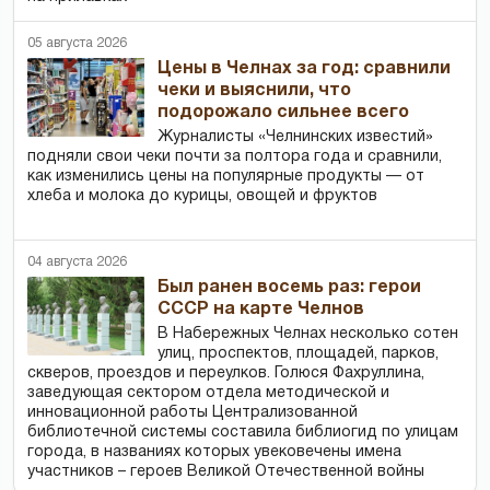
05 августа 2026
Цены в Челнах за год: сравнили
чеки и выяснили, что
подорожало сильнее всего
Журналисты «Челнинских известий»
подняли свои чеки почти за полтора года и сравнили,
как изменились цены на популярные продукты — от
хлеба и молока до курицы, овощей и фруктов
04 августа 2026
Был ранен восемь раз: герои
СССР на карте Челнов
В Набережных Челнах несколько сотен
улиц, проспектов, площадей, парков,
скверов, проездов и переулков. Голюся Фахруллина,
заведующая сектором отдела методической и
инновационной работы Централизованной
библиотечной системы составила библиогид по улицам
города, в названиях которых увековечены имена
участников – героев Великой Отечественной войны