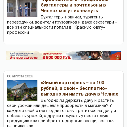
бухгалтеры и почтальоны в
Челнах могут исчезнуть
Бухгалтеры-новички, тур­агенты,
переводчики, водители грузовиков и даже секретари –
все эти специальности попали в «Красную книгу»
профессий
06 августа 2026
«Зимой картофель – по 100
рублей, а свой – бесплатно»
выгодно ли иметь дачу в Челнах
Выгодно ли держать дачу и растить
свой урожай или дешевле приобрести в магазине? У
каждого свой ответ: одни готовы тратиться на дачу и
собирать урожай, а другие покупать у них готовую
продукцию или приобретать дорогие овощи, соленья
на прилавках