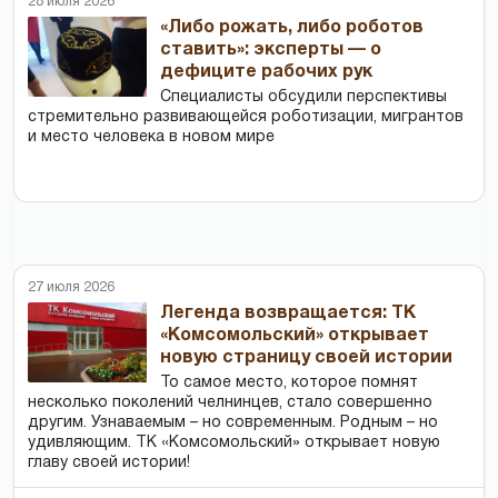
28 июля 2026
«Либо рожать, либо роботов
ставить»: эксперты — о
дефиците рабочих рук
Специалисты обсудили перспективы
стремительно развивающейся роботизации, мигрантов
и место человека в новом мире
27 июля 2026
Легенда возвращается: ТК
«Комсомольский» открывает
новую страницу своей истории
То самое место, которое помнят
несколько поколений челнинцев, стало совершенно
другим. Узнаваемым – но современным. Родным – но
удивляющим. ТК «Комсомольский» открывает новую
главу своей истории!