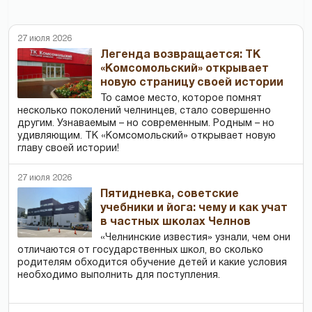
27 июля 2026
Легенда возвращается: ТК
«Комсомольский» открывает
новую страницу своей истории
То самое место, которое помнят
несколько поколений челнинцев, стало совершенно
другим. Узнаваемым – но современным. Родным – но
удивляющим. ТК «Комсомольский» открывает новую
главу своей истории!
27 июля 2026
Пятидневка, советские
учебники и йога: чему и как учат
в частных школах Челнов
«Челнинские известия» узнали, чем они
отличаются от государственных школ, во сколько
родителям обходится обучение детей и какие условия
необходимо выполнить для поступления.