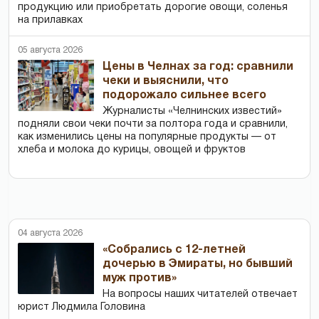
продукцию или приобретать дорогие овощи, соленья
на прилавках
05 августа 2026
Цены в Челнах за год: сравнили
чеки и выяснили, что
подорожало сильнее всего
Журналисты «Челнинских известий»
подняли свои чеки почти за полтора года и сравнили,
как изменились цены на популярные продукты — от
хлеба и молока до курицы, овощей и фруктов
04 августа 2026
«Собрались с 12-летней
дочерью в Эмираты, но бывший
муж против»
На вопросы наших читателей отвечает
юрист Людмила Головина