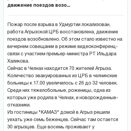
движение поездов возо...
Пожар после взрыва в Удмуртии локализован,
работа Агрызской ЦРБ восстановлена, движение
поездов возобновлено. Об этом стало известно на
вечернем совещании в режиме видеоконференц-
связи с участием премьер-министра РТ Ильдара
Халикова.
Сейчас в Челнах находится 70 жителей Агрыза.
Количество эвакуированных из ЦРБ в челнинские
больницы к 17.00 увеличилось с 26 до 32 человек.
Среди них тяжелобольные, роженицы, одна из
которых уже родила в Челнах, и новорожденные-
отказники.
Из гостиницы "КАМАЗ" домой в Агрыз решили
уехать уже семь беженцев. Сейчас там остается
30 агрызцев. Еще восемь проживают у