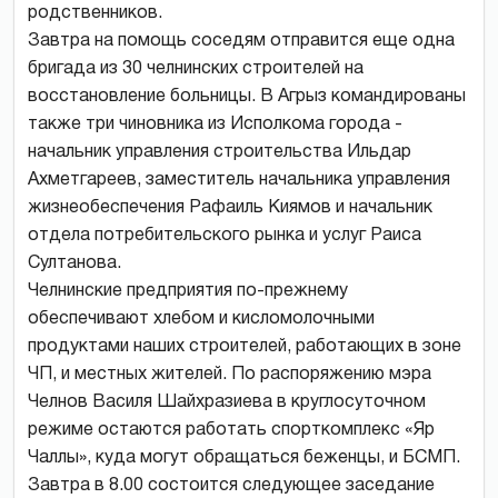
родственников.
Завтра на помощь соседям отправится еще одна
бригада из 30 челнинских строителей на
восстановление больницы. В Агрыз командированы
также три чиновника из Исполкома города -
начальник управления строительства Ильдар
Ахметгареев, заместитель начальника управления
жизнеобеспечения Рафаиль Киямов и начальник
отдела потребительского рынка и услуг Раиса
Султанова.
Челнинские предприятия по-прежнему
обеспечивают хлебом и кисломолочными
продуктами наших строителей, работающих в зоне
ЧП, и местных жителей. По распоряжению мэра
Челнов Василя Шайхразиева в круглосуточном
режиме остаются работать спорткомплекс «Яр
Чаллы», куда могут обращаться беженцы, и БСМП.
Завтра в 8.00 состоится следующее заседание