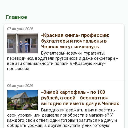
Главное
07 августа 2026
«Красная книга» профессий:
бухгалтеры и почтальоны в
Челнах могут исчезнуть
Бухгалтеры-новички, тур­агенты,
переводчики, водители грузовиков и даже секретари –
все эти специальности попали в «Красную книгу»
профессий
06 августа 2026
«Зимой картофель – по 100
рублей, а свой – бесплатно»
выгодно ли иметь дачу в Челнах
Выгодно ли держать дачу и растить
свой урожай или дешевле приобрести в магазине? У
каждого свой ответ: одни готовы тратиться на дачу и
собирать урожай, а другие покупать у них готовую