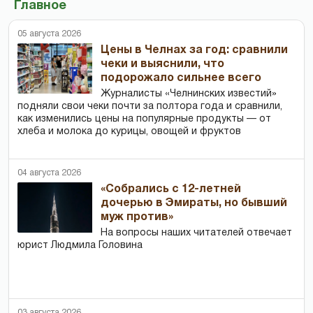
Главное
05 августа 2026
Цены в Челнах за год: сравнили
чеки и выяснили, что
подорожало сильнее всего
Журналисты «Челнинских известий»
подняли свои чеки почти за полтора года и сравнили,
как изменились цены на популярные продукты — от
хлеба и молока до курицы, овощей и фруктов
04 августа 2026
«Собрались с 12-летней
дочерью в Эмираты, но бывший
муж против»
На вопросы наших читателей отвечает
юрист Людмила Головина
03 августа 2026