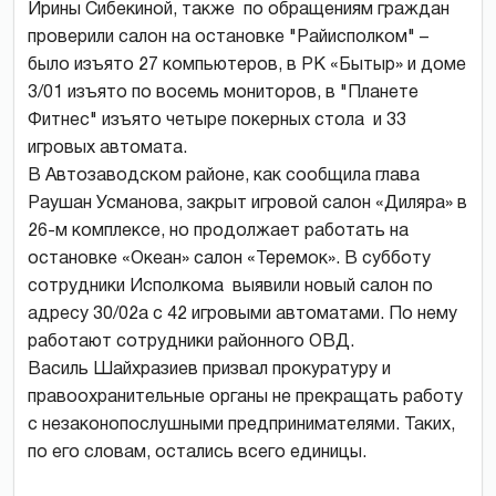
Ирины Сибекиной, также по обращениям граждан
проверили салон на остановке "Райисполком" –
было изъято 27 компьютеров, в РК «Бытыр» и доме
3/01 изъято по восемь мониторов, в "Планете
Фитнес" изъято четыре покерных стола и 33
игровых автомата.
В Автозаводском районе, как сообщила глава
Раушан Усманова, закрыт игровой салон «Диляра» в
26-м комплексе, но продолжает работать на
остановке «Океан» салон «Теремок». В субботу
сотрудники Исполкома выявили новый салон по
адресу 30/02а с 42 игровыми автоматами. По нему
работают сотрудники районного ОВД.
Василь Шайхразиев призвал прокуратуру и
правоохранительные органы не прекращать работу
с незаконопослушными предпринимателями. Таких,
по его словам, остались всего единицы.