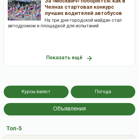
За «Москвич» поборются: как в
Челнах стартовал конкурс
лучших водителей автобусов
На три дня городской майдан стал
автодромом и площадкой для испытаний
Показать ещё
Курсы валют
Погода
Объявления
Топ-5