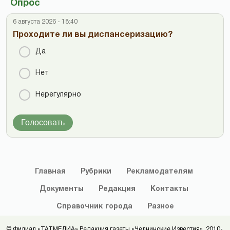
Опрос
6 августа 2026 - 18:40
Проходите ли вы диспансеризацию?
Да
Нет
Нерегулярно
Голосовать
Главная
Рубрики
Рекламодателям
Документы
Редакция
Контакты
Справочник
города
Разное
© Филиал «ТАТМЕДИА» Редакция газеты «Челнинские Известия», 2010-