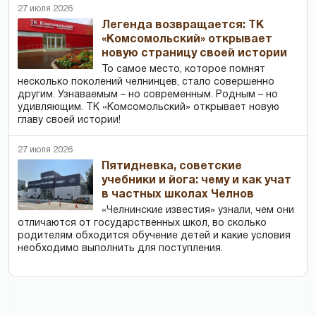
27 июля 2026
Легенда возвращается: ТК
«Комсомольский» открывает
новую страницу своей истории
То самое место, которое помнят
несколько поколений челнинцев, стало совершенно
другим. Узнаваемым – но современным. Родным – но
удивляющим. ТК «Комсомольский» открывает новую
главу своей истории!
27 июля 2026
Пятидневка, советские
учебники и йога: чему и как учат
в частных школах Челнов
«Челнинские известия» узнали, чем они
отличаются от государственных школ, во сколько
родителям обходится обучение детей и какие условия
необходимо выполнить для поступления.