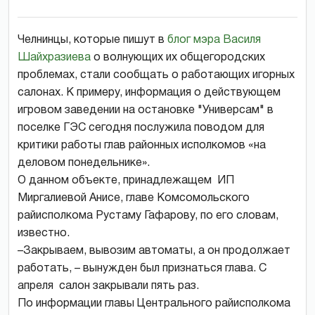
Челнинцы, которые пишут в
блог мэра Василя
Шайхразиева
о волнующих их общегородских
проблемах, стали сообщать о работающих игорных
салонах. К примеру, информация о действующем
игровом заведении на остановке "Универсам" в
поселке ГЭС сегодня послужила поводом для
критики работы глав районных исполкомов «на
деловом понедельнике».
О данном объекте, принадлежащем ИП
Миргалиевой Анисе, главе Комсомольского
райисполкома Рустаму Гафарову, по его словам,
известно.
–Закрываем, вывозим автоматы, а он продолжает
работать, – вынужден был признаться глава. С
апреля салон закрывали пять раз.
По информации главы Центрального райисполкома