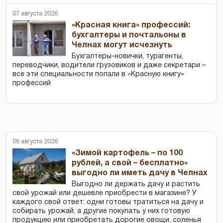
07 августа 2026
«Красная книга» профессий:
бухгалтеры и почтальоны в
Челнах могут исчезнуть
Бухгалтеры-новички, тур­агенты,
переводчики, водители грузовиков и даже секретари –
все эти специальности попали в «Красную книгу»
профессий
06 августа 2026
«Зимой картофель – по 100
рублей, а свой – бесплатно»
выгодно ли иметь дачу в Челнах
Выгодно ли держать дачу и растить
свой урожай или дешевле приобрести в магазине? У
каждого свой ответ: одни готовы тратиться на дачу и
собирать урожай, а другие покупать у них готовую
продукцию или приобретать дорогие овощи, соленья