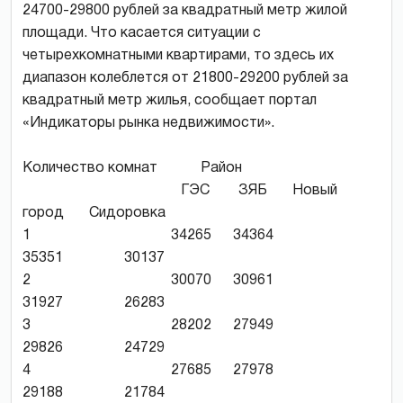
24700-29800 рублей за квадратный метр жилой
площади. Что касается ситуации с
четырехкомнатными квартирами, то здесь их
диапазон колеблется от 21800-29200 рублей за
квадратный метр жилья, сообщает портал
«Индикаторы рынка недвижимости».
Количество комнат Район
ГЭС ЗЯБ Новый
город Сидоровка
1 34265 34364
35351 30137
2 30070 30961
31927 26283
3 28202 27949
29826 24729
4 27685 27978
29188 21784