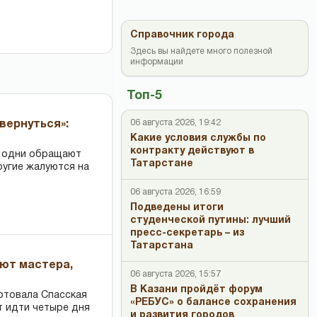
Справочник города
Здесь вы найдете много полезной
информации
Топ-5
06 августа 2026, 19:42
вернуться»:
Какие условия службы по
контракту действуют в
: одни обращают
Татарстане
ругие жалуются на
06 августа 2026, 16:59
Подведены итоги
студенческой путины: лучший
пресс-секретарь – из
Татарстана
ают мастера,
06 августа 2026, 15:57
В Казани пройдёт форум
ртовала Спасская
«РЕБУС» о балансе сохранения
т идти четыре дня
и развития городов