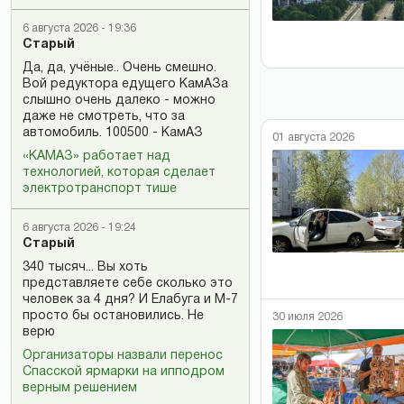
6 августа 2026 - 19:36
Старый
Да, да, учёные.. Очень смешно.
Вой редуктора едущего КамАЗа
слышно очень далеко - можно
даже не смотреть, что за
автомобиль. 100500 - КамАЗ
01 августа 2026
«КАМАЗ» работает над
технологией, которая сделает
электротранспорт тише
6 августа 2026 - 19:24
Старый
340 тысяч... Вы хоть
представляете себе сколько это
человек за 4 дня? И Елабуга и М-7
просто бы остановились. Не
30 июля 2026
верю
Организаторы назвали перенос
Спасской ярмарки на ипподром
верным решением