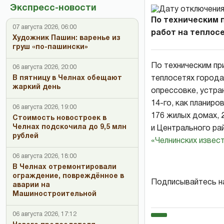
Экспресс-новости
По техническим 
07 августа 2026, 06:00
работ на теплосет
Художник Пашин: варенье из
груш «по-пашински»
По техническим пр
06 августа 2026, 20:00
теплосетях города
В пятницу в Челнах обещают
жаркий день
опрессовке, устра
14-го, как планиро
06 августа 2026, 19:00
176 жилых домах, 
Стоимость новостроек в
Челнах подскочила до 9,5 млн
и Центрального ра
рублей
«Челнинских извест
06 августа 2026, 18:00
В Челнах отремонтировали
ограждение, повреждённое в
Подписывайтесь н
аварии на
Машиностроительной
06 августа 2026, 17:12