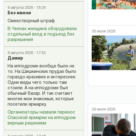
6 августа 2026 - 18:24
Без имени
Смехотворный штраф.
В Челнах женщина оборудовала
30 июля 2026
отдельный вход в подъезд без
разрешения
6 августа 2026 - 17:55
Дамир
На ипподроме вообще было не
то. На Шишкинских прудах было
гораздо красивее и интереснее.
Одни виды чего только там
стоили. А на ипподроме был
обычный базар. И так считают
многие мои знакомые, которые
посетили ярмарку.
29 июля 2026
Организаторы назвали перенос
Спасской ярмарки на ипподром
верным решением