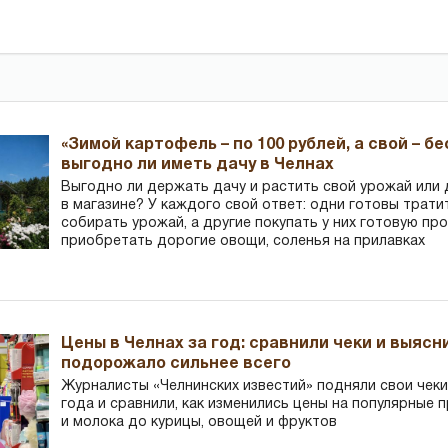
«Зимой картофель – по 100 рублей, а свой – б
выгодно ли иметь дачу в Челнах
Выгодно ли держать дачу и растить свой урожай или
в магазине? У каждого свой ответ: одни готовы трати
собирать урожай, а другие покупать у них готовую пр
приобретать дорогие овощи, соленья на прилавках
Цены в Челнах за год: сравнили чеки и выясн
подорожало сильнее всего
Журналисты «Челнинских известий» подняли свои чеки
года и сравнили, как изменились цены на популярные 
и молока до курицы, овощей и фруктов