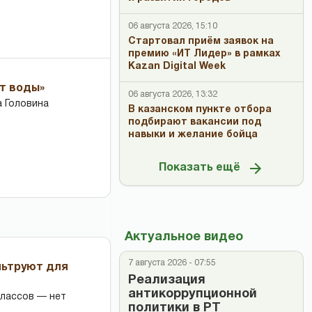
06 августа 2026, 15:10
Стартовал приём заявок на
премию «ИТ Лидер» в рамках
Kazan Digital Week
ет воды»
06 августа 2026, 13:32
 Головина
В казанском пункте отбора
подбирают вакансии под
навыки и желание бойца
Показать ещё
Актуальное видео
7 августа 2026 - 07:55
льтруют для
Реализация
антикоррупционной
классов — нет
политики в РТ