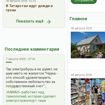
Отправить
06 августа 2026, 15:23
В Татарстан идут дожди и
грозы
Главное
Показать ещё
06 августа 2026
Последние комментарии
7 августа 2026 - 07:44
*****
Так электробусы и не шумят, на
шум никто не жалуется."Наука -
05 августа 2026
это способ удовлетворить
собственное любопытство за
государственный счет"...
«КАМАЗ» работает над
технологией, которая сделает
электротранспорт тише