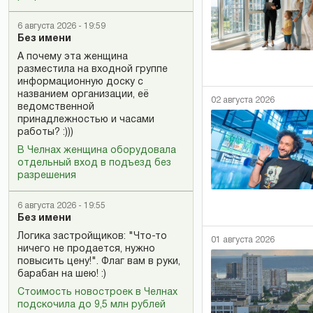
6 августа 2026 - 19:59
Без имени
А почему эта женщина
разместила на входной группе
информационную доску с
названием организации, её
02 августа 2026
ведомственной
принадлежностью и часами
работы? :)))
В Челнах женщина оборудовала
отдельный вход в подъезд без
разрешения
6 августа 2026 - 19:55
Без имени
Логика застройщиков: "Что-то
01 августа 2026
ничего не продается, нужно
повысить цену!". Флаг вам в руки,
барабан на шею! :)
Стоимость новостроек в Челнах
подскочила до 9,5 млн рублей