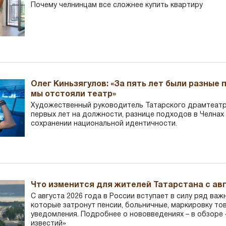
Почему челнинцам все сложнее купить квартиру
Олег Киньзягулов: «За пять лет были разные 
мы отстояли театр»
Художественный руководитель Татарского драмтеатра
первых лет на должности, разнице подходов в Челнах 
сохранении национальной идентичности.
Что изменится для жителей Татарстана с авг
С августа 2026 года в России вступает в силу ряд важ
которые затронут пенсии, больничные, маркировку то
уведомления. Подробнее о нововведениях – в обзоре 
известий»