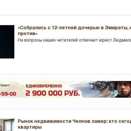
«Собрались с 12-летней дочерью в Эмираты,
против»
На вопросы наших читателей отвечает юрист Людмила
Рынок недвижимости Челнов замер: кто сего
квартиры