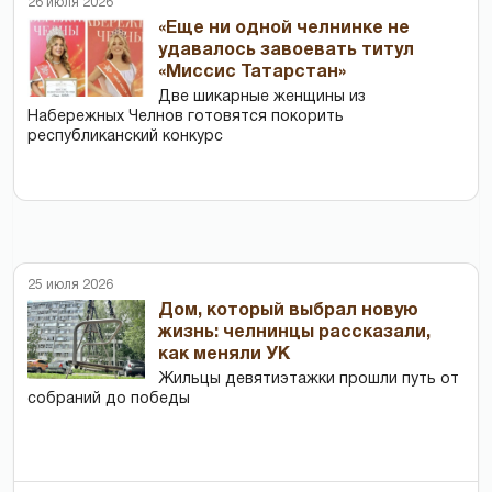
26 июля 2026
«Еще ни одной челнинке не
удавалось завоевать титул
«Миссис Татарстан»
Две шикарные женщины из
Набережных Челнов готовятся покорить
республиканский конкурс
25 июля 2026
Дом, который выбрал новую
жизнь: челнинцы рассказали,
как меняли УК
Жильцы девятиэтажки прошли путь от
собраний до победы