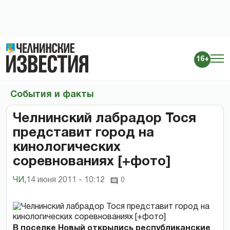
16+
События и факты
Челнинский лабрадор Тося
представит город на
кинологических
соревнованиях [+фото]
ЧИ
,
14 июня 2011 - 10:12
0
В поселке Новый открылись республиканские