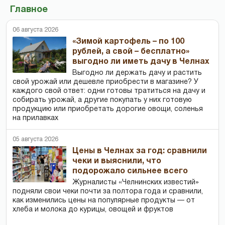
Главное
06 августа 2026
«Зимой картофель – по 100
рублей, а свой – бесплатно»
выгодно ли иметь дачу в Челнах
Выгодно ли держать дачу и растить
свой урожай или дешевле приобрести в магазине? У
каждого свой ответ: одни готовы тратиться на дачу и
собирать урожай, а другие покупать у них готовую
продукцию или приобретать дорогие овощи, соленья
на прилавках
05 августа 2026
Цены в Челнах за год: сравнили
чеки и выяснили, что
подорожало сильнее всего
Журналисты «Челнинских известий»
подняли свои чеки почти за полтора года и сравнили,
как изменились цены на популярные продукты — от
хлеба и молока до курицы, овощей и фруктов