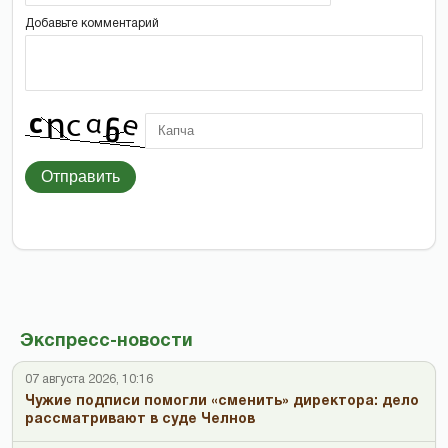
Добавьте комментарий
Отправить
Экспресс-новости
07 августа 2026, 10:16
Чужие подписи помогли «сменить» директора: дело
рассматривают в суде Челнов