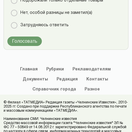
Подорожали только отдельные товары
Нет, особой разницы не заметил(а)
Затрудняюсь ответить
Голосовать
Главная
Рубрики
Рекламодателям
Документы
Редакция
Контакты
Справочник
города
Разное
© Филиал «ТАТМЕДИА» Редакция газеты «Челнинские Известия», 2010-
2025 гг. Создано при поддержке Республиканского агентства по печати
и массовым коммуникациям «ТАТМЕДИА».
Наименование СМИ: Челнинские известия
Средство массовой информации газета "Челнинские известия" ЭЛ №
ФС 77 – 50849 от 14.08.2012 г. зарегистрировано Федеральной службой
по надзору в сфере связи, информационных технологий и массовых