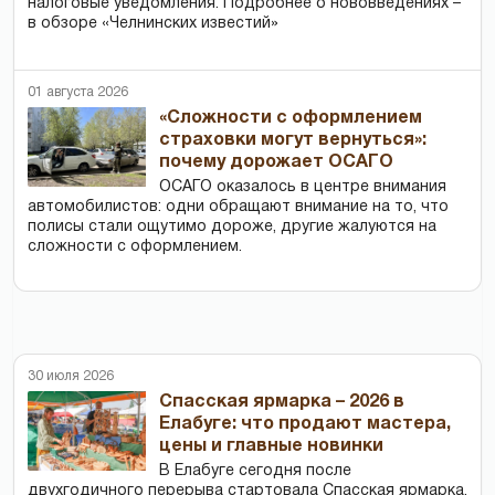
налоговые уведомления. Подробнее о нововведениях –
в обзоре «Челнинских известий»
01 августа 2026
«Сложности с оформлением
страховки могут вернуться»:
почему дорожает ОСАГО
ОСАГО оказалось в центре внимания
автомобилистов: одни обращают внимание на то, что
полисы стали ощутимо дороже, другие жалуются на
сложности с оформлением.
30 июля 2026
Спасская ярмарка – 2026 в
Елабуге: что продают мастера,
цены и главные новинки
В Елабуге сегодня после
двухгодичного перерыва стартовала Спасская ярмарка.