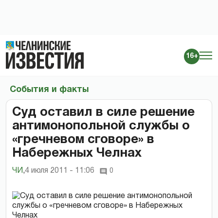
16+
События и факты
Суд оставил в силе решение
антимонопольной службы о
«гречневом сговоре» в
Набережных Челнах
ЧИ
,
4 июля 2011 - 11:06
0