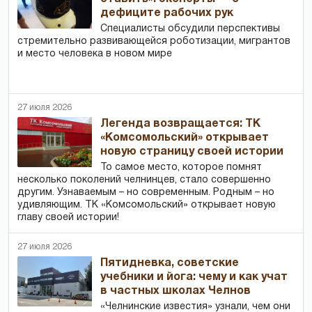
дефиците рабочих рук
Специалисты обсудили перспективы
стремительно развивающейся роботизации, мигрантов
и место человека в новом мире
27 июля 2026
Легенда возвращается: ТК
«Комсомольский» открывает
новую страницу своей истории
То самое место, которое помнят
несколько поколений челнинцев, стало совершенно
другим. Узнаваемым – но современным. Родным – но
удивляющим. ТК «Комсомольский» открывает новую
главу своей истории!
27 июля 2026
Пятидневка, советские
учебники и йога: чему и как учат
в частных школах Челнов
«Челнинские известия» узнали, чем они