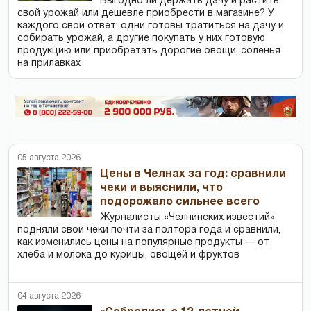
Выгодно ли держать дачу и растить
свой урожай или дешевле приобрести в магазине? У
каждого свой ответ: одни готовы тратиться на дачу и
собирать урожай, а другие покупать у них готовую
продукцию или приобретать дорогие овощи, соленья
на прилавках
05 августа 2026
Цены в Челнах за год: сравнили
чеки и выяснили, что
подорожало сильнее всего
Журналисты «Челнинских известий»
подняли свои чеки почти за полтора года и сравнили,
как изменились цены на популярные продукты — от
хлеба и молока до курицы, овощей и фруктов
04 августа 2026