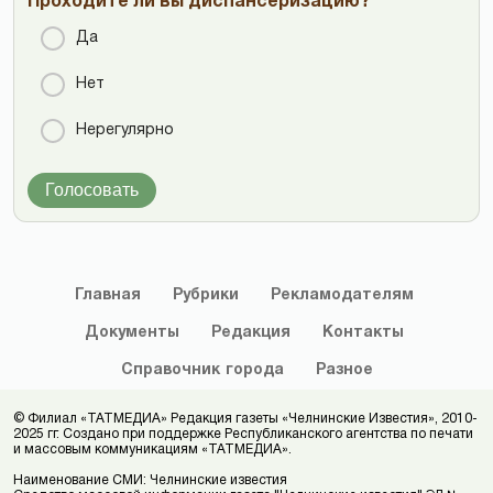
Проходите ли вы диспансеризацию?
Да
Нет
Нерегулярно
Голосовать
Главная
Рубрики
Рекламодателям
Документы
Редакция
Контакты
Справочник
города
Разное
© Филиал «ТАТМЕДИА» Редакция газеты «Челнинские Известия», 2010-
2025 гг. Создано при поддержке Республиканского агентства по печати
и массовым коммуникациям «ТАТМЕДИА».
Наименование СМИ: Челнинские известия