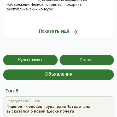
Две шикарные женщины из
Набережных Челнов готовятся покорить
республиканский конкурс
Показать ещё
Курсы валют
Погода
Объявления
Топ-5
08 августа 2026, 10:35
Главное – человек труда: раис Татарстана
высказался о новой Доске почета