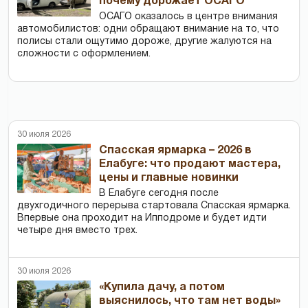
почему дорожает ОСАГО
ОСАГО оказалось в центре внимания
автомобилистов: одни обращают внимание на то, что
полисы стали ощутимо дороже, другие жалуются на
сложности с оформлением.
30 июля 2026
Спасская ярмарка – 2026 в
Елабуге: что продают мастера,
цены и главные новинки
В Елабуге сегодня после
двухгодичного перерыва стартовала Спасская ярмарка.
Впервые она проходит на Ипподроме и будет идти
четыре дня вместо трех.
30 июля 2026
«Купила дачу, а потом
выяснилось, что там нет воды»