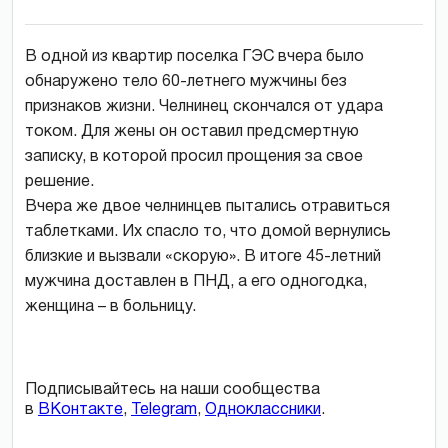
В одной из квартир поселка ГЭС вчера было
обнаружено тело 60-летнего мужчины без
признаков жизни. Челнинец скончался от удара
током. Для жены он оставил предсмертную
записку, в которой просил прощения за свое
решение.
Вчера же двое челнинцев пытались отравиться
таблетками. Их спасло то, что домой вернулись
близкие и вызвали «скорую». В итоге 45-летний
мужчина доставлен в ПНД, а его одногодка,
женщина – в больницу.
Подписывайтесь на наши сообщества
в
ВКонтакте
,
Telegram
,
Одноклассники
.