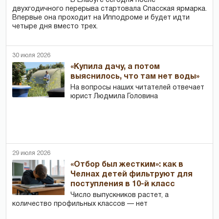
В Елабуге сегодня после
двухгодичного перерыва стартовала Спасская ярмарка.
Впервые она проходит на Ипподроме и будет идти
четыре дня вместо трех.
30 июля 2026
«Купила дачу, а потом
выяснилось, что там нет воды»
На вопросы наших читателей отвечает
юрист Людмила Головина
29 июля 2026
«Отбор был жестким»: как в
Челнах детей фильтруют для
поступления в 10-й класс
Число выпускников растет, а
количество профильных классов — нет