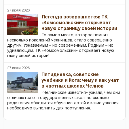
27 июля 2026
Легенда возвращается: ТК
«Комсомольский» открывает
новую страницу своей истории
То самое место, которое помнят
несколько поколений челнинцев, стало совершенно
другим. Узнаваемым – но современным. Родным – но
удивляющим. ТК «Комсомольский» открывает новую
главу своей истории!
27 июля 2026
Пятидневка, советские
учебники и йога: чему и как учат
в частных школах Челнов
«Челнинские известия» узнали, чем они
отличаются от государственных школ, во сколько
родителям обходится обучение детей и какие условия
необходимо выполнить для поступления.