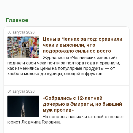
Главное
05 августа 2026
Цены в Челнах за год: сравнили
чеки и выяснили, что
подорожало сильнее всего
Журналисты «Челнинских известий»
подняли свои чеки почти за полтора года и сравнили,
как изменились цены на популярные продукты — от
хлеба и молока до курицы, овощей и фруктов
04 августа 2026
«Собрались с 12-летней
дочерью в Эмираты, но бывший
муж против»
На вопросы наших читателей отвечает
юрист Людмила Головина