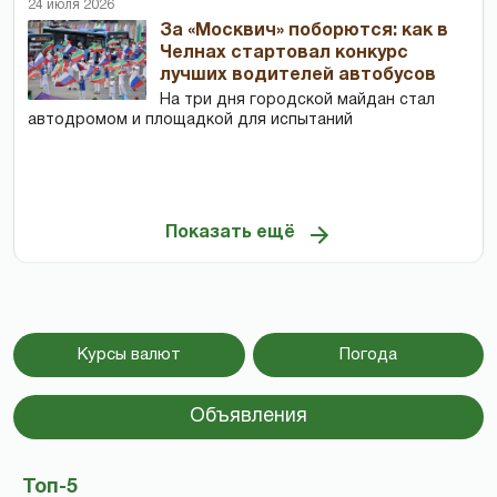
24 июля 2026
За «Москвич» поборются: как в
Челнах стартовал конкурс
лучших водителей автобусов
На три дня городской майдан стал
автодромом и площадкой для испытаний
Показать ещё
Курсы валют
Погода
Объявления
Топ-5