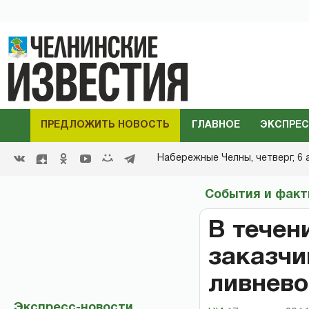
ПРЕДЛОЖИТЬ НОВОСТЬ
ГЛАВНОЕ
ЭКСПРЕС
Набережные Челны,
четверг, 6 
События и фак
В течен
заказчи
ливнево
Экспресс-новости