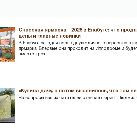
Спасская ярмарка – 2026 в Елабуге: что прод
цены и главные новинки
В Елабуге сегодня после двухгодичного перерыва ста
ярмарка. Впервые она проходит на Ипподроме и буде
вместо трех.
«Купила дачу, а потом выяснилось, что там н
На вопросы наших читателей отвечает юрист Людмила