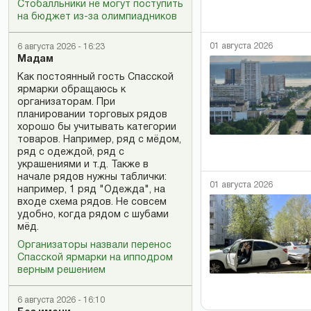
Стобалльники не могут поступить
на бюджет из-за олимпиадников
01 августа 2026
6 августа 2026 - 16:23
Мадам
Как постоянный гость Спасской
ярмарки обращаюсь к
организаторам. При
планировании торговых рядов
хорошо бы учитывать категории
товаров. Например, ряд с мёдом,
ряд с одеждой, ряд с
украшениями и т.д. Также в
начале рядов нужны таблички:
01 августа 2026
например, 1 ряд "Одежда", на
входе схема рядов. Не совсем
удобно, когда рядом с шубами
мёд.
Организаторы назвали перенос
Спасской ярмарки на ипподром
верным решением
6 августа 2026 - 16:10