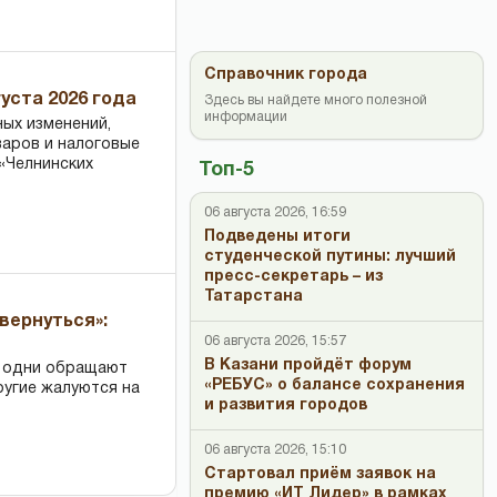
Справочник города
уста 2026 года
Здесь вы найдете много полезной
информации
ных изменений,
варов и налоговые
«Челнинских
Топ-5
06 августа 2026, 16:59
Подведены итоги
студенческой путины: лучший
пресс-секретарь – из
Татарстана
вернуться»:
06 августа 2026, 15:57
В Казани пройдёт форум
: одни обращают
«РЕБУС» о балансе сохранения
ругие жалуются на
и развития городов
06 августа 2026, 15:10
Стартовал приём заявок на
премию «ИТ Лидер» в рамках