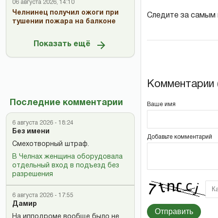
06 августа 2026, 14:10
Челнинец получил ожоги при
Следите за самым
тушении пожара на балконе
Показать ещё
Комментарии (
Последние комментарии
Ваше имя
6 августа 2026 - 18:24
Без имени
Добавьте комментарий
Смехотворный штраф.
В Челнах женщина оборудовала
отдельный вход в подъезд без
разрешения
6 августа 2026 - 17:55
Дамир
Отправить
На ипподроме вообще было не