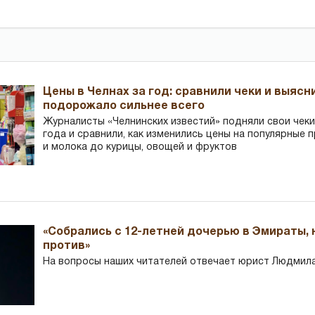
Цены в Челнах за год: сравнили чеки и выясн
подорожало сильнее всего
Журналисты «Челнинских известий» подняли свои чеки
года и сравнили, как изменились цены на популярные 
и молока до курицы, овощей и фруктов
«Собрались с 12-летней дочерью в Эмираты,
против»
На вопросы наших читателей отвечает юрист Людмила