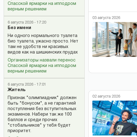
Спасской ярмарки на ипподром
верным решением
03 августа 2026
6 августа 2026 - 17:20
Без имени
Ни одного нормального туалета
био туалета, ужасно просто. Нет
там не удобств ни красивых
видов как на шишкинских прудах
Организаторы назвали перенос
Спасской ярмарки на ипподром
верным решением
6 августа 2026 - 17:01
Житель
02 августа 2026
Признак "олимпиадник" должен
быть "бонусом", а не гарантией
поступления без вступительных
экзаменов. Набери так же 100
баллов и среди прочих
"стобальников" у тебя будет
приоритет.