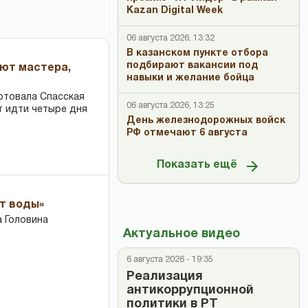
Kazan Digital Week
06 августа 2026, 13:32
В казанском пункте отбора
подбирают вакансии под
ают мастера,
навыки и желание бойца
ртовала Спасская
06 августа 2026, 13:25
т идти четыре дня
День железнодорожных войск
РФ отмечают 6 августа
Показать ещё
ет воды»
 Головина
Актуальное видео
6 августа 2026 - 19:35
Реализация
антикоррупционной
политики в РТ