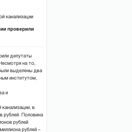
ции проверили
рили депутаты
Несмотря на то,
 были выделены два
тным институтом,
ва и
 канализации, в
в рублей. Половина
ионов рублей
миллиона рублей –