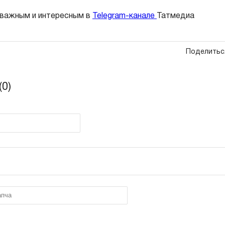
 важным и интересным в
Telegram-канале
Татмедиа
Поделитьс
0)