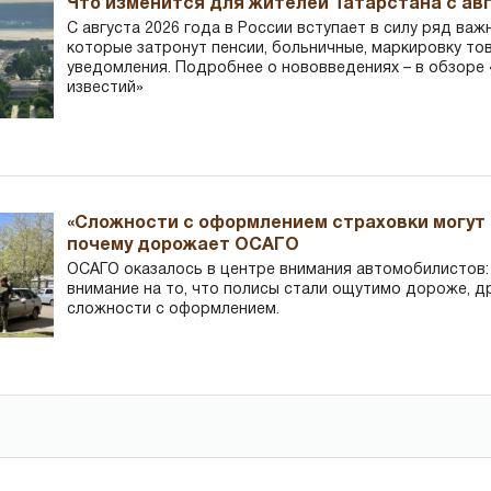
Что изменится для жителей Татарстана с авг
С августа 2026 года в России вступает в силу ряд важ
которые затронут пенсии, больничные, маркировку то
уведомления. Подробнее о нововведениях – в обзоре 
известий»
«Сложности с оформлением страховки могут 
почему дорожает ОСАГО
ОСАГО оказалось в центре внимания автомобилистов
внимание на то, что полисы стали ощутимо дороже, д
сложности с оформлением.