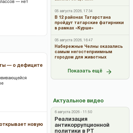
классов — нет
05 августа 2026, 17:34
В 12 районах Татарстана
пройдут татарские фатирники
в рамках «Курше»
05 августа 2026, 16:47
Набережные Челны оказались
самым негостеприимным
городом для животных
рты — о дефиците
Показать ещё
азвивающейся
ре
Актуальное видео
6 августа 2026 - 11:50
Реализация
 открывает новую
антикоррупционной
политики в РТ