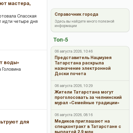
ают мастера,
Справочник города
ртовала Спасская
т идти четыре дня
Здесь вы найдете много полезной
информации
Топ-5
06 августа 2026, 10:46
Представитель Нацмузея
ет воды»
Татарстана раскрыла
назначение электронной
 Головина
Доски почета
06 августа 2026, 10:29
Жители Татарстана могут
проголосовать за челнинский
мурал «Семейные традиции»
06 августа 2026, 08:16
Медиков приглашают на
льтруют для
спецконтракт в Татарстане с
выплатой 2,9 млн