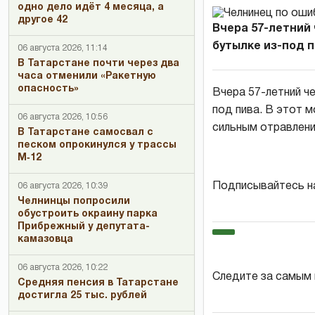
одно дело идёт 4 месяца, а
другое 42
Вчера 57-летний
бутылке из-под пи
06 августа 2026, 11:14
В Татарстане почти через два
часа отменили «Ракетную
опасность»
Вчера 57-летний че
под пива. В этот м
06 августа 2026, 10:56
сильным отравлени
В Татарстане самосвал с
песком опрокинулся у трассы
М‑12
Подписывайтесь н
06 августа 2026, 10:39
Челнинцы попросили
обустроить окраину парка
Прибрежный у депутата-
камазовца
06 августа 2026, 10:22
Следите за самым
Средняя пенсия в Татарстане
достигла 25 тыс. рублей