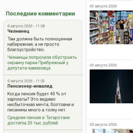
05 августа 2026
Последние комментарии
6 августа 2026 - 11:08
Челнинец
Там должна быть полноценная
набережная, а не просто
благоустройство.
Челнинцы попросили обустроить
окраину парка Прибрежный у
04 августа 2026
депутата-камазовца
6 августа 2026 - 11:05
Пенсионер-инвалид
Когда пенсия будет 40 % от
зарплаты? Это видимо
несбыточная мечта, болтовни и
писанины много а толку нет.
Средняя пенсия в Татарстане
достигла 25 тыс. рублей
03 августа 2026