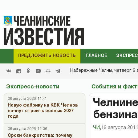
ПРЕДЛОЖИТЬ НОВОСТЬ
ГЛАВНОЕ
ЭКСПРЕС
Набережные Челны,
четверг, 6 
Экспресс-новости
События и фак
06 августа 2026, 11:41
Челнине
Новую фабрику на КБК Челнов
начнут строить осенью 2027
бензина
года
ЧИ
,
19 августа 2011
06 августа 2026, 11:36
Сроки банкротства: почему