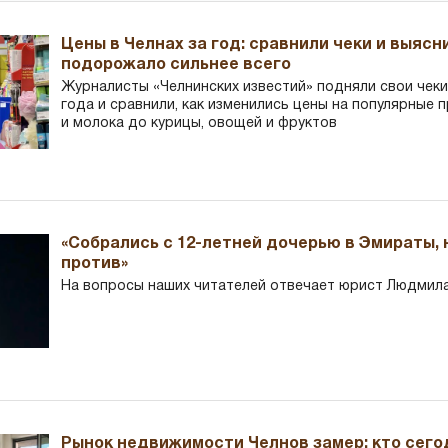
Цены в Челнах за год: сравнили чеки и выясн
подорожало сильнее всего
Журналисты «Челнинских известий» подняли свои чеки
года и сравнили, как изменились цены на популярные 
и молока до курицы, овощей и фруктов
«Собрались с 12-летней дочерью в Эмираты,
против»
На вопросы наших читателей отвечает юрист Людмила
Рынок недвижимости Челнов замер: кто сего