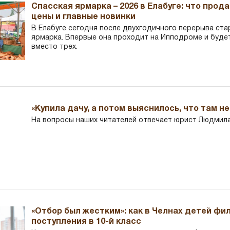
Спасская ярмарка – 2026 в Елабуге: что прод
цены и главные новинки
В Елабуге сегодня после двухгодичного перерыва ста
ярмарка. Впервые она проходит на Ипподроме и буде
вместо трех.
«Купила дачу, а потом выяснилось, что там н
На вопросы наших читателей отвечает юрист Людмила
«Отбор был жестким»: как в Челнах детей фи
поступления в 10-й класс