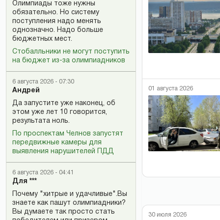
Олимпиады тоже нужны
обязательно. Но систему
поступления надо менять
однозначно. Надо больше
бюджетных мест.
Стобалльники не могут поступить
на бюджет из-за олимпиадников
6 августа 2026 - 07:30
01 августа 2026
Андрей
Да запустите уже наконец, об
этом уже лет 10 говорится,
результата ноль.
По проспектам Челнов запустят
передвижные камеры для
выявления нарушителей ПДД
6 августа 2026 - 04:41
Для ***
Почему "хитрые и удачливые".Вы
знаете как пашут олимпиадники?
Вы думаете так просто стать
30 июля 2026