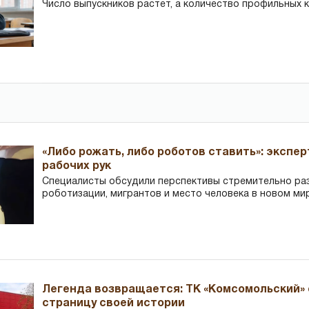
Число выпускников растет, а количество профильных 
«Либо рожать, либо роботов ставить»: экспе
рабочих рук
Специалисты обсудили перспективы стремительно р
роботизации, мигрантов и место человека в новом ми
Легенда возвращается: ТК «Комсомольский»
страницу своей истории