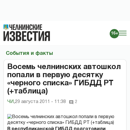
16+
События и факты
Восемь челнинских автошкол
попали в первую десятку
«черного списка» ГИБДД РТ
(+таблица)
ЧИ
,
29 августа 2011 - 11:38
2
В республиканской ГИБДД подготовили