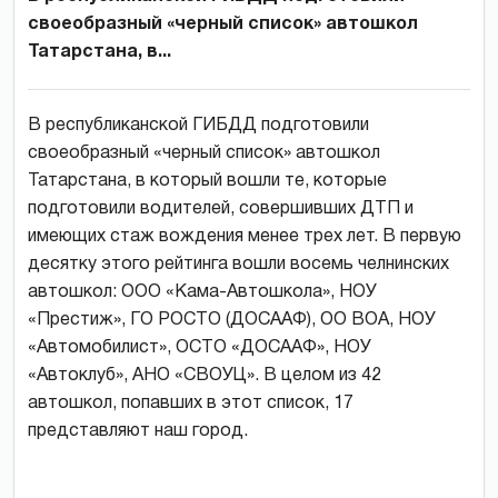
своеобразный «черный список» автошкол
Татарстана, в...
В республиканской ГИБДД подготовили
своеобразный «черный список» автошкол
Татарстана, в который вошли те, которые
подготовили водителей, совершивших ДТП и
имеющих стаж вождения менее трех лет. В первую
десятку этого рейтинга вошли восемь челнинских
автошкол: ООО «Кама-Автошкола», НОУ
«Престиж», ГО РОСТО (ДОСААФ), ОО ВОА, НОУ
«Автомобилист», ОСТО «ДОСААФ», НОУ
«Автоклуб», АНО «СВОУЦ». В целом из 42
автошкол, попавших в этот список, 17
представляют наш город.