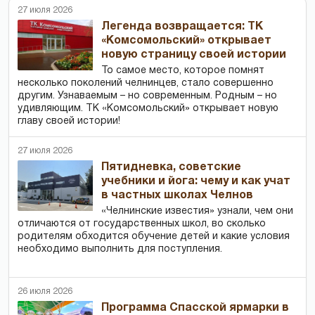
27 июля 2026
Легенда возвращается: ТК
«Комсомольский» открывает
новую страницу своей истории
То самое место, которое помнят
несколько поколений челнинцев, стало совершенно
другим. Узнаваемым – но современным. Родным – но
удивляющим. ТК «Комсомольский» открывает новую
главу своей истории!
27 июля 2026
Пятидневка, советские
учебники и йога: чему и как учат
в частных школах Челнов
«Челнинские известия» узнали, чем они
отличаются от государственных школ, во сколько
родителям обходится обучение детей и какие условия
необходимо выполнить для поступления.
26 июля 2026
Программа Спасской ярмарки в