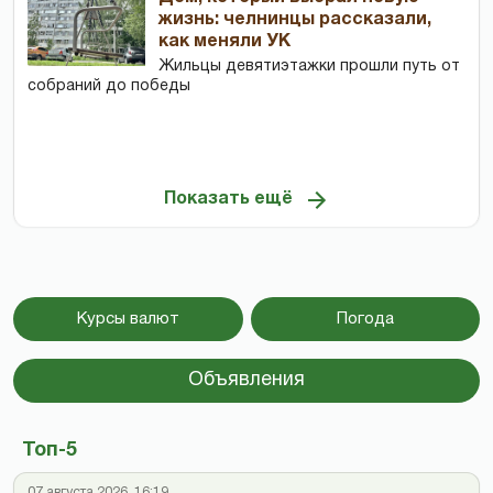
жизнь: челнинцы рассказали,
как меняли УК
Жильцы девятиэтажки прошли путь от
собраний до победы
Показать ещё
Курсы валют
Погода
Объявления
Топ-5
07 августа 2026, 16:19