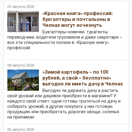
07 августа 2026
«Красная книга» профессий:
бухгалтеры и почтальоны в
Челнах могут исчезнуть
Бухгалтеры-новички, тур­агенты,
переводчики, водители грузовиков и даже секретари –
все эти специальности попали в «Красную книгу»
профессий
06 августа 2026
«Зимой картофель – по 100
рублей, а свой – бесплатно»
выгодно ли иметь дачу в Челнах
Выгодно ли держать дачу и растить
свой урожай или дешевле приобрести в магазине? У
каждого свой ответ: одни готовы тратиться на дачу и
собирать урожай, а другие покупать у них готовую
продукцию или приобретать дорогие овощи, соленья
на прилавках
05 августа 2026