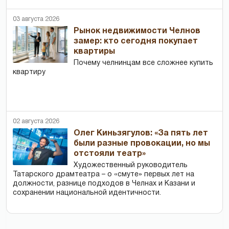
03 августа 2026
Рынок недвижимости Челнов
замер: кто сегодня покупает
квартиры
Почему челнинцам все сложнее купить
квартиру
02 августа 2026
Олег Киньзягулов: «За пять лет
были разные провокации, но мы
отстояли театр»
Художественный руководитель
Татарского драмтеатра – о «смуте» первых лет на
должности, разнице подходов в Челнах и Казани и
сохранении национальной идентичности.