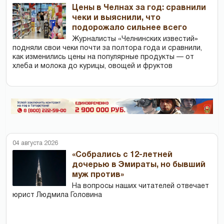
Цены в Челнах за год: сравнили
чеки и выяснили, что
подорожало сильнее всего
Журналисты «Челнинских известий»
подняли свои чеки почти за полтора года и сравнили,
как изменились цены на популярные продукты — от
хлеба и молока до курицы, овощей и фруктов
04 августа 2026
«Собрались с 12-летней
дочерью в Эмираты, но бывший
муж против»
На вопросы наших читателей отвечает
юрист Людмила Головина