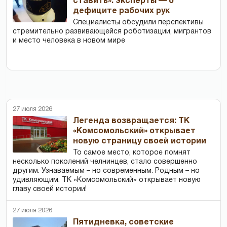
ставить»: эксперты — о
дефиците рабочих рук
Специалисты обсудили перспективы
стремительно развивающейся роботизации, мигрантов
и место человека в новом мире
27 июля 2026
Легенда возвращается: ТК
«Комсомольский» открывает
новую страницу своей истории
То самое место, которое помнят
несколько поколений челнинцев, стало совершенно
другим. Узнаваемым – но современным. Родным – но
удивляющим. ТК «Комсомольский» открывает новую
главу своей истории!
27 июля 2026
Пятидневка, советские