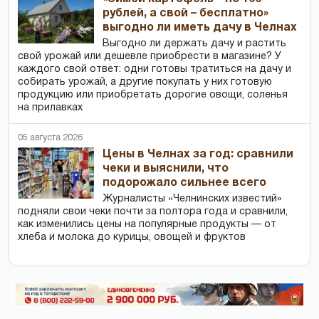
рублей, а свой – бесплатно»
выгодно ли иметь дачу в Челнах
Выгодно ли держать дачу и растить
свой урожай или дешевле приобрести в магазине? У
каждого свой ответ: одни готовы тратиться на дачу и
собирать урожай, а другие покупать у них готовую
продукцию или приобретать дорогие овощи, соленья
на прилавках
05 августа 2026
Цены в Челнах за год: сравнили
чеки и выяснили, что
подорожало сильнее всего
Журналисты «Челнинских известий»
подняли свои чеки почти за полтора года и сравнили,
как изменились цены на популярные продукты — от
хлеба и молока до курицы, овощей и фруктов