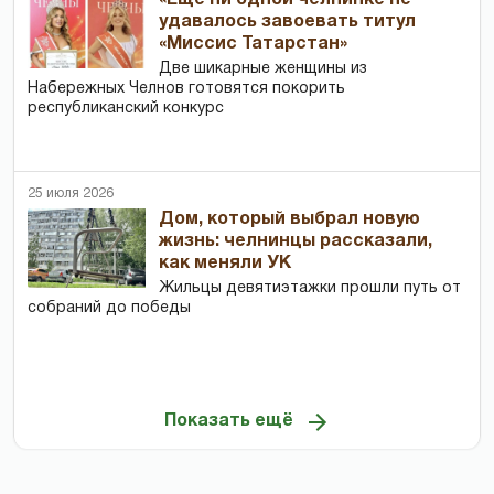
«Еще ни одной челнинке не
удавалось завоевать титул
«Миссис Татарстан»
Две шикарные женщины из
Набережных Челнов готовятся покорить
республиканский конкурс
25 июля 2026
Дом, который выбрал новую
жизнь: челнинцы рассказали,
как меняли УК
Жильцы девятиэтажки прошли путь от
собраний до победы
Показать ещё