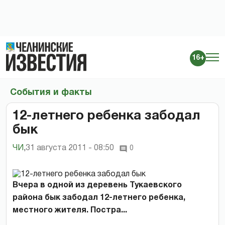
16+
События и факты
12-летнего ребенка забодал
бык
ЧИ
,
31 августа 2011 - 08:50
0
Вчера в одной из деревень Тукаевского
района бык забодал 12-летнего ребенка,
местного жителя. Постра...