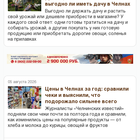
выгодно ли иметь дачу в Челнах
Выгодно ли держать дачу и растить
свой урожай или дешевле приобрести в магазине? У
каждого свой ответ: одни готовы тратиться на дачу и
собирать урожай, а другие покупать у них готовую
продукцию или приобретать дорогие овощи, соленья
на прилавках
05 августа 2026
Цены в Челнах за год: сравнили
чеки и выяснили, что
подорожало сильнее всего
Журналисты «Челнинских известий»
подняли свои чеки почти за полтора года и сравнили,
как изменились цены на популярные продукты — от
хлеба и молока до курицы, овощей и фруктов