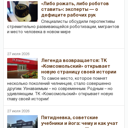
«Либо рожать, либо роботов
ставить»: эксперты — о
дефиците рабочих рук
Специалисты обсудили перспективы
стремительно развивающейся роботизации, мигрантов
и место человека в новом мире
27 июля 2026
Легенда возвращается: ТК
«Комсомольский» открывает
новую страницу своей истории
То самое место, которое помнят
несколько поколений челнинцев, стало совершенно
другим. Узнаваемым – но современным. Родным – но
удивляющим. ТК «Комсомольский» открывает новую
главу своей истории!
27 июля 2026
Пятидневка, советские
учебники и йога: чему и как учат