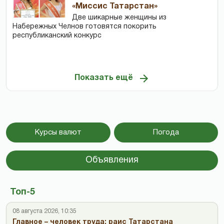
«Миссис Татарстан»
Две шикарные женщины из
Набережных Челнов готовятся покорить
республиканский конкурс
Показать ещё
Курсы валют
Погода
Объявления
Топ-5
08 августа 2026, 10:35
Главное – человек труда: раис Татарстана