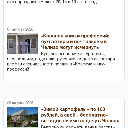
этот праздник в Челнах 20, 15 и 10 лет назад
07 августа 2026
«Красная книга» профессий:
бухгалтеры и почтальоны в
Челнах могут исчезнуть
Бухгалтеры-новички, тур­агенты,
переводчики, водители грузовиков и даже секретари –
все эти специальности попали в «Красную книгу»
профессий
06 августа 2026
«Зимой картофель – по 100
рублей, а свой – бесплатно»
выгодно ли иметь дачу в Челнах
Выгодно ли держать дачу и растить