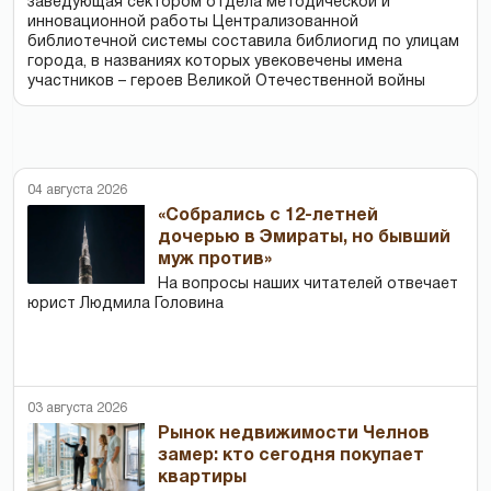
заведующая сектором отдела методической и
инновационной работы Централизованной
библиотечной системы составила библиогид по улицам
города, в названиях которых увековечены имена
участников – героев Великой Отечественной войны
04 августа 2026
«Собрались с 12-летней
дочерью в Эмираты, но бывший
муж против»
На вопросы наших читателей отвечает
юрист Людмила Головина
03 августа 2026
Рынок недвижимости Челнов
замер: кто сегодня покупает
квартиры