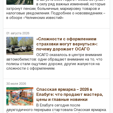
в силу ряд важных изменений, которые
затронут пенсии, больничные, маркировку товаров и
налоговые уведомления. Подробнее о нововведениях –
в обзоре «Челнинских известий»
01 августа 2026
«Сложности с оформлением
страховки могут вернуться»:
почему дорожает ОСАГО
ОСАГО оказалось в центре внимания
автомобилистов: одни обращают внимание на то, что
полисы стали ощутимо дороже, другие жалуются на
сложности с оформлением.
30 июля 2026
Спасская ярмарка – 2026 в
Елабуге: что продают мастера,
цены и главные новинки
В Елабуге сегодня после
двухгодичного перерыва стартовала Спасская ярмарка.