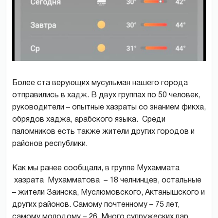
Более ста верующих мусульман нашего города
отправились в хадж. В двух группах по 50 человек,
руководители – опытные хазраты со знанием фикха,
обрядов хаджа, арабского языка. Среди
паломников есть также жители других городов и
районов республики.
Как мы ранее сообщали, в группе Мухаммата
хазрата Мухамматова – 18 челнинцев, остальные
– жители Заинска, Муслюмовского, Актанышского и
других районов. Самому почтенному – 75 лет,
самому молодому – 26. Много супружеских пар.