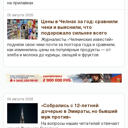
на прилавках
05 августа 2026
Цены в Челнах за год: сравнили
чеки и выяснили, что
подорожало сильнее всего
Журналисты «Челнинских известий»
подняли свои чеки почти за полтора года и сравнили,
как изменились цены на популярные продукты — от
хлеба и молока до курицы, овощей и фруктов
04 августа 2026
«Собрались с 12-летней
дочерью в Эмираты, но бывший
муж против»
На вопросы наших читателей отвечает