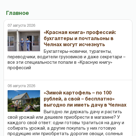
Главное
07 августа 2026
«Красная книга» профессий:
бухгалтеры и почтальоны в
Челнах могут исчезнуть
Бухгалтеры-новички, тур­агенты,
переводчики, водители грузовиков и даже секретари –
все эти специальности попали в «Красную книгу»
профессий
06 августа 2026
«Зимой картофель – по 100
рублей, а свой – бесплатно»
выгодно ли иметь дачу в Челнах
Выгодно ли держать дачу и растить
свой урожай или дешевле приобрести в магазине? У
каждого свой ответ: одни готовы тратиться на дачу и
собирать урожай, а другие покупать у них готовую
продукцию или приобретать дорогие овощи, соленья