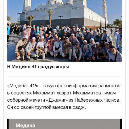
В Медине 41 градус жары
«Медина- 41!» – такую фотоинформацию разместил
в соцсетях Мухаммат хазрат Мухамматов, имам
соборной мечети «Джамиг» из Набережных Челнов.
Он со своей группой выехал в хадж.