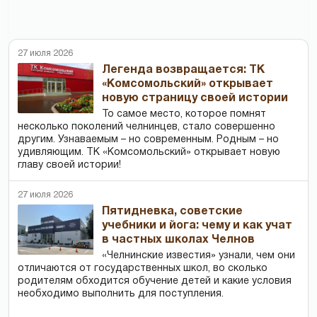
27 июля 2026
Легенда возвращается: ТК
«Комсомольский» открывает
новую страницу своей истории
То самое место, которое помнят
несколько поколений челнинцев, стало совершенно
другим. Узнаваемым – но современным. Родным – но
удивляющим. ТК «Комсомольский» открывает новую
главу своей истории!
27 июля 2026
Пятидневка, советские
учебники и йога: чему и как учат
в частных школах Челнов
«Челнинские известия» узнали, чем они
отличаются от государственных школ, во сколько
родителям обходится обучение детей и какие условия
необходимо выполнить для поступления.