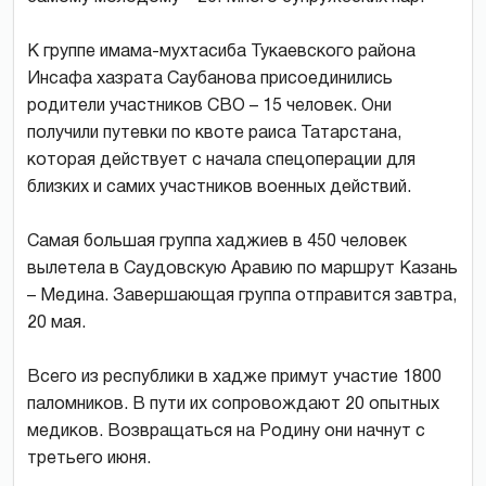
К группе имама-мухтасиба Тукаевского района
Инсафа хазрата Саубанова присоединились
родители участников СВО – 15 человек. Они
получили путевки по квоте раиса Татарстана,
которая действует с начала спецоперации для
близких и самих участников военных действий.
Самая большая группа хаджиев в 450 человек
вылетела в Саудовскую Аравию по маршрут Казань
– Медина. Завершающая группа отправится завтра,
20 мая.
Всего из республики в хадже примут участие 1800
паломников. В пути их сопровождают 20 опытных
медиков. Возвращаться на Родину они начнут с
третьего июня.