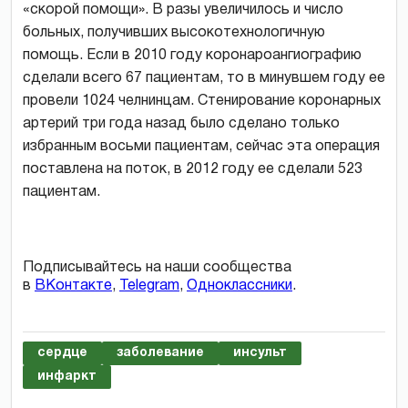
«скорой помощи». В разы увеличилось и число
больных, получивших высокотехнологичную
помощь. Если в 2010 году коронароангиографию
сделали всего 67 пациентам, то в минувшем году ее
провели 1024 челнинцам. Стенирование коронарных
артерий три года назад было сделано только
избранным восьми пациентам, сейчас эта операция
поставлена на поток, в 2012 году ее сделали 523
пациентам.
Подписывайтесь на наши сообщества
в
ВКонтакте
,
Telegram
,
Одноклассники
.
сердце
заболевание
инсульт
инфаркт