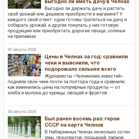
выгодно ли иметь дачу в Челнах
Выгодно ли держать дачу и растить
свой урожай или дешевле приобрести в магазине? У
каждого свой ответ: одни готовы тратиться на дачу и
собирать урожай, а другие покупать у них готовую
продукцию или приобретать дорогие овощи, соленья
на прилавках
05 августа 2026
Цены в Челнах за год: сравнили
чеки и выяснили, что
подорожало сильнее всего
Журналисты «Челнинских известий»
подняли свои чеки почти за полтора года и сравнили,
как изменились цены на популярные продукты — от
хлеба и молока до курицы, овощей и фруктов
04 августа 2026
Был ранен восемь раз: герои
СССР на карте Челнов
В Набережных Челнах несколько сотен
улиц, проспектов, площадей, парков,