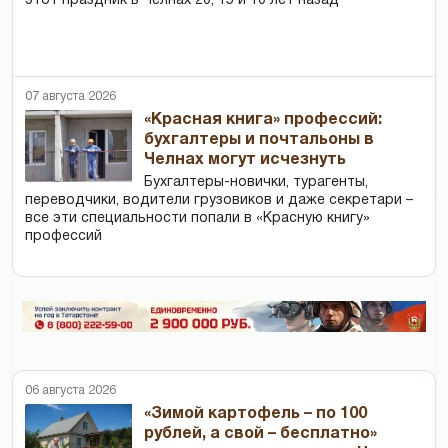
этот праздник в Челнах 20, 15 и 10 лет назад
07 августа 2026
«Красная книга» профессий:
бухгалтеры и почтальоны в
Челнах могут исчезнуть
Бухгалтеры-новички, тур­агенты,
переводчики, водители грузовиков и даже секретари –
все эти специальности попали в «Красную книгу»
профессий
06 августа 2026
«Зимой картофель – по 100
рублей, а свой – бесплатно»