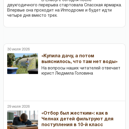
В Елабуге сегодня после
двухгодичного перерыва стартовала Спасская ярмарка.
Впервые она проходит на Ипподроме и будет идти
четыре дня вместо трех.
30 июля 2026
«Купила дачу, а потом
выяснилось, что там нет воды»
На вопросы наших читателей отвечает
юрист Людмила Головина
29 июля 2026
«Отбор был жестким»: как в
Челнах детей фильтруют для
поступления в 10-й класс