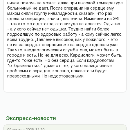
ничем помочь не может, даже при высокой температуре
больничный не дает. После операции на сердце ему
махом сняли группу инвалидности, сказали, что раз
сделали операцию, значит, вылечили. Изменения на ЭКГ
- так это же с детства, это никуда не денется. Одышка
- а у кого сейчас нет одышки. Трудно найти более
подходящую по здоровью работу - а кому сейчас легко,
всем трудно. Давление высокое, как у пожилого, - это
не из-за сердца, операцию же на сердце сделали уже.
Так что, кардиологическая служба, она, может быть, в
городе и есть. Но не для всех. Кардиологи, может быть,
где-то тоже есть. Но без сердца. Если кардиологам
"отбрыкиваться" даже от тех, у кого налицо явные
проблемы с сердцем, конечно, показатели будут
превосходными. Но недостоверными.
Экспресс-новости
09 августа 2026, 14:30