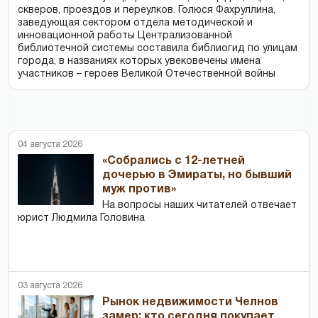
скверов, проездов и переулков. Голюся Фахруллина,
заведующая сектором отдела методической и
инновационной работы Централизованной
библиотечной системы составила библиогид по улицам
города, в названиях которых увековечены имена
участников – героев Великой Отечественной войны
04 августа 2026
«Собрались с 12-летней
дочерью в Эмираты, но бывший
муж против»
На вопросы наших читателей отвечает
юрист Людмила Головина
03 августа 2026
Рынок недвижимости Челнов
замер: кто сегодня покупает