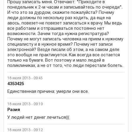
Прошу записать меня. Отвечают: "Приходите в
понедельник к 2-м часам и записывайтесь по очереди".
И что это за дурдом, скажите пожалуйста? Почему
люди должны по нескольку раз ходить, да еще на
авось, повезет-не повезет записаться к врачу. Мы ведь
все работаем и отпрашиваться постоянно нет
возможности. Зачем тогда нужна регистратура?
Почему не могут записать человека на прием к нужному
специалисту и в нужное время? Почему нет записи
электронной? Везде писали об этом, а на самом деле
это вообще не практикуется. Как всегда все остается
только на бумаге. Вот поэтому и мало людей в
поликлиниках, а не от того, что люди перестали болеть.
18 июля 2013 - 09:45
4353425
Единственная причина: умерли они все.
18 июля 2013 - 09:19
Разия
У людей нет денег лечиться(((
18 июля 2013 - 09:12