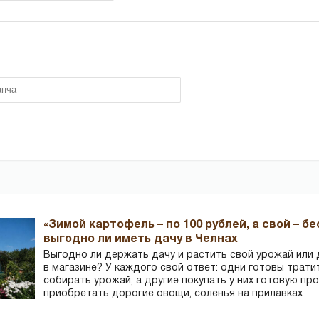
«Зимой картофель – по 100 рублей, а свой – б
выгодно ли иметь дачу в Челнах
Выгодно ли держать дачу и растить свой урожай или
в магазине? У каждого свой ответ: одни готовы трати
собирать урожай, а другие покупать у них готовую пр
приобретать дорогие овощи, соленья на прилавках