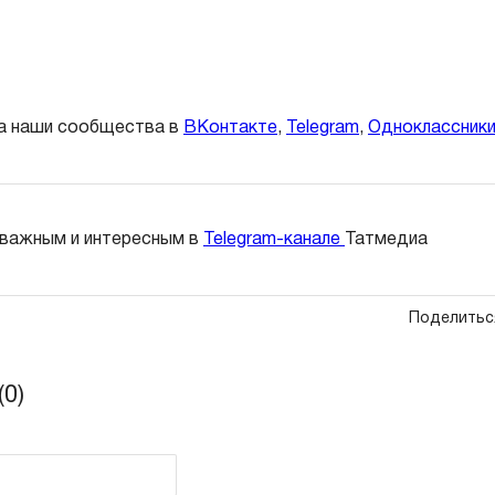
а наши сообщества в
ВКонтакте
,
Telegram
,
Одноклассник
 важным и интересным в
Telegram-канале
Татмедиа
Поделитьс
0)