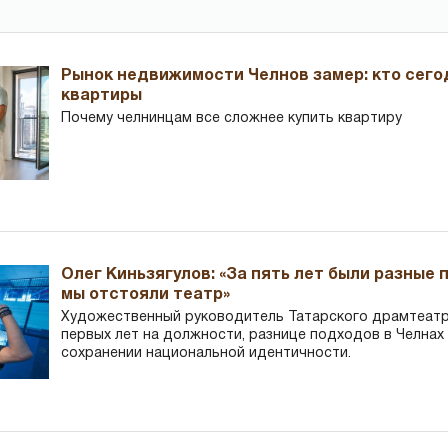
Рынок недвижимости Челнов замер: кто сего
квартиры
Почему челнинцам все сложнее купить квартиру
Олег Киньзягулов: «За пять лет были разные 
мы отстояли театр»
Художественный руководитель Татарского драмтеатра
первых лет на должности, разнице подходов в Челнах 
сохранении национальной идентичности.