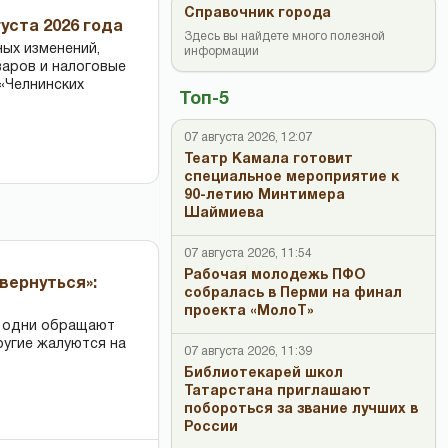
Справочник города
уста 2026 года
Здесь вы найдете много полезной
ных изменений,
информации
варов и налоговые
«Челнинских
Топ-5
07 августа 2026, 12:07
Театр Камала готовит
специальное мероприятие к
90-летию Минтимера
Шаймиева
07 августа 2026, 11:54
Рабочая молодежь ПФО
вернуться»:
собралась в Перми на финал
проекта «МолоТ»
: одни обращают
ругие жалуются на
07 августа 2026, 11:39
Библиотекарей школ
Татарстана приглашают
побороться за звание лучших в
России