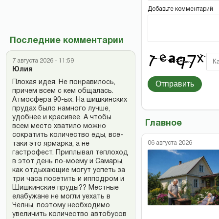
Добавьте комментарий
Последние комментарии
7 августа 2026 - 11:59
Юлия
Плохая идея. Не понравилось,
Отправить
причем всем с кем общалась.
Атмосфера 90-ых. На шишкинских
прудах было намного лучше,
удобнее и красивее. А чтобы
Главное
всем место хватило можно
сократить количество еды, все-
06 августа 2026
таки это ярмарка, а не
гастрофест. Приплывал теплоход
в этот день по-моему и Самары,
как отдыхающие могут успеть за
три часа посетить и ипподром и
Шишкинские пруды?? Местные
елабужане не могли уехать в
Челны, поэтому необходимо
увеличить количество автобусов