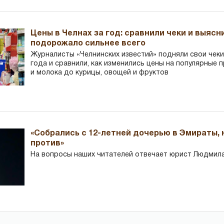
Цены в Челнах за год: сравнили чеки и выясн
подорожало сильнее всего
Журналисты «Челнинских известий» подняли свои чеки
года и сравнили, как изменились цены на популярные 
и молока до курицы, овощей и фруктов
«Собрались с 12-летней дочерью в Эмираты,
против»
На вопросы наших читателей отвечает юрист Людмила