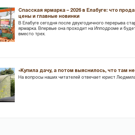
Спасская ярмарка – 2026 в Елабуге: что прод
цены и главные новинки
В Елабуге сегодня после двухгодичного перерыва ста
ярмарка. Впервые она проходит на Ипподроме и буде
вместо трех.
«Купила дачу, а потом выяснилось, что там н
На вопросы наших читателей отвечает юрист Людмила