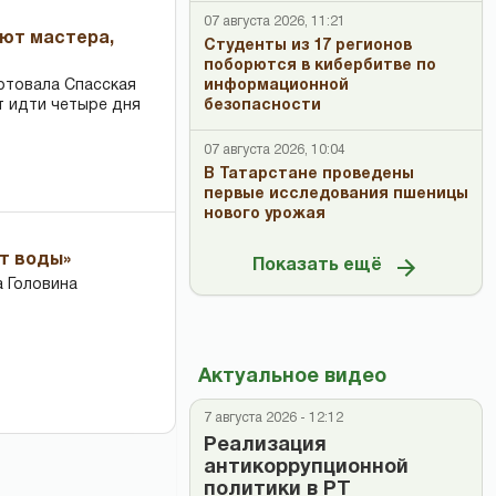
07 августа 2026, 11:21
ают мастера,
Студенты из 17 регионов
поборются в кибербитве по
ртовала Спасская
информационной
т идти четыре дня
безопасности
07 августа 2026, 10:04
В Татарстане проведены
первые исследования пшеницы
нового урожая
ет воды»
Показать ещё
 Головина
Актуальное видео
7 августа 2026 - 12:12
Реализация
антикоррупционной
политики в РТ