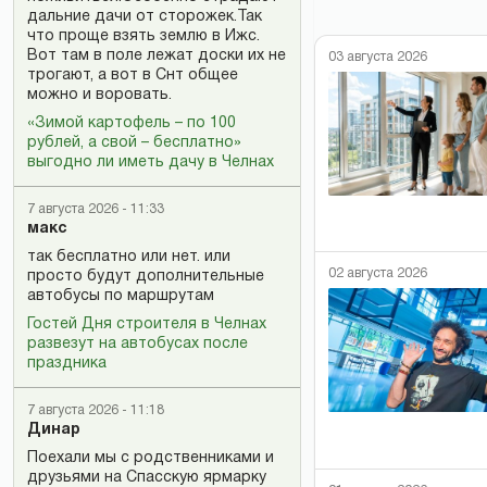
дальние дачи от сторожек.Так
что проще взять землю в Ижс.
Вот там в поле лежат доски их не
03 августа 2026
трогают, а вот в Снт общее
можно и воровать.
«Зимой картофель – по 100
рублей, а свой – бесплатно»
выгодно ли иметь дачу в Челнах
7 августа 2026 - 11:33
макс
так бесплатно или нет. или
02 августа 2026
просто будут дополнительные
автобусы по маршрутам
Гостей Дня строителя в Челнах
развезут на автобусах после
праздника
7 августа 2026 - 11:18
Динар
Поехали мы с родственниками и
друзьями на Спасскую ярмарку