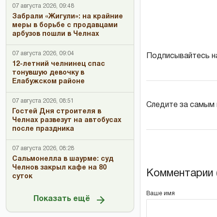
07 августа 2026, 09:48
Забрали «Жигули»: на крайние
меры в борьбе с продавцами
арбузов пошли в Челнах
07 августа 2026, 09:04
Подписывайтесь н
12-летний челнинец спас
тонувшую девочку в
Елабужском районе
07 августа 2026, 08:51
Следите за самым
Гостей Дня строителя в
Челнах развезут на автобусах
после праздника
07 августа 2026, 08:28
Сальмонелла в шаурме: суд
Челнов закрыл кафе на 80
Комментарии (
суток
Ваше имя
Показать ещё