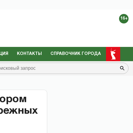
16+
ЦИЯ
КОНТАКТЫ
СПРАВОЧНИК ГОРОДА
тором
ережных