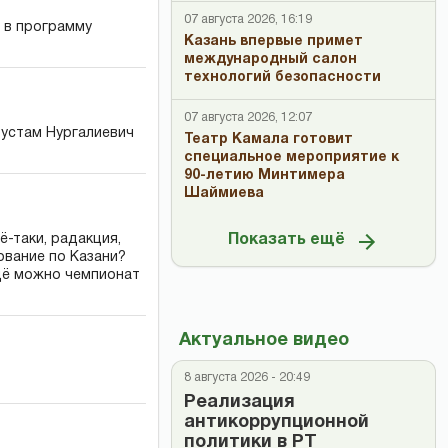
07 августа 2026, 16:19
 в программу
Казань впервые примет
международный салон
технологий безопасности
07 августа 2026, 12:07
Рустам Нургалиевич
Театр Камала готовит
специальное мероприятие к
90-летию Минтимера
Шаймиева
ё-таки, радакция,
Показать ещё
вание по Казани?
щё можно чемпионат
Актуальное видео
8 августа 2026 - 20:49
Реализация
антикоррупционной
политики в РТ