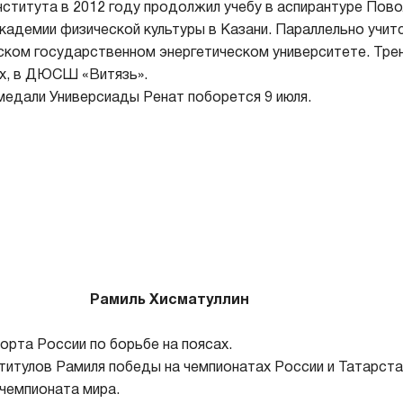
нститута в 2012 году продолжил учебу в аспирантуре Пов
кадемии физической культуры в Казани. Параллельно учит
ском государственном энергетическом университете. Тре
х, в ДЮСШ «Витязь».
медали Универсиады Ренат поборется 9 июля.
Рамиль Хисматуллин
орта России по борьбе на поясах.
 титулов Рамиля победы на чемпионатах России и Татарста
чемпионата мира.