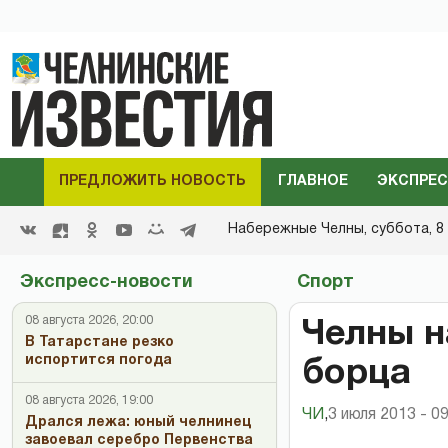
ПРЕДЛОЖИТЬ НОВОСТЬ
ГЛАВНОЕ
ЭКСПРЕС
Набережные Челны,
суббота, 8 
Экспресс-новости
Спорт
08 августа 2026, 20:00
Челны н
В Татарстане резко
испортится погода
борца
08 августа 2026, 19:00
ЧИ
,
3 июля 2013 - 0
Дрался лежа: юный челнинец
завоевал серебро Первенства