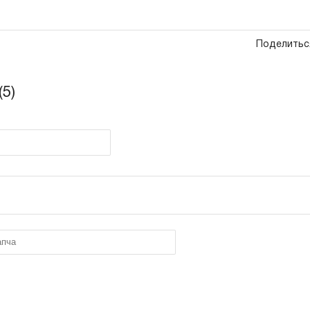
Поделитьс
5)