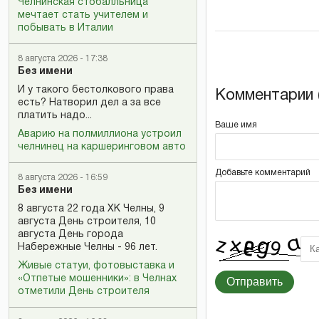
Челнинская стобалльница
мечтает стать учителем и
побывать в Италии
8 августа 2026 - 17:38
Без имени
И у такого бестолкового права
Комментарии (
есть? Натворил дел а за все
платить надо...
Ваше имя
Аварию на полмиллиона устроил
челнинец на каршеринговом авто
Добавьте комментарий
8 августа 2026 - 16:59
Без имени
8 августа 22 года ХК Челны, 9
августа День строителя, 10
августа День города
Набережные Челны - 96 лет.
Живые статуи, фотовыставка и
«Отпетые мошенники»: в Челнах
Отправить
отметили День строителя