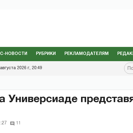
С-НОВОСТИ
РУБРИКИ
РЕКЛАМОДАТЕЛЯМ
РЕДАК
августа 2026 г., 20:49
а Универсиаде представ
9:27
11