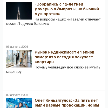
«Собрались с 12-летней
дочерью в Эмираты, но бывший
муж против»
На вопросы наших читателей отвечает
юрист Людмила Головина
03 августа 2026
Рынок недвижимости Челнов
замер: кто сегодня покупает
квартиры
Почему челнинцам все сложнее купить
квартиру
02 августа 2026
Олег Киньзягулов: «За пять лет
были разные провокации, но мы