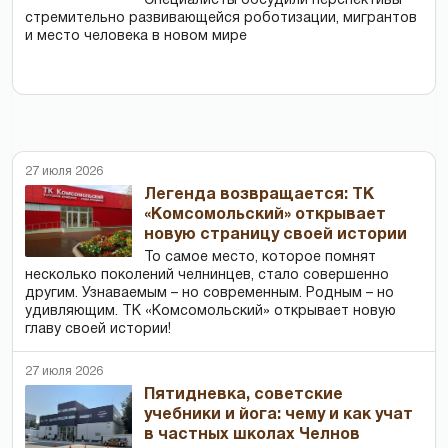
Специалисты обсудили перспективы
стремительно развивающейся роботизации, мигрантов
и место человека в новом мире
27 июля 2026
Легенда возвращается: ТК
«Комсомольский» открывает
новую страницу своей истории
То самое место, которое помнят
несколько поколений челнинцев, стало совершенно
другим. Узнаваемым – но современным. Родным – но
удивляющим. ТК «Комсомольский» открывает новую
главу своей истории!
27 июля 2026
Пятидневка, советские
учебники и йога: чему и как учат
в частных школах Челнов