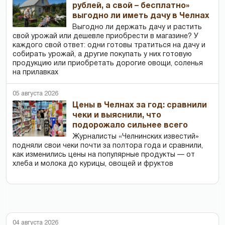
рублей, а свой – бесплатно»
выгодно ли иметь дачу в Челнах
Выгодно ли держать дачу и растить
свой урожай или дешевле приобрести в магазине? У
каждого свой ответ: одни готовы тратиться на дачу и
собирать урожай, а другие покупать у них готовую
продукцию или приобретать дорогие овощи, соленья
на прилавках
05 августа 2026
Цены в Челнах за год: сравнили
чеки и выяснили, что
подорожало сильнее всего
Журналисты «Челнинских известий»
подняли свои чеки почти за полтора года и сравнили,
как изменились цены на популярные продукты — от
хлеба и молока до курицы, овощей и фруктов
04 августа 2026