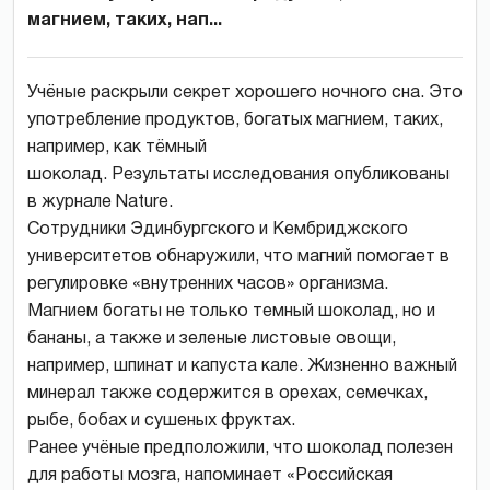
магнием, таких, нап...
Учёные раскрыли секрет хорошего ночного сна. Это
употребление продуктов, богатых магнием, таких,
например, как тёмный
шоколад. Результаты исследования опубликованы
в журнале Nature.
Сотрудники Эдинбургского и Кембриджского
университетов обнаружили, что магний помогает в
регулировке «внутренних часов» организма.
Магнием богаты не только темный шоколад, но и
бананы, а также и зеленые листовые овощи,
например, шпинат и капуста кале. Жизненно важный
минерал также содержится в
орехах, семечках,
рыбе, бобах и сушеных фруктах.
Ранее учёные предположили, что шоколад полезен
для работы мозга, напоминает «Российская