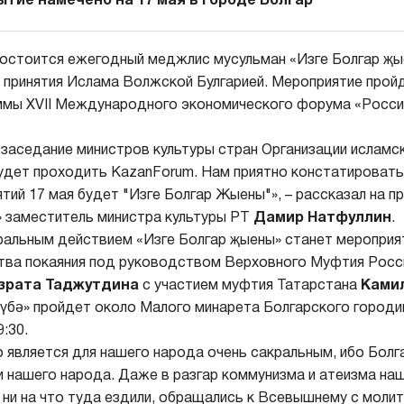
тие намечено на 17 мая в городе Болгар
состоится ежегодный меджлис мусульман «Изге Болгар җы
принятия Ислама Волжской Булгарией. Мероприятие пройд
ммы XVII Международного экономического форума «Россия
 заседание министров культуры стран Организации исламс
удет проходить KazanForum. Нам приятно констатировать,
ятий 17 мая будет "Изге Болгар Жыены"», – рассказал на 
 заместитель министра культуры РТ
Дамир Натфуллин
.
альным действием «Изге Болгар җыены» станет мероприят
тва покаяния под руководством Верховного Муфтия Росс
азрата Таджутдина
с участием муфтия Татарстана
Ками
әүбә» пройдет около Малого минарета Болгарского город
:30.
 является для нашего народа очень сакральным, ибо Бол
и нашего народа. Даже в разгар коммунизма и атеизма на
 ни на что туда ездили, обращались к Всевышнему с моли