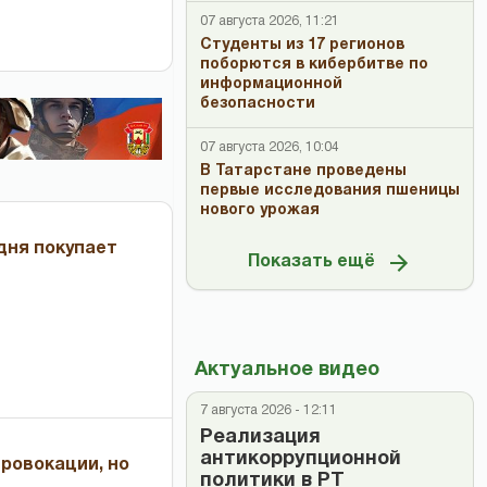
07 августа 2026, 11:21
Студенты из 17 регионов
поборются в кибербитве по
информационной
безопасности
07 августа 2026, 10:04
В Татарстане проведены
первые исследования пшеницы
нового урожая
дня покупает
Показать ещё
Актуальное видео
7 августа 2026 - 12:11
Реализация
антикоррупционной
провокации, но
политики в РТ