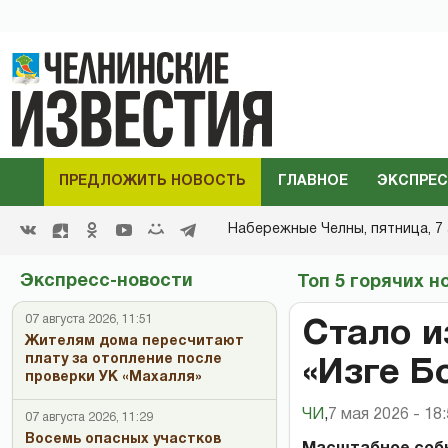
ПРЕДЛОЖИТЬ НОВОСТЬ
ГЛАВНОЕ
ЭКСПРЕС
Набережные Челны,
пятница, 7 
Экспресс-новости
Топ 5 горячих н
07 августа 2026, 11:51
Стало и
Жителям дома пересчитают
плату за отопление после
«Изге Б
проверки УК «Махалля»
ЧИ
,
7 мая 2026 - 18
07 августа 2026, 11:29
Восемь опасных участков