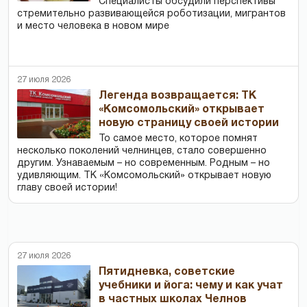
Специалисты обсудили перспективы
стремительно развивающейся роботизации, мигрантов
и место человека в новом мире
27 июля 2026
Легенда возвращается: ТК
«Комсомольский» открывает
новую страницу своей истории
То самое место, которое помнят
несколько поколений челнинцев, стало совершенно
другим. Узнаваемым – но современным. Родным – но
удивляющим. ТК «Комсомольский» открывает новую
главу своей истории!
27 июля 2026
Пятидневка, советские
учебники и йога: чему и как учат
в частных школах Челнов