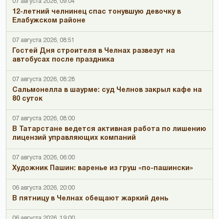
07 августа 2026, 09:04
12-летний челнинец спас тонувшую девочку в
Елабужском районе
07 августа 2026, 08:51
Гостей Дня строителя в Челнах развезут на
автобусах после праздника
07 августа 2026, 08:28
Сальмонелла в шаурме: суд Челнов закрыл кафе на
80 суток
07 августа 2026, 08:00
В Татарстане ведется активная работа по лишению
лицензий управляющих компаний
07 августа 2026, 06:00
Художник Пашин: варенье из груш «по-пашински»
06 августа 2026, 20:00
В пятницу в Челнах обещают жаркий день
06 августа 2026, 19:00