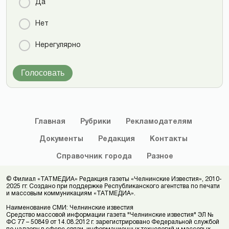
Да
Нет
Нерегулярно
Голосовать
Главная
Рубрики
Рекламодателям
Документы
Редакция
Контакты
Справочник
города
Разное
© Филиал «ТАТМЕДИА» Редакция газеты «Челнинские Известия», 2010-
2025 гг. Создано при поддержке Республиканского агентства по печати
и массовым коммуникациям «ТАТМЕДИА».
Наименование СМИ: Челнинские известия
Средство массовой информации газета "Челнинские известия" ЭЛ №
ФС 77 – 50849 от 14.08.2012 г. зарегистрировано Федеральной службой