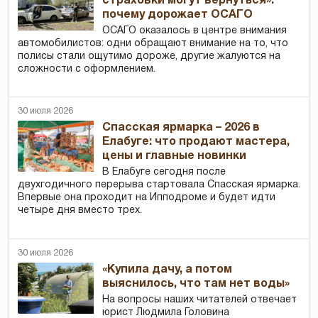
страховки могут вернуться»:
почему дорожает ОСАГО
ОСАГО оказалось в центре внимания
автомобилистов: одни обращают внимание на то, что
полисы стали ощутимо дороже, другие жалуются на
сложности с оформлением.
30 июля 2026
Спасская ярмарка – 2026 в
Елабуге: что продают мастера,
цены и главные новинки
В Елабуге сегодня после
двухгодичного перерыва стартовала Спасская ярмарка.
Впервые она проходит на Ипподроме и будет идти
четыре дня вместо трех.
30 июля 2026
«Купила дачу, а потом
выяснилось, что там нет воды»
На вопросы наших читателей отвечает
юрист Людмила Головина