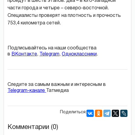
пройдут в шесть этапов: два – в юго-западной
части города и четыре – северо-восточной.
Специалисты проверят на плотность и прочность
753,4 километра сетей.
Подписывайтесь на наши сообщества
в
ВКонтакте
,
Telegram
,
Одноклассники
.
Следите за самым важным и интересным в
Telegram-канале
Татмедиа
Поделиться:
Комментарии (0)