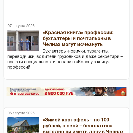
07 августа 2026
«Красная книга» профессий:
бухгалтеры и почтальоны в
Челнах могут исчезнуть
Бухгалтеры-новички, тур­агенты,
переводчики, водители грузовиков и даже секретари –
все эти специальности попали в «Красную книгу»
профессий
06 августа 2026
«Зимой картофель – по 100
рублей, а свой – бесплатно»
выгодно ли иметь дачу в Челнах