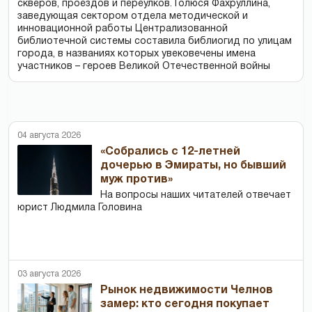
скверов, проездов и переулков. Голюся Фахруллина,
заведующая сектором отдела методической и
инновационной работы Централизованной
библиотечной системы составила библиогид по улицам
города, в названиях которых увековечены имена
участников – героев Великой Отечественной войны
04 августа 2026
«Собрались с 12-летней
дочерью в Эмираты, но бывший
муж против»
На вопросы наших читателей отвечает
юрист Людмила Головина
03 августа 2026
Рынок недвижимости Челнов
замер: кто сегодня покупает