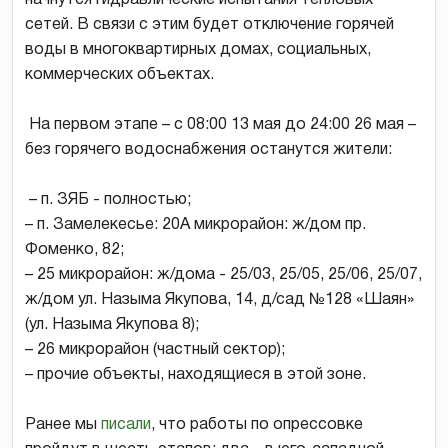
сетей. В связи с этим будет отключение горячей
воды в многоквартирных домах, социальных,
коммерческих объектах.
На первом этапе – с 08:00 13 мая до 24:00 26 мая –
без горячего водоснабжения останутся жители:
– п. ЗЯБ - полностью;
– п. Замелекесье: 20А микрорайон: ж/дом пр.
Фоменко, 82;
– 25 микрорайон: ж/дома - 25/03, 25/05, 25/06, 25/07,
ж/дом ул. Назыма Якупова, 14, д/сад №128 «Шаян»
(ул. Назыма Якупова 8);
– 26 микрорайон (частный сектор);
– прочие объекты, находящиеся в этой зоне.
Ранее мы
писали
, что работы по опрессовке