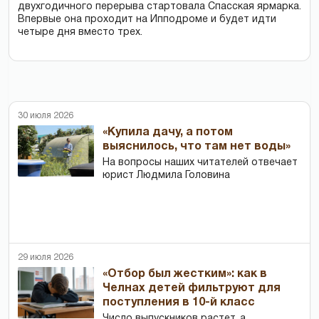
двухгодичного перерыва стартовала Спасская ярмарка.
Впервые она проходит на Ипподроме и будет идти
четыре дня вместо трех.
30 июля 2026
«Купила дачу, а потом
выяснилось, что там нет воды»
На вопросы наших читателей отвечает
юрист Людмила Головина
29 июля 2026
«Отбор был жестким»: как в
Челнах детей фильтруют для
поступления в 10-й класс
Число выпускников растет, а