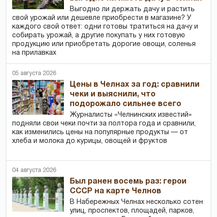
Выгодно ли держать дачу и растить
свой урожай или дешевле приобрести в магазине? У
каждого свой ответ: одни готовы тратиться на дачу и
собирать урожай, а другие покупать у них готовую
продукцию или приобретать дорогие овощи, соленья
на прилавках
05 августа 2026
Цены в Челнах за год: сравнили
чеки и выяснили, что
подорожало сильнее всего
Журналисты «Челнинских известий»
подняли свои чеки почти за полтора года и сравнили,
как изменились цены на популярные продукты — от
хлеба и молока до курицы, овощей и фруктов
04 августа 2026
Был ранен восемь раз: герои
СССР на карте Челнов
В Набережных Челнах несколько сотен
улиц, проспектов, площадей, парков,