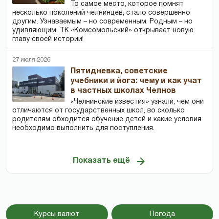
То самое место, которое помнят
несколько поколений челнинцев, стало совершенно
другим. Узнаваемым – но современным. Родным – но
удивляющим. ТК «Комсомольский» открывает новую
главу своей истории!
27 июля 2026
Пятидневка, советские
учебники и йога: чему и как учат
в частных школах Челнов
«Челнинские известия» узнали, чем они
отличаются от государственных школ, во сколько
родителям обходится обучение детей и какие условия
необходимо выполнить для поступления.
Показать ещё
Курсы валют
Погода