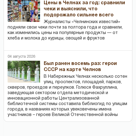
Цены в Челнах за год: сравнили
чеки и выяснили, что
подорожало сильнее всего
Журналисты «Челнинских известий»
подняли свои чеки почти за полтора года и сравнили,
как изменились цены на популярные продукты — от
хлеба и молока до курицы, овощей и фруктов
04 августа 2026
Был ранен восемь раз: герои
СССР на карте Челнов
В Набережных Челнах несколько сотен
улиц, проспектов, площадей, парков,
скверов, проездов и переулков. Голюся Фахруллина,
заведующая сектором отдела методической и
инновационной работы Централизованной
библиотечной системы составила библиогид по улицам
города, в названиях которых увековечены имена
участников – героев Великой Отечественной войны