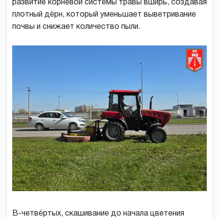
развитие корневой системы травы вширь, создавая
плотный дёрн, который уменьшает выветривание
почвы и снижает количество пыли.
В-четвёртых, скашивание до начала цветения