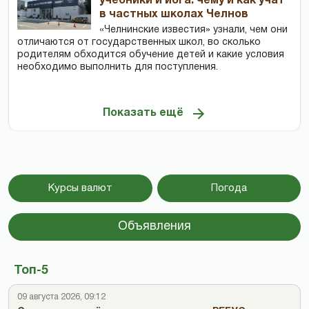
учебники и йога: чему и как учат
в частных школах Челнов
«Челнинские известия» узнали, чем они
отличаются от государственных школ, во сколько
родителям обходится обучение детей и какие условия
необходимо выполнить для поступления.
Показать ещё
Курсы валют
Погода
Объявления
Топ-5
09 августа 2026, 09:12