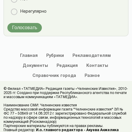
Нерегулярно
Голосовать
Главная
Рубрики
Рекламодателям
Документы
Редакция
Контакты
Справочник
города
Разное
© Филиал «ТАТМЕДИА» Редакция газеты «Челнинские Известия», 2010-
2025 гг. Создано при поддержке Республиканского агентства по печати
и массовым коммуникациям «ТАТМЕДИА».
Наименование СМИ: Челнинские известия
Средство массовой информации газета "Челнинские известия" ЭЛ №
ФС 77 – 50849 от 14.08.2012 г. зарегистрировано Федеральной службой
по надзору в сфере связи, информационных технологий и массовых
коммуникаций (Роскомнадзор)
Партнерские материалы публикуются на правах рекламы.
Главный редактор:
И.о. главного редактора - Акуева Анжелика