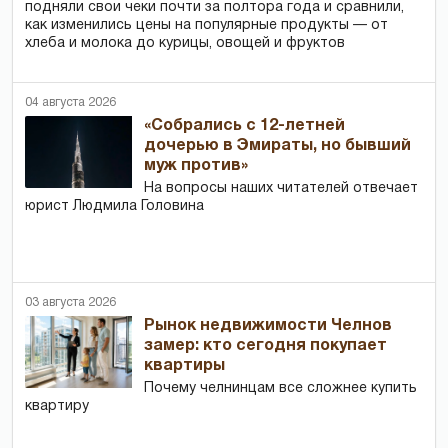
подняли свои чеки почти за полтора года и сравнили,
как изменились цены на популярные продукты — от
хлеба и молока до курицы, овощей и фруктов
04 августа 2026
«Собрались с 12-летней
дочерью в Эмираты, но бывший
муж против»
На вопросы наших читателей отвечает
юрист Людмила Головина
03 августа 2026
Рынок недвижимости Челнов
замер: кто сегодня покупает
квартиры
Почему челнинцам все сложнее купить
квартиру