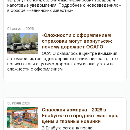
затронут пенсии, больничные, маркировку товаров и
налоговые уведомления. Подробнее о нововведениях –
в обзоре «Челнинских известий»
01 августа 2026
«Сложности с оформлением
страховки могут вернуться»:
почему дорожает ОСАГО
ОСАГО оказалось в центре внимания
автомобилистов: одни обращают внимание на то, что
полисы стали ощутимо дороже, другие жалуются на
сложности с оформлением.
30 июля 2026
Спасская ярмарка – 2026 в
Елабуге: что продают мастера,
цены и главные новинки
В Елабуге сегодня после