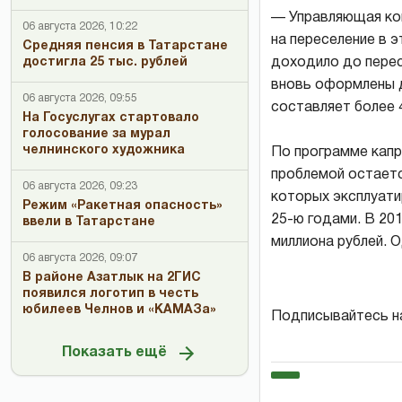
— Управляющая ко
06 августа 2026, 10:22
на переселение в э
Средняя пенсия в Татарстане
доходило до перес
достигла 25 тыс. рублей
вновь оформлены д
06 августа 2026, 09:55
составляет более 
На Госуслугах стартовало
голосование за мурал
челнинского художника
По программе капр
проблемой остает
06 августа 2026, 09:23
которых эксплуати
Режим «Ракетная опасность»
25-ю годами. В 20
ввели в Татарстане
миллиона рублей. 
06 августа 2026, 09:07
В районе Азатлык на 2ГИС
появился логотип в честь
юбилеев Челнов и «КАМАЗа»
Подписывайтесь н
Показать ещё