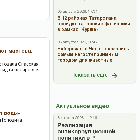
05 августа 2026, 17:34
В 12 районах Татарстана
пройдут татарские фатирники
в рамках «Курше»
05 августа 2026, 16:47
Набережные Челны оказались
ают мастера,
самым негостеприимным
городом для животных
ртовала Спасская
т идти четыре дня
Показать ещё
Актуальное видео
ет воды»
6 августа 2026 - 12:46
 Головина
Реализация
антикоррупционной
политики в РТ