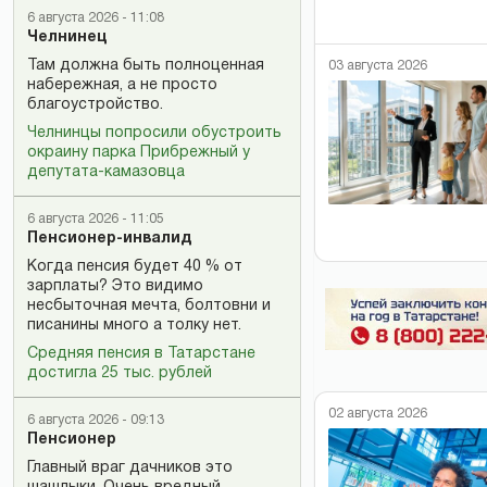
6 августа 2026 - 11:08
Челнинец
Там должна быть полноценная
03 августа 2026
набережная, а не просто
благоустройство.
Челнинцы попросили обустроить
окраину парка Прибрежный у
депутата-камазовца
6 августа 2026 - 11:05
Пенсионер-инвалид
Когда пенсия будет 40 % от
зарплаты? Это видимо
несбыточная мечта, болтовни и
писанины много а толку нет.
Средняя пенсия в Татарстане
достигла 25 тыс. рублей
02 августа 2026
6 августа 2026 - 09:13
Пенсионер
Главный враг дачников это