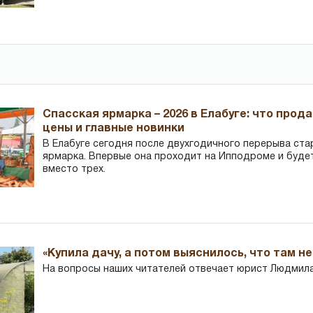
Спасская ярмарка – 2026 в Елабуге: что прод
цены и главные новинки
В Елабуге сегодня после двухгодичного перерыва ста
ярмарка. Впервые она проходит на Ипподроме и буде
вместо трех.
«Купила дачу, а потом выяснилось, что там н
На вопросы наших читателей отвечает юрист Людмила