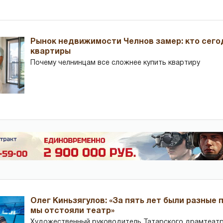
Рынок недвижимости Челнов замер: кто сего
квартиры
Почему челнинцам все сложнее купить квартиру
Олег Киньзягулов: «За пять лет были разные 
мы отстояли театр»
Художественный руководитель Татарского драмтеатра