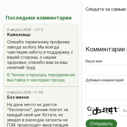
Следите за самым
Последние комментарии
6 августа 2026 - 12:12
Камазовцы
Спасибо первичному профкому
завода за йогу. Мы всегда
Комментарии (
чувствуем заботу и поддержку, с
вашей стороны, о нашем
Ваше имя
здоровье, спасибо вам за ваш
нелегкий труд.
В Челнах открылась передвижная
выставка о наследии города
Добавьте комментарий
6 августа 2026 - 11:48
Без имени
На даче ничто не дается
"бесплатно", дачник платит за
каждый свой шаг. Кстати, не
увидел в расходах затраты на
Отправить
ГСМ, происходит амортизация