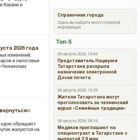
и Казани и
Справочник города
Здесь вы найдете много полезной
информации
Топ-5
уста 2026 года
06 августа 2026, 10:46
ных изменений,
Представитель Нацмузея
варов и налоговые
Татарстана раскрыла
«Челнинских
назначение электронной
Доски почета
06 августа 2026, 10:29
Жители Татарстана могут
проголосовать за челнинский
мурал «Семейные традиции»
вернуться»:
06 августа 2026, 08:16
: одни обращают
Медиков приглашают на
ругие жалуются на
спецконтракт в Татарстане с
выплатой 2,9 млн