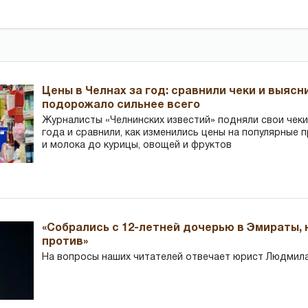
Цены в Челнах за год: сравнили чеки и выясн
подорожало сильнее всего
Журналисты «Челнинских известий» подняли свои чеки
года и сравнили, как изменились цены на популярные 
и молока до курицы, овощей и фруктов
«Собрались с 12-летней дочерью в Эмираты,
против»
На вопросы наших читателей отвечает юрист Людмила