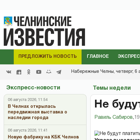
ПРЕДЛОЖИТЬ НОВОСТЬ
ГЛАВНОЕ
ЭКСПРЕС
Набережные Челны,
четверг, 6 
Экспресс-новости
Темы недели
06 августа 2026, 11:54
Не буду
В Челнах открылась
передвижная выставка о
Равиль Сабиров
,
19
наследии города
06 августа 2026, 11:41
Новую фабрику на КБК Челнов