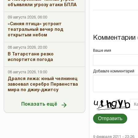
объявляли угрозу атаки БПЛА
09 августа 2026, 06:00
«Синяя птица» устроит
театральный вечер под
открытым небом
Комментарии (
08 августа 2026, 20:00
Ваше имя
В Татарстане резко
испортится погода
Добавьте комментарий
08 августа 2026, 19:00
Дрался лежа: юный челнинец
завоевал серебро Первенства
мира по джиу-джитсу
Показать ещё
Отправить
9 февраля 2011 - 23:26