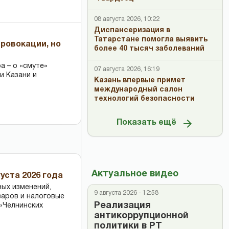
08 августа 2026, 10:22
Диспансеризация в
Татарстане помогла выявить
провокации, но
более 40 тысяч заболеваний
 – о «смуте»
07 августа 2026, 16:19
и Казани и
Казань впервые примет
международный салон
технологий безопасности
Показать ещё
Актуальное видео
уста 2026 года
ных изменений,
9 августа 2026 - 12:58
варов и налоговые
Реализация
«Челнинских
антикоррупционной
политики в РТ