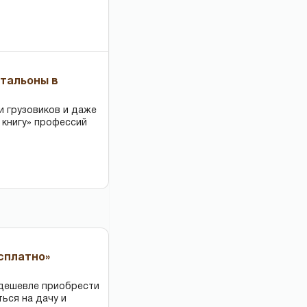
чтальоны в
и грузовиков и даже
 книгу» профессий
есплатно»
 дешевле приобрести
ться на дачу и