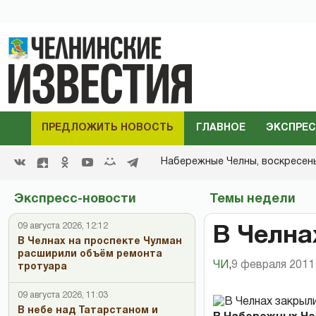
ПРЕДЛОЖИТЬ НОВОСТЬ
ГЛАВНОЕ
ЭКСПРЕС
Набережные Челны,
воскресенье
Экспресс-новости
Темы недели
09 августа 2026, 12:12
В Челна
В Челнах на проспекте Чулман
расширили объём ремонта
ЧИ
,
9 февраля 2011 
тротуара
09 августа 2026, 11:03
В небе над Татарстаном и