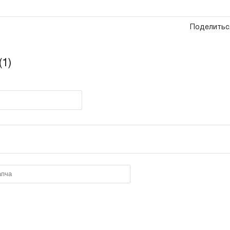
Поделитьс
1)