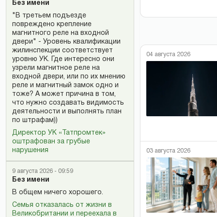
Без имени
"В третьем подъезде
повреждено крепление
магнитного реле на входной
двери" - Уровень квалификации
жилинспекции соответствует
04 августа 2026
уровню УК. Где интересно они
узрели магнитное реле на
входной двери, или по их мнению
реле и магнитный замок одно и
тоже? А может причина в том,
что нужно создавать видимость
деятельности и выполнять план
по штрафам))
Директор УК «Татпромтек»
оштрафован за грубые
нарушения
03 августа 2026
9 августа 2026 - 09:59
Без имени
В общем ничего хорошего.
Семья отказалась от жизни в
Великобритании и переехала в