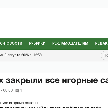
С-НОВОСТИ
РУБРИКИ
РЕКЛАМОДАТЕЛЯМ
РЕДАК
, 9 августа 2026 г., 12:58
х закрыли все игорные 
- 00:00
1