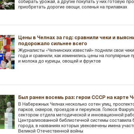
собирать урожай, а другие покупать у них готовую пр
приобретать дорогие овощи, соленья на прилавках
Цены в Челнах за год: сравнили чеки и выясн
подорожало сильнее всего
Журналисты «Челнинских известий» подняли свои чеки
года и сравнили, как изменились цены на популярные 
и молока до курицы, овощей и фруктов
Был ранен восемь раз: герои СССР на карте 
В Набережных Челнах несколько сотен улиц, проспект
парков, скверов, проездов и переулков. Голюся Фахру
сектором отдела методической и инновационной раб
Централизованной библиотечной системы составила 
города, в названиях которых увековечены имена участ
Великой Отечественной войны