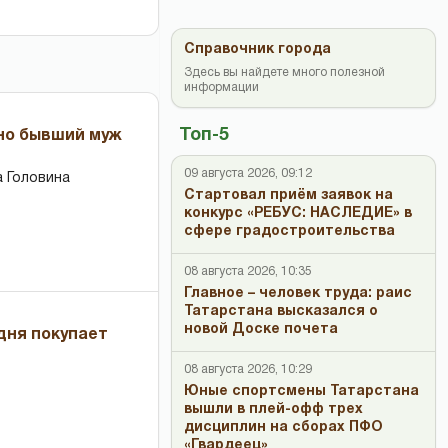
Справочник города
Здесь вы найдете много полезной
информации
Топ-5
 но бывший муж
09 августа 2026, 09:12
 Головина
Стартовал приём заявок на
конкурс «РЕБУС: НАСЛЕДИЕ» в
сфере градостроительства
08 августа 2026, 10:35
Главное – человек труда: раис
Татарстана высказался о
новой Доске почета
дня покупает
08 августа 2026, 10:29
Юные спортсмены Татарстана
вышли в плей-офф трех
дисциплин на сборах ПФО
«Гвардеец»