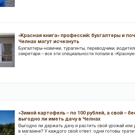
«Красная книга» профессий: бухгалтеры и по
Челнах могут исчезнуть
Бухгалтеры-новички, тур­агенты, переводчики, водител
секретари – все эти специальности попали в «Красную
«Зимой картофель – по 100 рублей, а свой – б
выгодно ли иметь дачу в Челнах
Выгодно ли держать дачу и растить свой урожай или
в магазине? У каждого свой ответ: одни готовы трати