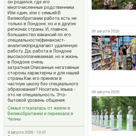
он родился, где его
многочисленные родственники.
Или один, или с семьей.В
Великобритании работа есть ни
только в Лондоне, но и в других
регионах страны. И, главное,
05 августа 2026
большинство вакансий по его
специальности(финансист-
аналитик)предлагают удаленную
работу. Да, работа в Лондоне
высокооплачиваемая, но и жизнь
в Лондоне очень
затратная.Описанные негативные
стороны характерны и для нашей
страны.Как его приняли в
частную школу без специального
образования? Носитель языка -
04 августа 2026
это не специальность. Это-
бытовой уровень общения.
Семья отказалась от жизни в
Великобритании и переехала в
Челны
9 августа 2026 - 10:37