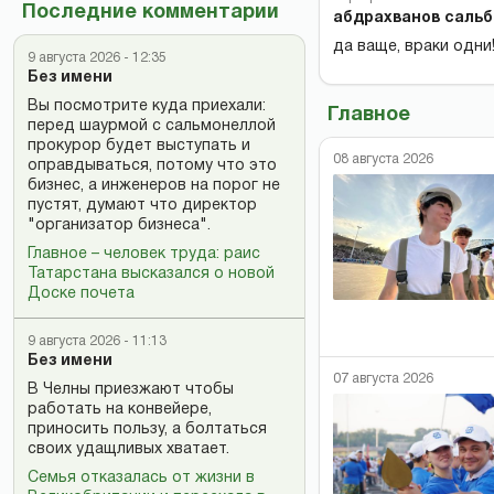
Последние комментарии
абдрахванов сальб
да ваще, враки одни!!!
9 августа 2026 - 12:35
Без имени
Вы посмотрите куда приехали:
Главное
перед шаурмой с сальмонеллой
прокурор будет выступать и
08 августа 2026
оправдываться, потому что это
бизнес, а инженеров на порог не
пустят, думают что директор
"организатор бизнеса".
Главное – человек труда: раис
Татарстана высказался о новой
Доске почета
9 августа 2026 - 11:13
Без имени
07 августа 2026
В Челны приезжают чтобы
работать на конвейере,
приносить пользу, а болтаться
своих удащливых хватает.
Семья отказалась от жизни в