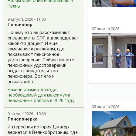
Великобритании и переехала в
Челны
9 августа 2026 - 11:03
Пенсионер
07 августа 2026
Почему это не рассказывают
специалисты СФР, а докладывает
какой-то доцент. И еще
замечание к рекламам, где
показывают пенсионное
удостоверение. Сейчас вместо
пенсионных удостоверений
выдают свидетельство
пенсионера. Вот его и
показывайте.
Назван размер дохода,
необходимый для максимума
пенсионных баллов в 2026 году
06 августа 2026
9 августа 2026 - 10:39
Пенсионерка
Интересная история.Джагер
вернется в Великобританию, где