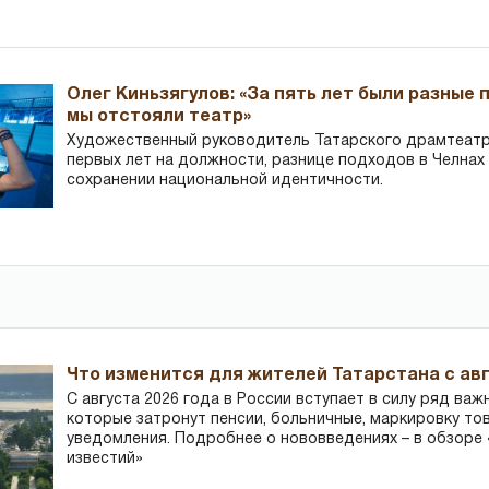
Олег Киньзягулов: «За пять лет были разные 
мы отстояли театр»
Художественный руководитель Татарского драмтеатра
первых лет на должности, разнице подходов в Челнах 
сохранении национальной идентичности.
Что изменится для жителей Татарстана с авг
С августа 2026 года в России вступает в силу ряд важ
которые затронут пенсии, больничные, маркировку то
уведомления. Подробнее о нововведениях – в обзоре 
известий»