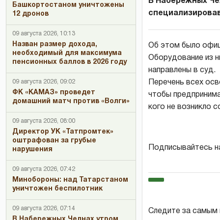
В Набережных Че
Башкортостаном уничтожены
специализировав
12 дронов
09 августа 2026, 10:13
Назван размер дохода,
Об этом было офиц
необходимый для максимума
Оборудование из ни
пенсионных баллов в 2026 году
направлены в суд.
09 августа 2026, 09:02
Перечень всех осв
ФК «КАМАЗ» проведет
чтобы предпринимат
домашний матч против «Волги»
кого не возникло 
09 августа 2026, 08:00
Директор УК «Татпромтек»
оштрафован за грубые
Подписывайтесь н
нарушения
09 августа 2026, 07:42
Минобороны: над Татарстаном
уничтожен беспилотник
09 августа 2026, 07:14
Следите за самым
В Набережных Челнах утром