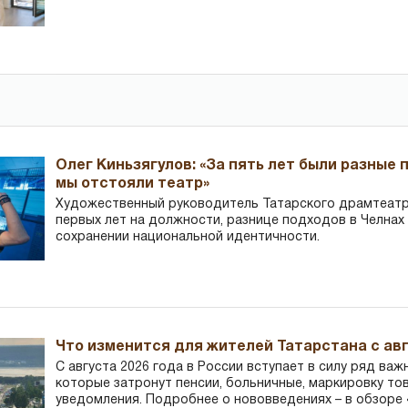
Олег Киньзягулов: «За пять лет были разные 
мы отстояли театр»
Художественный руководитель Татарского драмтеатра
первых лет на должности, разнице подходов в Челнах 
сохранении национальной идентичности.
Что изменится для жителей Татарстана с авг
С августа 2026 года в России вступает в силу ряд важ
которые затронут пенсии, больничные, маркировку то
уведомления. Подробнее о нововведениях – в обзоре 