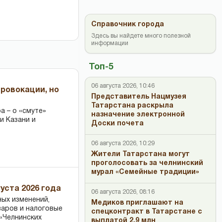
Справочник города
Здесь вы найдете много полезной
информации
Топ-5
06 августа 2026, 10:46
провокации, но
Представитель Нацмузея
Татарстана раскрыла
 – о «смуте»
назначение электронной
и Казани и
Доски почета
06 августа 2026, 10:29
Жители Татарстана могут
проголосовать за челнинский
мурал «Семейные традиции»
уста 2026 года
06 августа 2026, 08:16
ных изменений,
Медиков приглашают на
варов и налоговые
спецконтракт в Татарстане с
«Челнинских
выплатой 2,9 млн