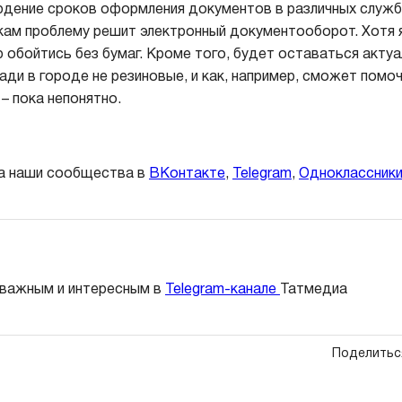
юдение сроков оформления документов в различных служб
окам проблему решит электронный документооборот. Хотя 
 обойтись без бумаг. Кроме того, будет оставаться акту
ади в городе не резиновые, и как, например, сможет помо
– пока непонятно.
а наши сообщества в
ВКонтакте
,
Telegram
,
Одноклассник
 важным и интересным в
Telegram-канале
Татмедиа
Поделитьс