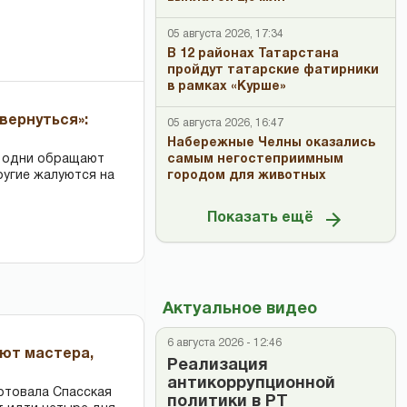
05 августа 2026, 17:34
В 12 районах Татарстана
пройдут татарские фатирники
в рамках «Курше»
вернуться»:
05 августа 2026, 16:47
Набережные Челны оказались
: одни обращают
самым негостеприимным
ругие жалуются на
городом для животных
Показать ещё
Актуальное видео
6 августа 2026 - 12:46
ают мастера,
Реализация
антикоррупционной
ртовала Спасская
политики в РТ