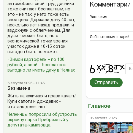
Комментарии (
автомобиля, свой труд дачники
тоже считают бесплатным, но
это - не так, у него тоже есть
Ваше имя
своя цена. Держали дачу 40 лет,
несколько лет назад продали, и
вздохнули с облегчением. Для
души - может быть, но с
Добавьте комментарий
экономической точки зрения
участок даже в 10-15 соток
выгоден быть не может.
«Зимой картофель – по 100
рублей, а свой – бесплатно»
выгодно ли иметь дачу в Челнах
Отправить
6 августа 2026 - 11:45
Без имени
Жить на куличках и права качать!
Купи сапоги и дождевик -
Главное
отстань денег нет!
Челнинцы попросили обустроить
05 августа 2026
окраину парка Прибрежный у
депутата-камазовца