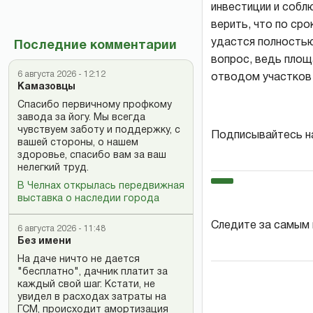
инвестиции и собл
верить, что по ср
удастся полностью
Последние комментарии
вопрос, ведь площ
6 августа 2026 - 12:12
отводом участков 
Камазовцы
Спасибо первичному профкому
завода за йогу. Мы всегда
чувствуем заботу и поддержку, с
Подписывайтесь н
вашей стороны, о нашем
здоровье, спасибо вам за ваш
нелегкий труд.
В Челнах открылась передвижная
выставка о наследии города
Следите за самым
6 августа 2026 - 11:48
Без имени
На даче ничто не дается
"бесплатно", дачник платит за
каждый свой шаг. Кстати, не
увидел в расходах затраты на
ГСМ, происходит амортизация