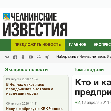
ПРЕДЛОЖИТЬ НОВОСТЬ
ГЛАВНОЕ
ЭКСПРЕС
Набережные Челны,
четверг, 6 
Экспресс-новости
Темы недели
06 августа 2026, 11:54
Кто и к
В Челнах открылась
передвижная выставка о
предпр
наследии города
ЧИ
,
13 апреля 2011 
06 августа 2026, 11:41
Новую фабрику на КБК Челнов