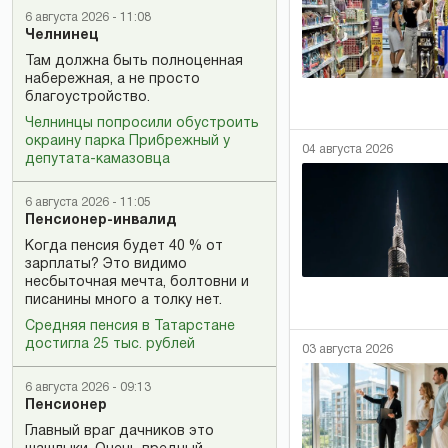
6 августа 2026 - 11:08
Челнинец
Там должна быть полноценная
набережная, а не просто
благоустройство.
Челнинцы попросили обустроить
окраину парка Прибрежный у
04 августа 2026
депутата-камазовца
6 августа 2026 - 11:05
Пенсионер-инвалид
Когда пенсия будет 40 % от
зарплаты? Это видимо
несбыточная мечта, болтовни и
писанины много а толку нет.
Средняя пенсия в Татарстане
достигла 25 тыс. рублей
03 августа 2026
6 августа 2026 - 09:13
Пенсионер
Главный враг дачников это