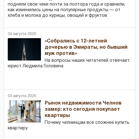
подняли свои чеки почти за полтора года и сравнили,
как изменились цены на популярные продукты — от
хлеба и молока до курицы, овощей и фруктов
04 августа 2026
«Собрались с 12-летней
дочерью в Эмираты, но бывший
муж против»
На вопросы наших читателей отвечает
юрист Людмила Головина
03 августа 2026
Рынок недвижимости Челнов
замер: кто сегодня покупает
квартиры
Почему челнинцам все сложнее купить
квартиру