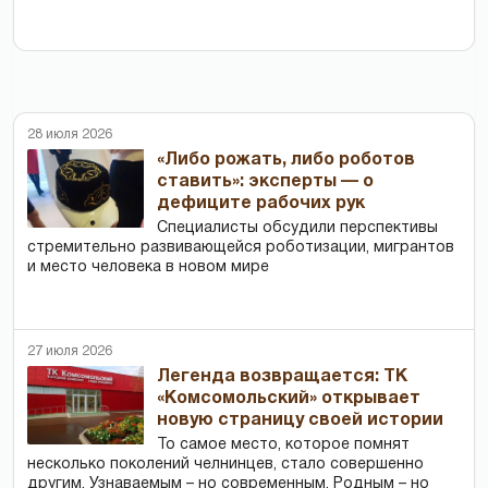
28 июля 2026
«Либо рожать, либо роботов
ставить»: эксперты — о
дефиците рабочих рук
Специалисты обсудили перспективы
стремительно развивающейся роботизации, мигрантов
и место человека в новом мире
27 июля 2026
Легенда возвращается: ТК
«Комсомольский» открывает
новую страницу своей истории
То самое место, которое помнят
несколько поколений челнинцев, стало совершенно
другим. Узнаваемым – но современным. Родным – но