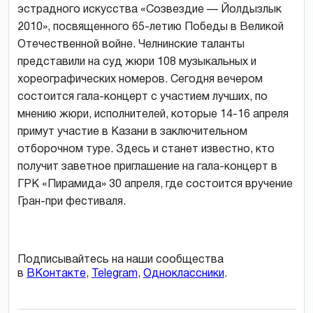
эстрадного искусства «Созвездие — Йолдызлык
2010», посвященного 65-летию Победы в Великой
Отечественной войне. Челнинские таланты
представили на суд жюри 108 музыкальных и
хореографических номеров. Сегодня вечером
состоится гала-концерт с участием лучших, по
мнению жюри, исполнителей, которые 14-16 апреля
примут участие в Казани в заключительном
отборочном туре. Здесь и станет известно, кто
получит заветное приглашение на гала-концерт в
ГРК «Пирамида» 30 апреля, где состоится вручение
Гран-при фестиваля.
Подписывайтесь на наши сообщества
в
ВКонтакте
,
Telegram
,
Одноклассники
.