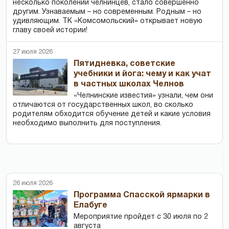
несколько поколений челнинцев, стало совершенно
другим. Узнаваемым – но современным. Родным – но
удивляющим. ТК «Комсомольский» открывает новую
главу своей истории!
27 июля 2026
Пятидневка, советские
учебники и йога: чему и как учат
в частных школах Челнов
«Челнинские известия» узнали, чем они
отличаются от государственных школ, во сколько
родителям обходится обучение детей и какие условия
необходимо выполнить для поступления.
26 июля 2026
Программа Спасской ярмарки в
Елабуге
Мероприятие пройдет с 30 июля по 2
августа