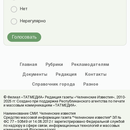
Нет
Нерегулярно
Голосовать
Главная
Рубрики
Рекламодателям
Документы
Редакция
Контакты
Справочник
города
Разное
© Филиал «ТАТМЕДИА» Редакция газеты «Челнинские Известия», 2010-
2025 гг. Создано при поддержке Республиканского агентства по печати
и массовым коммуникациям «ТАТМЕДИА».
Наименование СМИ: Челнинские известия
Средство массовой информации газета "Челнинские известия" ЭЛ №
ФС 77 – 50849 от 14.08.2012 г. зарегистрировано Федеральной службой
по надзору в сфере связи, информационных технологий и массовых
коммуникаций (Роскомнадзор)