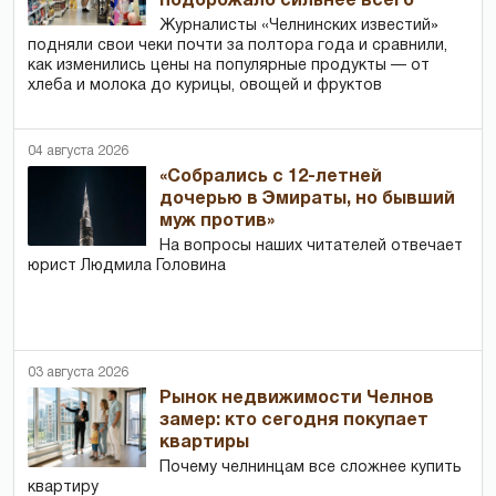
подорожало сильнее всего
Журналисты «Челнинских известий»
подняли свои чеки почти за полтора года и сравнили,
как изменились цены на популярные продукты — от
хлеба и молока до курицы, овощей и фруктов
04 августа 2026
«Собрались с 12-летней
дочерью в Эмираты, но бывший
муж против»
На вопросы наших читателей отвечает
юрист Людмила Головина
03 августа 2026
Рынок недвижимости Челнов
замер: кто сегодня покупает
квартиры
Почему челнинцам все сложнее купить
квартиру