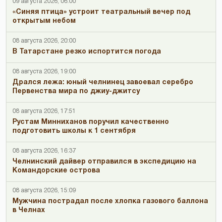
09 августа 2026, 06:00
«Синяя птица» устроит театральный вечер под
открытым небом
08 августа 2026, 20:00
В Татарстане резко испортится погода
08 августа 2026, 19:00
Дрался лежа: юный челнинец завоевал серебро
Первенства мира по джиу-джитсу
08 августа 2026, 17:51
Рустам Минниханов поручил качественно
подготовить школы к 1 сентября
08 августа 2026, 16:37
Челнинский дайвер отправился в экспедицию на
Командорские острова
08 августа 2026, 15:09
Мужчина пострадал после хлопка газового баллона
в Челнах