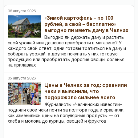
06 августа 2026
«Зимой картофель – по 100
рублей, а свой – бесплатно»
выгодно ли иметь дачу в Челнах
Выгодно ли держать дачу и растить
свой урожай или дешевле приобрести в магазине? У
каждого свой ответ: одни готовы тратиться на дачу и
собирать урожай, а другие покупать у них готовую
продукцию или приобретать дорогие овощи, соленья
на прилавках
05 августа 2026
Цены в Челнах за год: сравнили
чеки и выяснили, что
подорожало сильнее всего
Журналисты «Челнинских известий»
подняли свои чеки почти за полтора года и сравнили,
как изменились цены на популярные продукты — от
хлеба и молока до курицы, овощей и фруктов