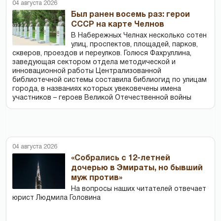
04 августа 2026
Был ранен восемь раз: герои
СССР на карте Челнов
В Набережных Челнах несколько сотен
улиц, проспектов, площадей, парков,
скверов, проездов и переулков. Голюся Фахруллина,
заведующая сектором отдела методической и
инновационной работы Централизованной
библиотечной системы составила библиогид по улицам
города, в названиях которых увековечены имена
участников – героев Великой Отечественной войны
04 августа 2026
«Собрались с 12-летней
дочерью в Эмираты, но бывший
муж против»
На вопросы наших читателей отвечает
юрист Людмила Головина