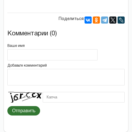
Поделиться:
Комментарии (0)
Ваше имя
Добавьте комментарий
Отправить