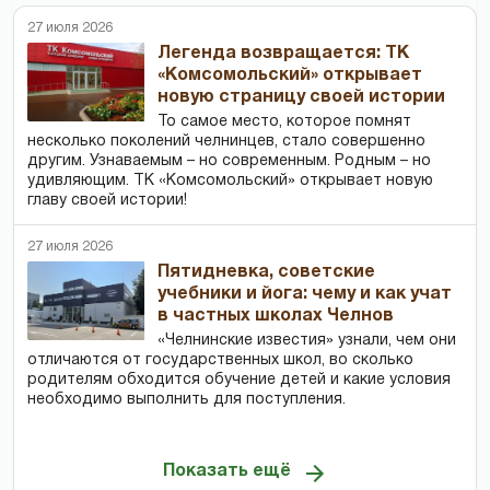
27 июля 2026
Легенда возвращается: ТК
«Комсомольский» открывает
новую страницу своей истории
То самое место, которое помнят
несколько поколений челнинцев, стало совершенно
другим. Узнаваемым – но современным. Родным – но
удивляющим. ТК «Комсомольский» открывает новую
главу своей истории!
27 июля 2026
Пятидневка, советские
учебники и йога: чему и как учат
в частных школах Челнов
«Челнинские известия» узнали, чем они
отличаются от государственных школ, во сколько
родителям обходится обучение детей и какие условия
необходимо выполнить для поступления.
Показать ещё